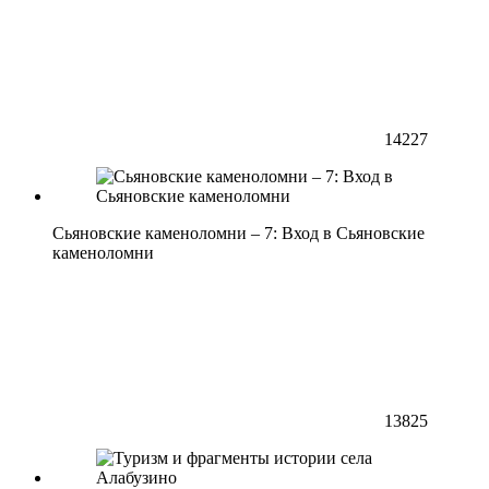
14227
Сьяновские каменоломни – 7: Вход в Сьяновские
каменоломни
13825