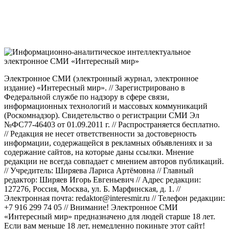
Электронное СМИ (электронный журнал, электронное
издание) «Интересный мир». // Зарегистрировано в
Федеральной службе по надзору в сфере связи,
информационных технологий и массовых коммуникаций
(Роскомнадзор). Свидетельство о регистрации СМИ Эл
№ФС77-46403 от 01.09.2011 г. // Распространяется бесплатно.
// Редакция не несет ответственности за достоверность
информации, содержащейся в рекламных объявлениях и за
содержание сайтов, на которые даны ссылки. Мнение
редакции не всегда совпадает с мнением авторов публикаций.
// Учредитель: Ширяева Лариса Артёмовна // Главный
редактор: Ширяев Игорь Евгеньевич // Адрес редакции:
127276, Россия, Москва, ул. Б. Марфинская, д. 1. //
Электронная почта: redaktor@interesmir.ru // Телефон редакции:
+7 916 299 74 05 // Внимание! Электронное СМИ
«Интересный мир» предназначено для людей старше 18 лет.
Если вам меньше 18 лет, немедленно покиньте этот сайт!