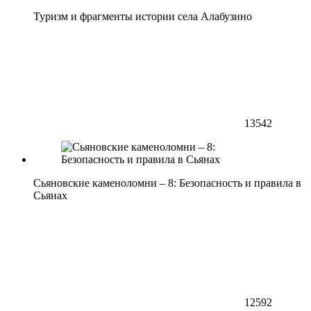
Туризм и фрагменты истории села Алабузино
13542
Сьяновские каменоломни – 8: Безопасность и правила в
Сьянах
12592