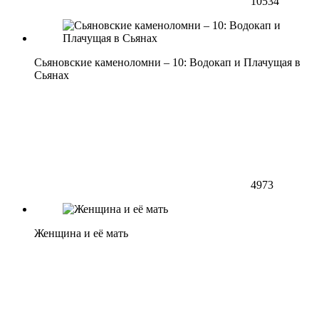
10534
Сьяновские каменоломни – 10: Водокап и Плачущая в
Сьянах
4973
Женщина и её мать