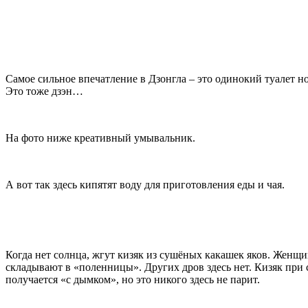
Самое сильное впечатление в Дзонгла – это одинокий туалет но
Это тоже дзэн…
На фото ниже креативный умывальник.
А вот так здесь кипятят воду для приготовления еды и чая.
Когда нет солнца, жгут кизяк из сушёных какашек яков. Женщи
складывают в «поленницы». Других дров здесь нет. Кизяк при 
получается «с дымком», но это никого здесь не парит.