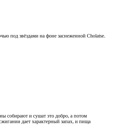
чью под звёздами на фоне заснеженной Cholatse.
ны собирают и сушат это добро, а потом
сжигании дает характерный запах, и пища