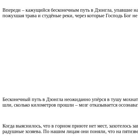
Впереди – кажущийся бесконечным путь в Дзонгла, упавшие на
пожухшая трава и студёные реки, через которые Господь Бог не
Бесконечный путь в Дзонгла неожиданно упёрся в тушу мохнато
шли, сколько километров прошли – мозг отказывается осознава
Когда выяснилось, что в горном приюте нет мест, захотелось 
радушные хозяева. По нашим лицам они поняли, что на пятизв