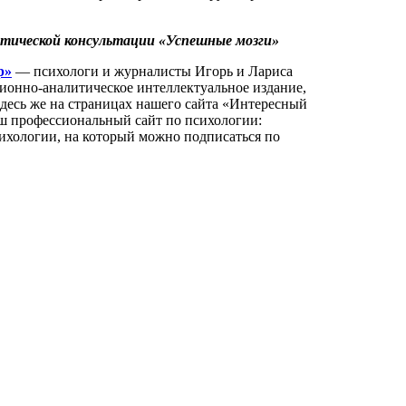
литической консультации «Успешные мозги»
р»
— психологи и журналисты Игорь и Лариса
нно-аналитическое интеллектуальное издание,
Здесь же на страницах нашего сайта «Интересный
аш профессиональный сайт по психологии:
ихологии, на который можно подписаться по