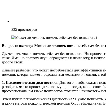
335
просмотров
Вопрос психологу: Может ли человек помочь себе сам без пс
Да, человек может помочь себе сам без психолога. Но процесс 
тоже. Именно поэтому люди обращаются к психологу, и психоло
дорого стоят.
Давайте разберем, что может потребоваться для эффективной 
помощи, которая может продолжаться месяцами и годами, а той
1. Психологическая диагностика.
Для того, чтобы оказать пс
разобраться: что происходит, почему происходит, какие спос
профессиональном языке психологов этот этап называется – пс
Зачем нужна психологическая диагностика? Нужно понимать, ч
и какие методы психологической помощи будут эффективны. Ес