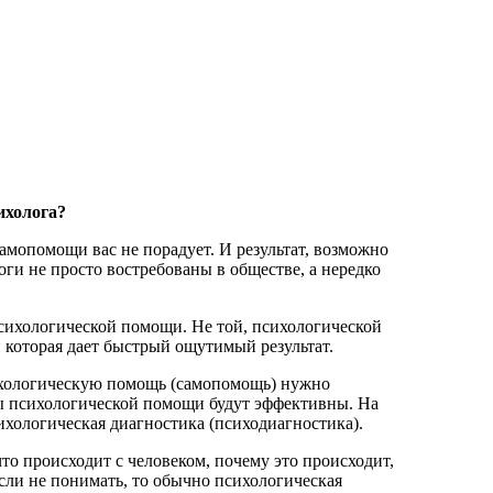
ихолога?
самопомощи вас не порадует. И результат, возможно
ги не просто востребованы в обществе, а нередко
психологической помощи. Не той, психологической
 которая дает быстрый ощутимый результат.
ихологическую помощь (самопомощь) нужно
обы психологической помощи будут эффективны. На
ихологическая диагностика (психодиагностика).
то происходит с человеком, почему это происходит,
ли не понимать, то обычно психологическая