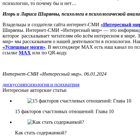
психологии, то почему бы и нет…
Игорь и Лариса Ширяевы, психологи в психологической ана
Владельцы и создатели сайта интернет-СМИ
«Интересный ми
Ширяевы. Интернет-СМИ «Интересный мир» — это информацио
которое рассказывает читателям обо всём интересном в мире. 
мир» мы рассказываем о нашей деятельности в психологии. Н
«Успешные мозги»
. В мессенджере MAX есть наш канал по пс
ссылке
MAX
или по QR-коду.
Интернет-СМИ «Интересный мир». 06.01.2024
дискуссия
психология и психиатрия
Интересные авторские статьи
15 факторов счастливых отношений: Глава 10
Как стать содержанкой?