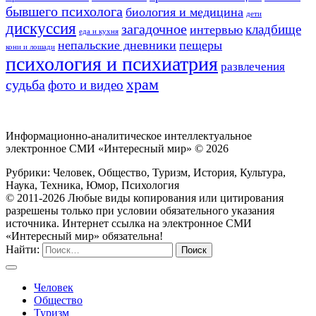
бывшего психолога
биология и медицина
дети
дискуссия
загадочное
кладбище
интервью
еда и кухня
непальские дневники
пещеры
кони и лошади
психология и психиатрия
развлечения
храм
судьба
фото и видео
Информационно-аналитическое интеллектуальное
электронное СМИ «Интересный мир» ©
2026
Рубрики: Человек, Общество, Туризм, История, Культура,
Наука, Техника, Юмор, Психология
© 2011-2026 Любые виды копирования или цитирования
разрешены только при условии обязательного указания
источника. Интернет ссылка на электронное СМИ
«Интересный мир» обязательна!
Найти:
Человек
Общество
Туризм