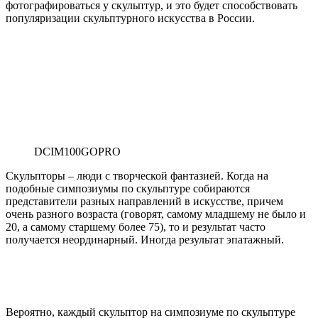
фотографироваться у скульптур, и это будет способствовать
популяризации скульптурного искусства в России.
DCIM100GOPRO
Скульпторы – люди с творческой фантазией. Когда на
подобные симпозиумы по скульптуре собираются
представители разных направлений в искусстве, причем
очень разного возраста (говорят, самому младшему не было и
20, а самому старшему более 75), то и результат часто
получается неординарный. Иногда результат эпатажный.
Вероятно, каждый скульптор на симпозиуме по скульптуре