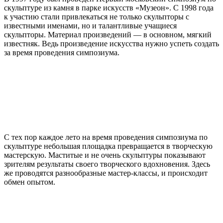
скульптуре из камня в парке искусств «Музеон». С 1998 года
к участию стали привлекаться не только скульпторы с
известными именами, но и талантливые учащиеся
скульпторы. Материал произведений — в основном, мягкий
известняк. Ведь произведение искусства нужно успеть создать
за время проведения симпозиума.
С тех пор каждое лето на время проведения симпозиума по
скульптуре небольшая площадка превращается в творческую
мастерскую. Маститые и не очень скульптуры показывают
зрителям результаты своего творческого вдохновения. Здесь
же проводятся разнообразные мастер-классы, и происходит
обмен опытом.