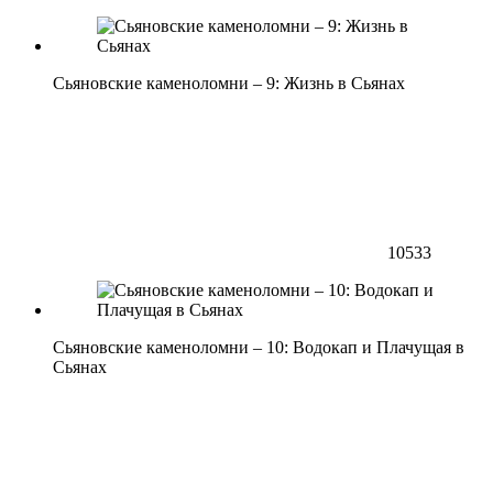
Сьяновские каменоломни – 9: Жизнь в Сьянах
10533
Сьяновские каменоломни – 10: Водокап и Плачущая в
Сьянах