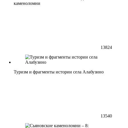
каменоломни
13824
Туризм и фрагменты истории села Алабузино
13540