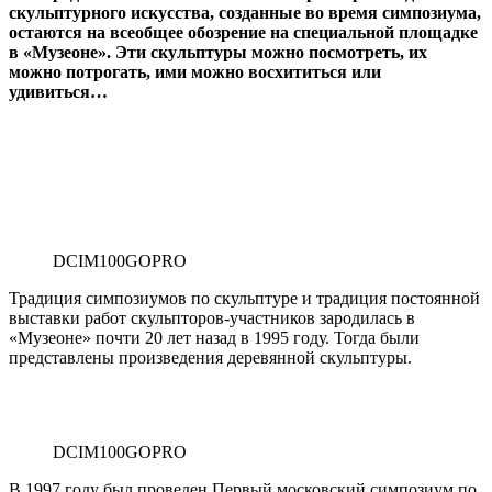
скульптурного искусства, созданные во время симпозиума,
остаются на всеобщее обозрение на специальной площадке
в «Музеоне». Эти скульптуры можно посмотреть, их
можно потрогать, ими можно восхититься или
удивиться…
DCIM100GOPRO
Традиция симпозиумов по скульптуре и традиция постоянной
выставки работ скульпторов-участников зародилась в
«Музеоне» почти 20 лет назад в 1995 году. Тогда были
представлены произведения деревянной скульптуры.
DCIM100GOPRO
В 1997 году был проведен Первый московский симпозиум по