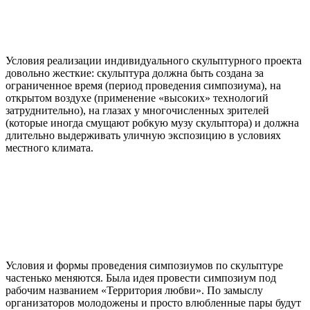
Условия реализации индивидуального скульптурного проекта
довольно жесткие: скульптура должна быть создана за
ограниченное время (период проведения симпозиума), на
открытом воздухе (применение «высоких» технологий
затруднительно), на глазах у многочисленных зрителей
(которые иногда смущают робкую музу скульптора) и должна
длительно выдерживать уличную экспозицию в условиях
местного климата.
Условия и формы проведения симпозиумов по скульптуре
частенько меняются. Была идея провести симпозиум под
рабочим названием «Территория любви». По замыслу
организаторов молодожены и просто влюбленные пары будут