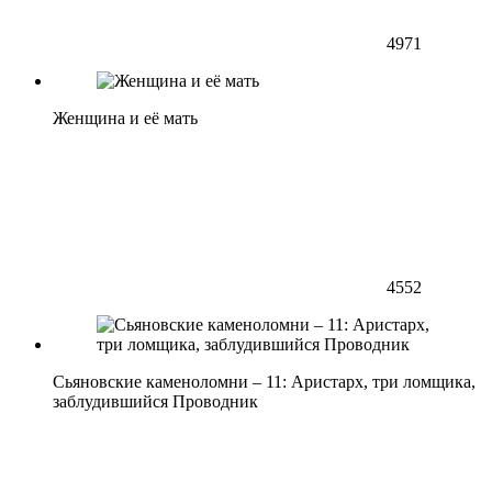
4971
Женщина и её мать
4552
Сьяновские каменоломни – 11: Аристарх, три ломщика,
заблудившийся Проводник