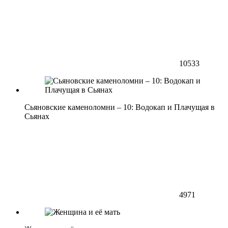
10533
Сьяновские каменоломни – 10: Водокап и Плачущая в
Сьянах
4971