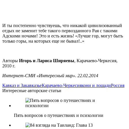
И ты постепенно чувствуешь, что никакой цивилизованный
отдых не заменит тебе такого первозданного Рая с такими
Адскими ночами! Это и есть жизнь! «Лучше гор, могут быть
только горы, на которых еще не бывал!..»
Авторы
Игорь и Лариса Ширяевы
, Карачаево-Черкесия,
2010 г.
Интернет-СМИ «Интересный мир». 22.02.2014
Кавказ и Закавказье
Карачаево-Черкесия
кони и лошади
Россия
Интересные авторские статьи
Пять вопросов о путешествиях и психологии