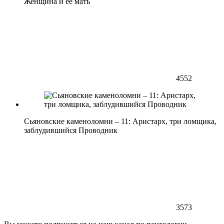
Женщина и её мать
4552
Сьяновские каменоломни – 11: Аристарх, три ломщика,
заблудившийся Проводник
3573