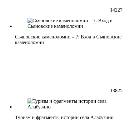
14227
Сьяновские каменоломни – 7: Вход в Сьяновские
каменоломни
13825
Туризм и фрагменты истории села Алабузино