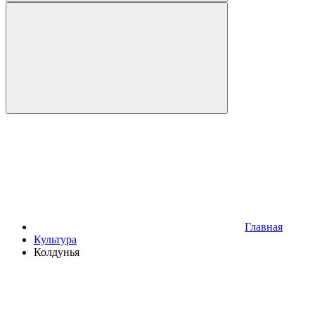
Главная
Культура
Колдунья