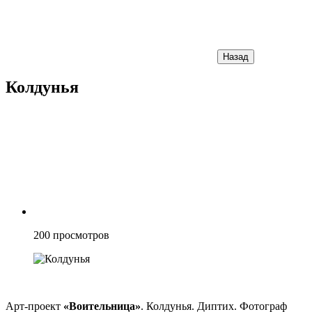
Назад
Колдунья
200
просмотров
Арт-проект
«Воительница»
. Колдунья. Диптих. Фотограф