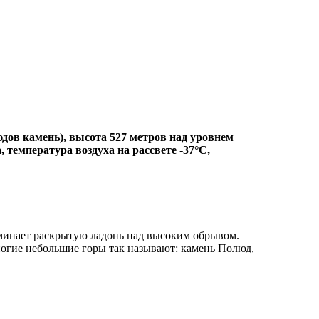
ов камень), высота 527 метров над уровнем
, температура воздуха на рассвете -37°C,
минает раскрытую ладонь над высоким обрывом.
ногие небольшие горы так называют: камень Полюд,