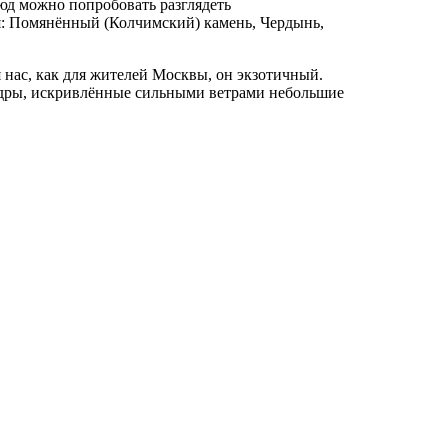
юд можно попробовать разглядеть
я: Помянённый (Колчимский) камень, Чердынь,
 нас, как для жителей Москвы, он экзотичный.
ндры, искривлённые сильными ветрами небольшие