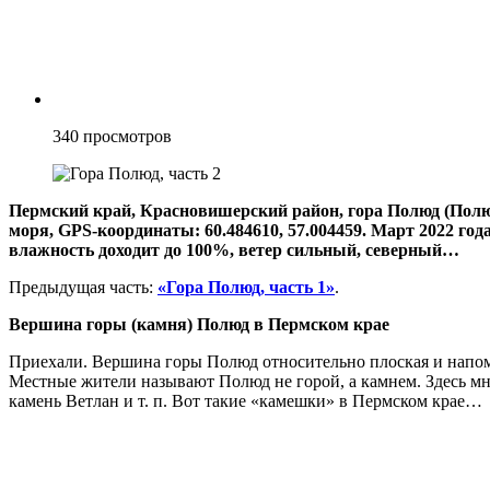
340
просмотров
Пермский край, Красновишерский район, гора Полюд (Полюд
моря, GPS-координаты: 60.484610, 57.004459. Март 2022 года
влажность доходит до 100%, ветер сильный, северный…
Предыдущая часть:
«Гора Полюд, часть 1»
.
Вершина горы (камня) Полюд в Пермском крае
Приехали. Вершина горы Полюд относительно плоская и напо
Местные жители называют Полюд не горой, а камнем. Здесь м
камень Ветлан и т. п. Вот такие «камешки» в Пермском крае…