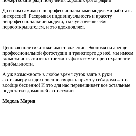
пожертвовать ради получения хороших фотографий.
Да и нам самими с непрофессиональными моделями работать
интересней. Раскрывая индивидуальность и красоту
непрофессиональной модели, ты чувствуешь себя
первооткрывателем, и это вдохновляет.
Ценовая политика тоже имеет значение. Экономя на аренде
профессиональной фотостудии и транспорте до неё, мы имеем
возможность снизить стоимость фотосъёмки при сохранении
прибыльности.
А уж возможность в любое время суток взять в руки
фотокамеру и вдохновенно творить прямо у себя дома – это
вообще бесценно! И это для нас перевешивает все остальные
недостатки домашней фотостудии.
Модель Мария