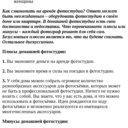
Как сэкономить на аренде фотостудии? Ответ может
быть неожиданным – оборудовать фотостудию в своём
доме или квартире. В домашней фотостудии есть свои
достоинства и недостатки. Что перевешивает: плюсы или
минусы – каждый фотограф решает для себя сам.
Безусловным плюсом является то, что вы будете снимать.
Остальное дискуссионно.
Плюсы домашней фотостудии:
1.
Вы экономите деньги на аренде фотостудии.
2.
Вы экономите время и силы на поездки в фотостудию.
3.
У себя дома можно собрать огромное количество
разнообразных аксессуаров для фотосъёмки, которых может
не быть в профессиональной фотостудии. Ничего не нужно
возить с собой. Вы знаете, что у вас есть дома, и что можно
использовать в фотосъёмке. Идеи рождаются по ходу
фотосъёмки и мгновенно реализуются из имеющихся
многочисленных аксессуаров.
Минусы домашней фотостудии: