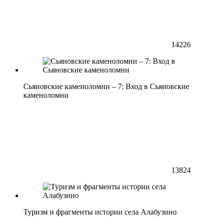
14226
Сьяновские каменоломни – 7: Вход в Сьяновские
каменоломни
13824
Туризм и фрагменты истории села Алабузино