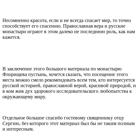
Несомненно красота, если и не всегда спасает мир, то точно
способствует его спасению. Православная вера и русские
монастыри играют в этом далеко не последнюю роль, как нам
кажется.
В заключение этого большого материала по монастырю
Флорищева пустынь, хочется сказать, что посещение этого
места можно смело рекомендовать всем тем, кто интересуется
русской историей, православной верой, красивой природой, и
в ком жив дух здорового исследовательского любопытства к
окружающему миру.
Отдельное большое спасибо гостевому священнику отцу
Сергию, без которого этот материал был бы не таким полным
и интересным.