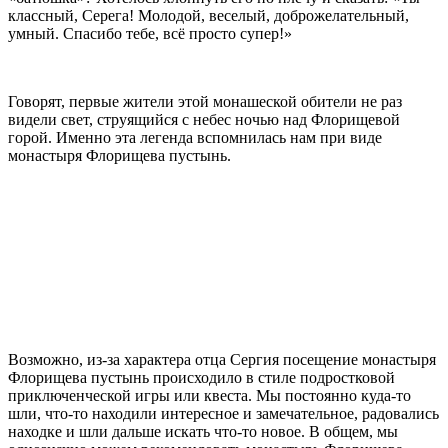
классный, Серега! Молодой, веселый, доброжелательный,
умный. Спасибо тебе, всё просто супер!»
Говорят, первые жители этой монашеской обители не раз
видели свет, струящийся с небес ночью над Флорищевой
горой. Именно эта легенда вспомнилась нам при виде
монастыря Флорищева пустынь.
Возможно, из-за характера отца Сергия посещение монастыря
Флорищева пустынь происходило в стиле подростковой
приключенческой игры или квеста. Мы постоянно куда-то
шли, что-то находили интересное и замечательное, радовались
находке и шли дальше искать что-то новое. В общем, мы