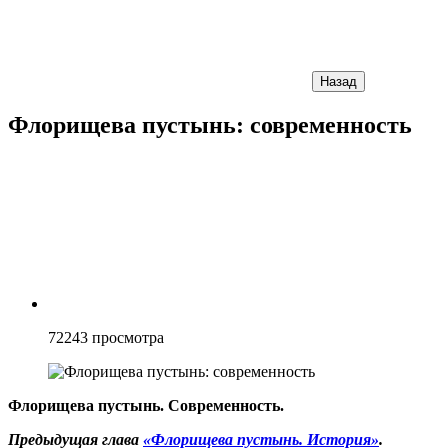
Назад
Флорищева пустынь: современность
72243
просмотра
Флорищева пустынь. Современность.
Предыдущая глава
«Флорищева пустынь. История»
.