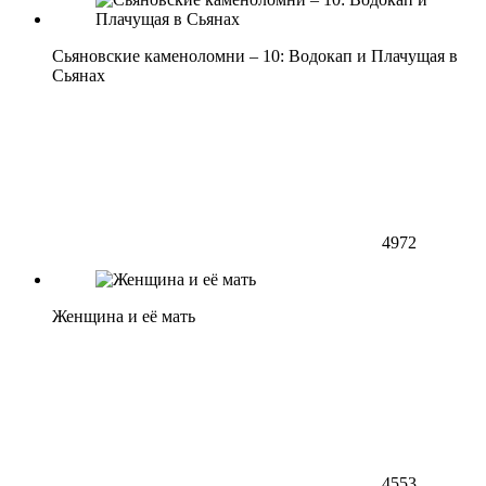
Сьяновские каменоломни – 10: Водокап и Плачущая в
Сьянах
4972
Женщина и её мать
4553