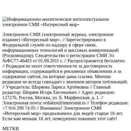
Электронное СМИ (электронный журнал, электронное
издание) «Интересный мир». // Зарегистрировано в
Федеральной службе по надзору в сфере связи,
информационных технологий и массовых коммуникаций
(Роскомнадзор). Свидетельство о регистрации СМИ Эл
№ФС77-46403 от 01.09.2011 г. // Распространяется бесплатно.
// Редакция не несет ответственности за достоверность
информации, содержащейся в рекламных объявлениях и за
содержание сайтов, на которые даны ссылки. Мнение
редакции не всегда совпадает с мнением авторов публикаций.
// Учредитель: Ширяева Лариса Артёмовна // Главный
редактор: Ширяев Игорь Евгеньевич // Адрес редакции:
127276, Россия, Москва, ул. Б. Марфинская, д. 1. //
Электронная почта: redaktor@interesmir.ru // Телефон редакции:
+7 916 299 74 05 // Внимание! Электронное СМИ
«Интересный мир» предназначено для людей старше 18 лет.
Если вам меньше 18 лет, немедленно покиньте этот сайт!
МЕТКИ