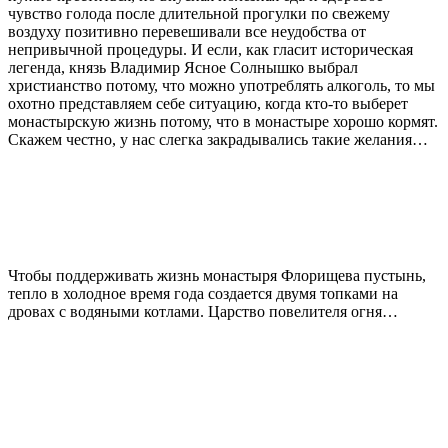
чувство голода после длительной прогулки по свежему
воздуху позитивно перевешивали все неудобства от
непривычной процедуры. И если, как гласит историческая
легенда, князь Владимир Ясное Солнышко выбрал
христианство потому, что можно употреблять алкоголь, то мы
охотно представляем себе ситуацию, когда кто-то выберет
монастырскую жизнь потому, что в монастыре хорошо кормят.
Скажем честно, у нас слегка закрадывались такие желания…
Чтобы поддерживать жизнь монастыря Флорищева пустынь,
тепло в холодное время года создается двумя топками на
дровах с водяными котлами. Царство повелителя огня…