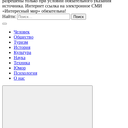
разрешены только при условии обязательного указания
источника. Интернет ссылка на электронное СМИ
«Интересный мир» обязательна!
Найти:
Человек
Общество
Туризм
История
Культура
Наука
Техника
Юмор
Психология
О нас