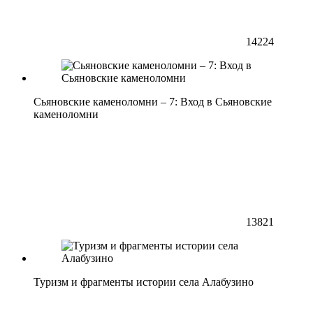
14224
Сьяновские каменоломни – 7: Вход в Сьяновские
каменоломни
13821
Туризм и фрагменты истории села Алабузино