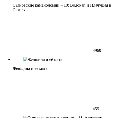
Сьяновские каменоломни – 10: Водокап и Плачущая в
Сьянах
4969
Женщина и её мать
4551