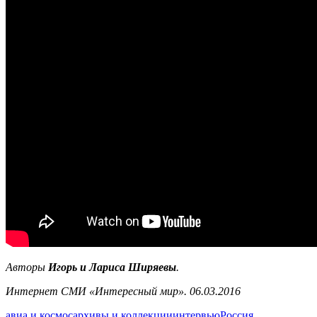
Авторы
Игорь и Лариса Ширяевы
.
Интернет СМИ «Интересный мир». 06.03.2016
авиа и космос
архивы и коллекции
интервью
Россия