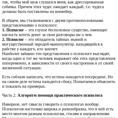
так, чтобы мой муж слушался меня, как дрессированная
собачка. Причем этих чудес ожидает каждый, т.е. чудеса
должны быть поставлены на конвейер.
В общем, мы сталкиваемся с двумя противоположными
представлениями о психологе:
1. Психолог
– это глупое бесполезное существо, имеющее
наглость хотеть денег за свои разговоры ни о чем.
2. Психолог
– это обладатель тайных знаний и
могущественный чародей-манипулятор, находящийся в
рабстве у каждого, кто захочет.
Наиболее забавно эти представления о психологе выглядят,
когда один и тот же человек выражает оба этих представления
попеременно, в зависимости от своего настроения и от своей
жизненной ситуации.
Есть соблазн написать, что истина находится посередине. Но
на самом деле истина находится сбоку. Попытаемся объяснить
и показать на примерах.
Часть 2.
Алгоритм помощи практического психолога
Наверное, нет смысла говорить о психологах вообще.
Психология настолько широка и разнообразна, что в ней есть
место многим разным психологам, стилям и направлениям.