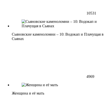
10531
Сьяновские каменоломни – 10: Водокап и Плачущая в
Сьянах
4969
Женщина и её мать