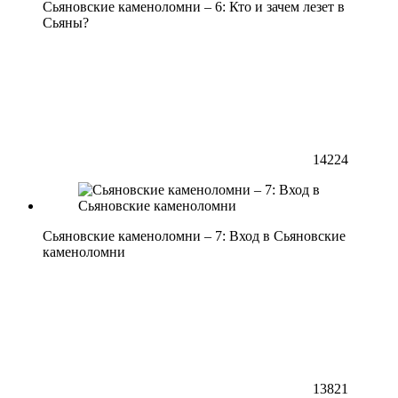
Сьяновские каменоломни – 6: Кто и зачем лезет в
Сьяны?
14224
Сьяновские каменоломни – 7: Вход в Сьяновские
каменоломни
13821