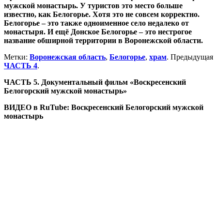
мужской монастырь. У туристов это место больше
известно, как Белогорье. Хотя это не совсем корректно.
Белогорье – это также одноименное село недалеко от
монастыря. И ещё Донское Белогорье – это нестрогое
название обширной территории в Воронежской области.
Метки:
Воронежская область
,
Белогорье
,
храм
. Предыдущая
ЧАСТЬ 4
.
ЧАСТЬ 5. Документальный фильм «Воскресенский
Белогорский мужской монастырь»
ВИДЕО в RuTube: Воскресенский Белогорский мужской
монастырь