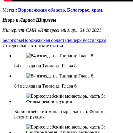
Метки:
Воронежская область
,
Белогорье
,
храм
.
Игорь и Лариса Ширяевы
Интернет-СМИ «Интересный мир». 31.10.2021
Белогорье
Воронежская область
пещеры
Россия
храм
Интересные авторские статьи
84 взгляда на Таиланд: Глава 8
84 взгляда на Таиланд: Глава 6
Борисоглебский монастырь, часть 5: Фильм-
реконструкция