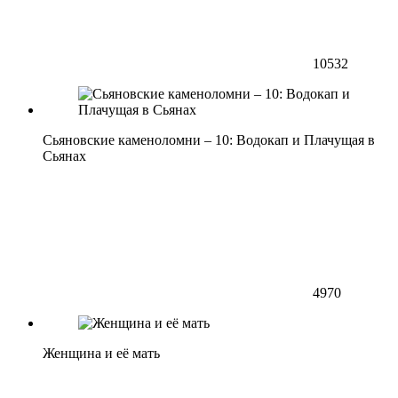
10532
Сьяновские каменоломни – 10: Водокап и Плачущая в
Сьянах
4970
Женщина и её мать