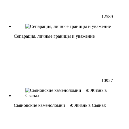
12589
Сепарация, личные границы и уважение
10927
Сьяновские каменоломни – 9: Жизнь в Сьянах