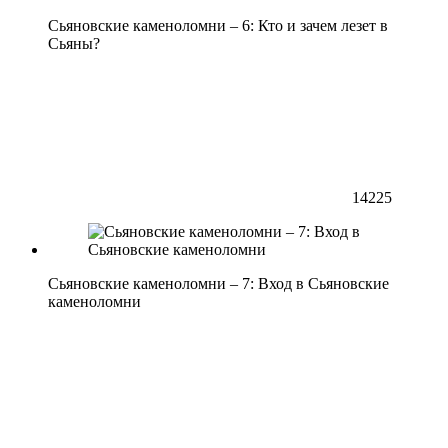
Сьяновские каменоломни – 6: Кто и зачем лезет в
Сьяны?
14225
Сьяновские каменоломни – 7: Вход в Сьяновские
каменоломни