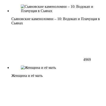
Сьяновские каменоломни – 10: Водокап и Плачущая в
Сьянах
4969
Женщина и её мать