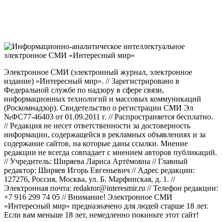
Электронное СМИ (электронный журнал, электронное
издание) «Интересный мир». // Зарегистрировано в
Федеральной службе по надзору в сфере связи,
информационных технологий и массовых коммуникаций
(Роскомнадзор). Свидетельство о регистрации СМИ Эл
№ФС77-46403 от 01.09.2011 г. // Распространяется бесплатно.
// Редакция не несет ответственности за достоверность
информации, содержащейся в рекламных объявлениях и за
содержание сайтов, на которые даны ссылки. Мнение
редакции не всегда совпадает с мнением авторов публикаций.
// Учредитель: Ширяева Лариса Артёмовна // Главный
редактор: Ширяев Игорь Евгеньевич // Адрес редакции:
127276, Россия, Москва, ул. Б. Марфинская, д. 1. //
Электронная почта: redaktor@interesmir.ru // Телефон редакции:
+7 916 299 74 05 // Внимание! Электронное СМИ
«Интересный мир» предназначено для людей старше 18 лет.
Если вам меньше 18 лет, немедленно покиньте этот сайт!