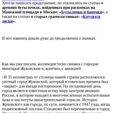
Хотели написать продолжение, но отвлеклись на статью
о
древних бутылочках, найденных при раскопках на
Манежной площади в Москве: «
Бутылочки и баночки
»
, а
также на статью
о старых грампластинках: «
Крутятся
диски
».
И вот наконец дошли руки до продолжения о значках.
Как мы уже писали, коллекция тесно связана с городом
авиаторов Жуковским и, конечно, с авиацией.
«В 35 километрах от столицы нашей страны расположился
уютный город Жуковский, который в советские времена был
«закрыт» для въезда посторонним. На сегодняшний день
город является известным всему миру центром авиации
России, в котором находятся многочисленные испытательные
базы и институты авиастроительной отрасли. История
Жуковского как города, по сути, начинается с 1947 года, когда
подмосковный поселок Стаханово был переименован в город