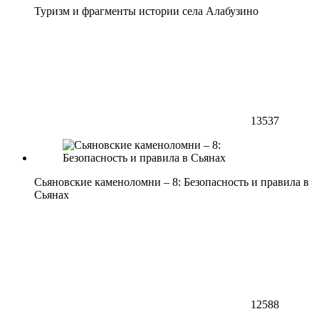
Туризм и фрагменты истории села Алабузино
13537
Сьяновские каменоломни – 8: Безопасность и правила в
Сьянах
12588