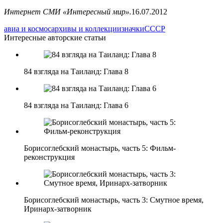
Интернет СМИ «Интересный мир».
16.07.2012
авиа и космос
архивы и коллекции
значки
СССР
Интересные авторские статьи
84 взгляда на Таиланд: Глава 8
84 взгляда на Таиланд: Глава 6
Борисоглебский монастырь, часть 5: Фильм-
реконструкция
Борисоглебский монастырь, часть 3: Смутное время,
Иринарх-затворник