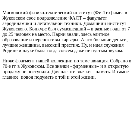
Московский физико-технический институт (ФизТех) имел в
Жуковском свое подразделение ФАЛТ – факультет
аэродинамики и летательной техники. Домашний институт
Жуковского. Конкурс был сумасшедший – в разные годы от 7
до 25 человек на место. Парни знали, здесь элитное
образование и перспективы карьеры. А это большие деньги,
лучшие женщины, высокий престиж. Ну, и идея служения
Родине и науке была тогда совсем даже не пустым звуком.
Ниже фрагмент нашей коллекции по теме авиация. Собрано в
70-е гг в Жуковском. Все значки «фирменные» и в открытую
продажу не поступали. Для нас эти значки – память. И самое
главное, повод подумать о той и этой жизни.