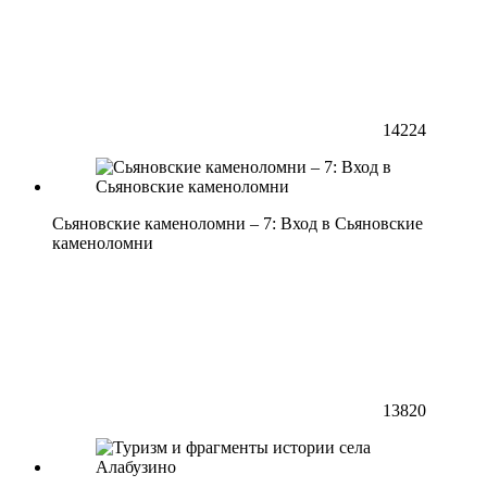
14224
Сьяновские каменоломни – 7: Вход в Сьяновские
каменоломни
13820