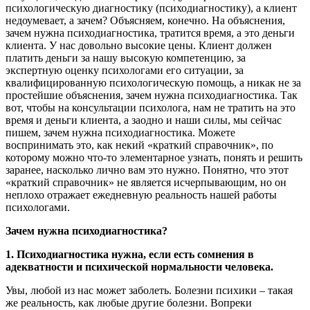
психологическую диагностику (психодиагностику), а клиент
недоумевает, а зачем? Объясняем, конечно. На объяснения,
зачем нужна психодиагностика, тратится время, а это деньги
клиента. У нас довольно высокие цены. Клиент должен
платить деньги за нашу высокую компетенцию, за
экспертную оценку психологами его ситуации, за
квалифицированную психологическую помощь, а никак не за
простейшие объяснения, зачем нужна психодиагностика. Так
вот, чтобы на консультации психолога, нам не тратить на это
время и деньги клиента, а заодно и наши силы, мы сейчас
пишем, зачем нужна психодиагностика. Можете
воспринимать это, как некий «краткий справочник», по
которому можно что-то элементарное узнать, понять и решить
заранее, насколько лично вам это нужно. Понятно, что этот
«краткий справочник» не является исчерпывающим, но он
неплохо отражает ежедневную реальность нашей работы
психологами.
Зачем нужна психодиагностика?
1. Психодиагностика нужна, если есть сомнения в
адекватности и психической нормальности человека.
Увы, любой из нас может заболеть. Болезни психики – такая
же реальность, как любые другие болезни. Вопреки