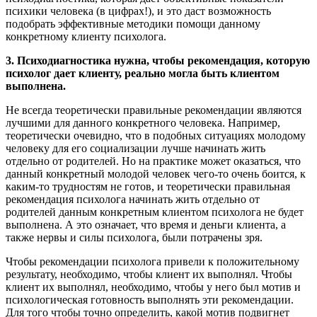
психики человека (в цифрах!), и это даст возможность
подобрать эффективные методики помощи данному
конкретному клиенту психолога.
3. Психодиагностика нужна, чтобы рекомендация, которую
психолог дает клиенту, реально могла быть клиентом
выполнена.
Не всегда теоретически правильные рекомендации являются
лучшими для данного конкретного человека. Например,
теоретически очевидно, что в подобных ситуациях молодому
человеку для его социализации лучше начинать жить
отдельно от родителей. Но на практике может оказаться, что
данный конкретный молодой человек чего-то очень боится, к
каким-то трудностям не готов, и теоретически правильная
рекомендация психолога начинать жить отдельно от
родителей данным конкретным клиентом психолога не будет
выполнена. А это означает, что время и деньги клиента, а
также нервы и силы психолога, были потрачены зря.
Чтобы рекомендации психолога привели к положительному
результату, необходимо, чтобы клиент их выполнял. Чтобы
клиент их выполнял, необходимо, чтобы у него был мотив и
психологическая готовность выполнять эти рекомендации.
Для того чтобы точно определить, какой мотив подвигнет