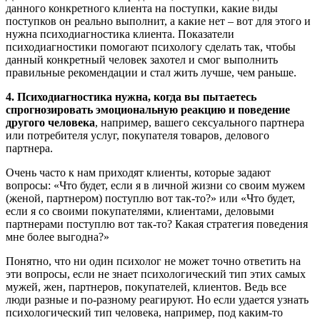
данного конкретного клиента на поступки, какие виды
поступков он реально выполнит, а какие нет – вот для этого и
нужна психодиагностика клиента. Показатели
психодиагностики помогают психологу сделать так, чтобы
данный конкретный человек захотел и смог выполнить
правильные рекомендации и стал жить лучше, чем раньше.
4. Психодиагностика нужна, когда вы пытаетесь
спрогнозировать эмоциональную реакцию и поведение
другого человека
, например, вашего сексуального партнера
или потребителя услуг, покупателя товаров, делового
партнера.
Очень часто к нам приходят клиенты, которые задают
вопросы: «Что будет, если я в личной жизни со своим мужем
(женой, партнером) поступлю вот так-то?» или «Что будет,
если я со своими покупателями, клиентами, деловыми
партнерами поступлю вот так-то? Какая стратегия поведения
мне более выгодна?»
Понятно, что ни один психолог не может точно ответить на
эти вопросы, если не знает психологический тип этих самых
мужей, жен, партнеров, покупателей, клиентов. Ведь все
люди разные и по-разному реагируют. Но если удается узнать
психологический тип человека, например, под каким-то