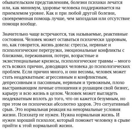
обывательским представлениям, болезни психики лечатся
или, как минимум, здоровье человека поддерживается на
приемлемом уровне. Как и при любой другой болезни,
своевременная помощь лучше, чем запоздалая или отсутствие
помощи вообще.
Значительно чаще встречаются, так называемые, реактивные
состояния. Человек может оставаться психически здоровым,
но, как говорится, жизнь довела: стрессы, нервные и
психологические перегрузки, эмоциональные конфликты с
близкими, переживания, потери, возрастные и
экзистенциальные кризисы, психологические травмы – много
есть всяких причин, доводящих человека до психологических
проблем. Если причин много, и они весомы, человек может
стать неадекватным: агрессивным и конфликтным,
депрессивным и пассивным, нервным и тревожным, плохо
выстраивающим личные отношения и рушащим свой бизнес,
карьеру и всю жизнь в целом. Человек может выглядеть
неадекватным вплоть до того, что он кажется безумным, но
при этом он психически абсолютно здоров. Это ситуативный
срыв. Это нормальная реакция на ненормальные условия
жизни. Психиатр не нужен. Нужна нормальная жизнь. И
нужен хороший психолог, который поможет человеку в срыве
прийти к этой нормальной жизни.