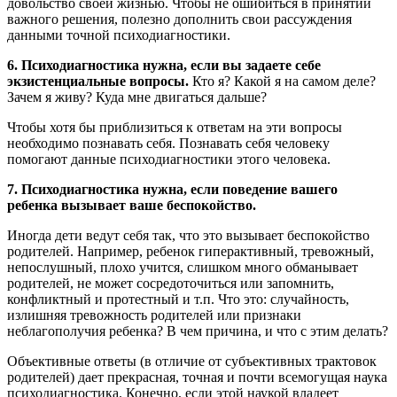
довольство своей жизнью. Чтобы не ошибиться в принятии
важного решения, полезно дополнить свои рассуждения
данными точной психодиагностики.
6. Психодиагностика нужна, если вы задаете себе
экзистенциальные вопросы.
Кто я? Какой я на самом деле?
Зачем я живу? Куда мне двигаться дальше?
Чтобы хотя бы приблизиться к ответам на эти вопросы
необходимо познавать себя. Познавать себя человеку
помогают данные психодиагностики этого человека.
7. Психодиагностика нужна, если поведение вашего
ребенка вызывает ваше беспокойство.
Иногда дети ведут себя так, что это вызывает беспокойство
родителей. Например, ребенок гиперактивный, тревожный,
непослушный, плохо учится, слишком много обманывает
родителей, не может сосредоточиться или запомнить,
конфликтный и протестный и т.п. Что это: случайность,
излишняя тревожность родителей или признаки
неблагополучия ребенка? В чем причина, и что с этим делать?
Объективные ответы (в отличие от субъективных трактовок
родителей) дает прекрасная, точная и почти всемогущая наука
психодиагностика. Конечно, если этой наукой владеет