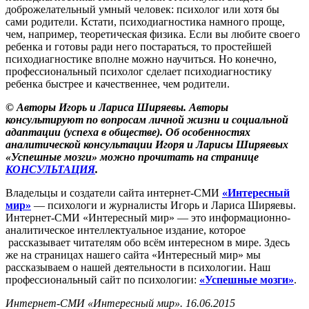
доброжелательный умный человек: психолог или хотя бы
сами родители. Кстати, психодиагностика намного проще,
чем, например, теоретическая физика. Если вы любите своего
ребенка и готовы ради него постараться, то простейшей
психодиагностике вполне можно научиться. Но конечно,
профессиональный психолог сделает психодиагностику
ребенка быстрее и качественнее, чем родители.
© Авторы Игорь и Лариса Ширяевы. Авторы
консультируют по вопросам личной жизни и социальной
адаптации (успеха в обществе). Об особенностях
аналитической консультации Игоря и Ларисы Ширяевых
«Успешные мозги» можно прочитать на странице
КОНСУЛЬТАЦИЯ
.
Владельцы и создатели сайта интернет-СМИ
«Интересный
мир»
— психологи и журналисты Игорь и Лариса Ширяевы.
Интернет-СМИ «Интересный мир» — это информационно-
аналитическое интеллектуальное издание, которое
рассказывает читателям обо всём интересном в мире. Здесь
же на страницах нашего сайта «Интересный мир» мы
рассказываем о нашей деятельности в психологии. Наш
профессиональный сайт по психологии:
«Успешные мозги»
.
Интернет-СМИ «Интересный мир». 16.06.2015