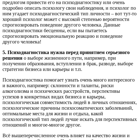
предлогом привести его на психодиагностику или очень
подробно описать психологу свои наблюдения, и психолог по
ним угадает психодиагностический тип личности – вот тут-то
хороший психолог может с высокой степенью вероятности
спрогнозировать поведение другого человека. Данные
психодиагностики бесценны, если вы пытаетесь
спрогнозировать эмоциональную реакцию и поведение
другого человека!
5. Психодиагностика нужна перед принятием серьезного
решения
о выборе жизненного пути, например, при
получении образования, вступлении в брак, разводе, выборе
стратегии бизнеса или карьеры и т.п.
Психодиагностика помогает узнать очень много интересного
и важного, например: склонности и таланты, риски
алкоголизма и психических расстройств, перспективы
успехов в конкретных видах бизнеса и карьеры,
психологическая совместимость людей в личных отношениях,
психологические причины психосоматических заболеваний,
оптимальные места для жизни и отдыха, какой
психологический тип людей лучше искать для перспективных
отношений и многое-многое другое.
Всё вышеперечисленное очень влияет на качество жизни и