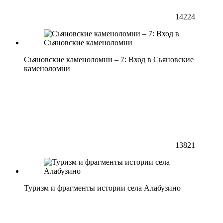
14224
Сьяновские каменоломни – 7: Вход в Сьяновские
каменоломни
13821
Туризм и фрагменты истории села Алабузино