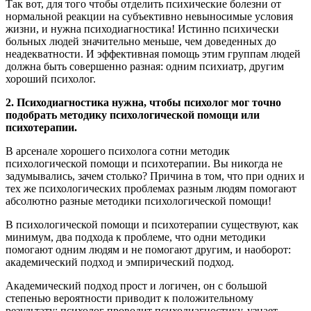
Так вот, для того чтобы отделить психические болезни от
нормальной реакции на субъективно невыносимые условия
жизни, и нужна психодиагностика! Истинно психически
больных людей значительно меньше, чем доведенных до
неадекватности. И эффективная помощь этим группам людей
должна быть совершенно разная: одним психиатр, другим
хороший психолог.
2. Психодиагностика нужна, чтобы психолог мог точно
подобрать методику психологической помощи или
психотерапии.
В арсенале хорошего психолога сотни методик
психологической помощи и психотерапии. Вы никогда не
задумывались, зачем столько? Причина в том, что при одних и
тех же психологических проблемах разным людям помогают
абсолютно разные методики психологической помощи!
В психологической помощи и психотерапии существуют, как
минимум, два подхода к проблеме, что одни методики
помогают одним людям и не помогают другим, и наоборот:
академический подход и эмпирический подход.
Академический подход прост и логичен, он с большой
степенью вероятности приводит к положительному
результату: психолог проводит психодиагностику, узнает