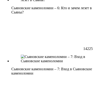
Сьяновские каменоломни – 6: Кто и зачем лезет в
Сьяны?
14225
Сьяновские каменоломни – 7: Вход в Сьяновские
каменоломни