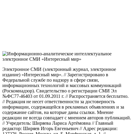
Электронное СМИ (электронный журнал, электронное
издание) «Интересный мир». // Зарегистрировано в
Федеральной службе по надзору в сфере связи,
информационных технологий и массовых коммуникаций
(Роскомнадзор). Свидетельство о регистрации СМИ Эл
№ФС77-46403 от 01.09.2011 г. // Распространяется бесплатно.
// Редакция не несет ответственности за достоверность
информации, содержащейся в рекламных объявлениях и за
содержание сайтов, на которые даны ссылки. Мнение
редакции не всегда совпадает с мнением авторов публикаций.
// Учредитель: Ширяева Лариса Артёмовна // Главный
редактор: Ширяев Игорь Евгеньевич // Адрес редакции:
127276, Россия, Москва, ул. Б. Марфинская, д. 1. //