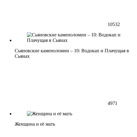
10532
Сьяновские каменоломни – 10: Водокап и Плачущая в
Сьянах
4971
Женщина и её мать