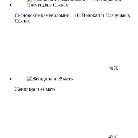
Сьяновские каменоломни – 10: Водокап и Плачущая в
Сьянах
4970
Женщина и её мать
4551