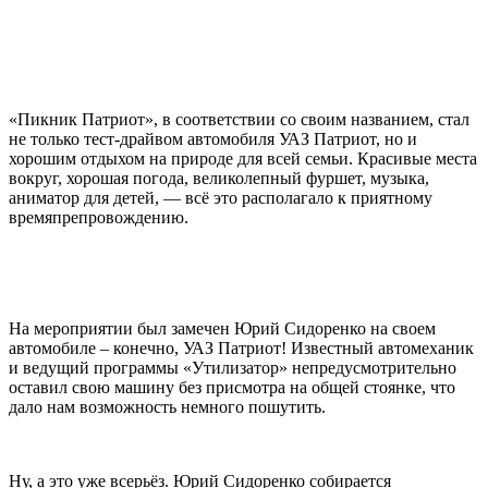
«Пикник Патриот», в соответствии со своим названием, стал
не только тест-драйвом автомобиля УАЗ Патриот, но и
хорошим отдыхом на природе для всей семьи. Красивые места
вокруг, хорошая погода, великолепный фуршет, музыка,
аниматор для детей, — всё это располагало к приятному
времяпрепровождению.
На мероприятии был замечен Юрий Сидоренко на своем
автомобиле – конечно, УАЗ Патриот! Известный автомеханик
и ведущий программы «Утилизатор» непредусмотрительно
оставил свою машину без присмотра на общей стоянке, что
дало нам возможность немного пошутить.
Ну, а это уже всерьёз. Юрий Сидоренко собирается