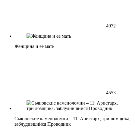
4972
Женщина и её мать
4553
Сьяновские каменоломни – 11: Аристарх, три ломщика,
заблудившийся Проводник