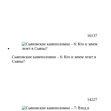
16137
Сьяновские каменоломни – 6: Кто и зачем лезет в
Сьяны?
14227