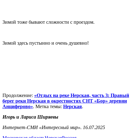
Зимой тоже бывают сложности с проездом.
Зимой здесь пустынно и очень душевно!
Продолжение:
«Отдых на реке Нерская, часть 3: Правый
берег реки Нерская в окрестностях СНТ «Бор» деревни
Анциферово»
. Метка темы:
Нерская
.
Игорь и Лариса Ширяевы
Интернет-СМИ «Интересный мир». 16.07.2025
Московская область
Нерская
Россия