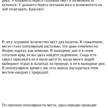
реки. У ближнего берега глубокий омут и возможность
купаться. У дальнего берега песчаная коса и возможность на
ней позагорать. Красиво!
В лесу огромное количество мест для палаток. К сожалению,
место стало популярным настолько, что даже отмечено на
Яндекс-картах, как кемпинг. В выходные дни и в сезон
отпусков вряд ли вы здесь найдёте уединение. Сюда есть
смысл приезжать не в июле-августе, когда много людей
выбирают отдых в палатках на природе, и не в выходные дни.
В непопулярное время у вас есть шансы насладиться этим
местом наедине с природой.
По причине популярности места, здесь нередко проводят