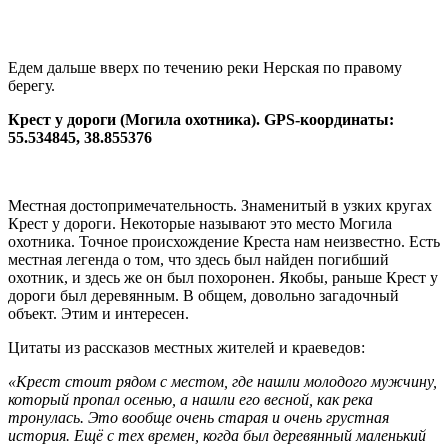
Едем дальше вверх по течению реки Нерская по правому
берегу.
Крест у дороги (Могила охотника). GPS-координаты:
55.534845, 38.855376
Местная достопримечательность. Знаменитый в узких кругах
Крест у дороги. Некоторые называют это место Могила
охотника. Точное происхождение Креста нам неизвестно. Есть
местная легенда о том, что здесь был найден погибший
охотник, и здесь же он был похоронен. Якобы, раньше Крест у
дороги был деревянным. В общем, довольно загадочный
объект. Этим и интересен.
Цитаты из рассказов местных жителей и краеведов:
«Крест стоит рядом с местом, где нашли молодого мужчину,
который пропал осенью, а нашли его весной, как река
тронулась. Это вообще очень старая и очень грустная
история. Ещё с тех времен, когда был деревянный маленький