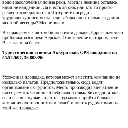
водой заболоченная пойма реки. Могила лесника осталась
нами не найденной. Да и есть ли она, или кто-то просто
разместил координаты в Интернете посреди
труднодоступного места ради забавы или с целью создания
местной легенды? Мы не знаем…
Возвращаемся к автомобилю и едем дальше. Дорога начинает
приближаться к реке Нерская. Ответвление в сторону реки.
Выезжаем на берег.
Туристическая стоянка Аккуратная. GPS-координаты:
55.522697, 38.808396
Ухоженная площадка, которая может вместить компанию на
несколько палаток. Предположительно, сюда водят
организованных туристов. Место производит впечатление
посещаемого. Отличный небольшой пляж. Без недостатков,
если вас не смущает то, что сюда может прийти большая
компания посторонних вам людей и встать рядом с вами на
этой же площадке.