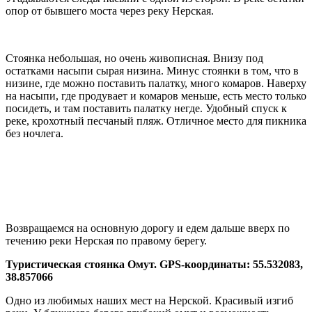
опор от бывшего моста через реку Нерская.
Стоянка небольшая, но очень живописная. Внизу под
остатками насыпи сырая низина. Минус стоянки в том, что в
низине, где можно поставить палатку, много комаров. Наверху
на насыпи, где продувает и комаров меньше, есть место только
посидеть, и там поставить палатку негде. Удобный спуск к
реке, крохотный песчаный пляж. Отличное место для пикника
без ночлега.
Возвращаемся на основную дорогу и едем дальше вверх по
течению реки Нерская по правому берегу.
Туристическая стоянка Омут. GPS-координаты: 55.532083,
38.857066
Одно из любимых наших мест на Нерской. Красивый изгиб