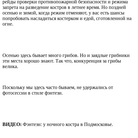
рейды проверки противопожарной безопасности и режима
запрета на разведение костров в летнее время. Но поздней
осенью и зимой, когда режим отменяют, у вас есть шансы
попробовать насладиться костерком и едой, сготовленной на
огне.
Осенью здесь бывает много грибов. Но и заядлые грибники
эти места хорошо знают. Так что, конкуренция за грибы
велика.
Поскольку мы здесь часто бываем, не удержались от
фотосессии в стиле фэнтези.
ВИДЕО:
Фэнтези: у ночного костра в Подмосковье.