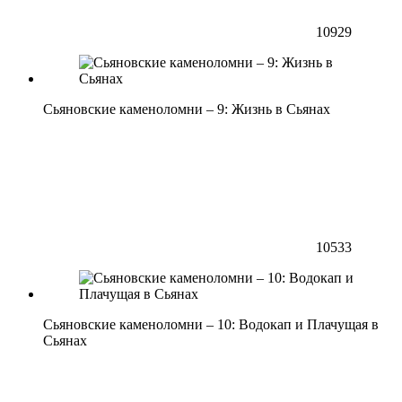
10929
Сьяновские каменоломни – 9: Жизнь в Сьянах
10533
Сьяновские каменоломни – 10: Водокап и Плачущая в
Сьянах