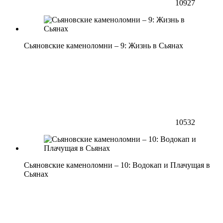
10927
Сьяновские каменоломни – 9: Жизнь в Сьянах
10532
Сьяновские каменоломни – 10: Водокап и Плачущая в
Сьянах