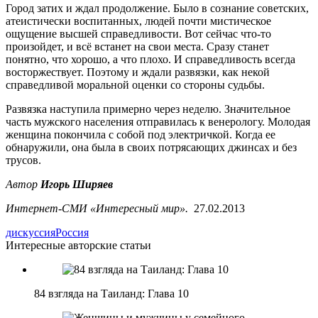
Город затих и ждал продолжение. Было в сознание советских,
атеистически воспитанных, людей почти мистическое
ощущение высшей справедливости. Вот сейчас что-то
произойдет, и всё встанет на свои места. Сразу станет
понятно, что хорошо, а что плохо. И справедливость всегда
восторжествует. Поэтому и ждали развязки, как некой
справедливой моральной оценки со стороны судьбы.
Развязка наступила примерно через неделю. Значительное
часть мужского населения отправилась к венерологу. Молодая
женщина покончила с собой под электричкой. Когда ее
обнаружили, она была в своих потрясающих джинсах и без
трусов.
Автор
Игорь Ширяев
Интернет-СМИ «Интересный мир».
27.02.2013
дискуссия
Россия
Интересные авторские статьи
84 взгляда на Таиланд: Глава 10