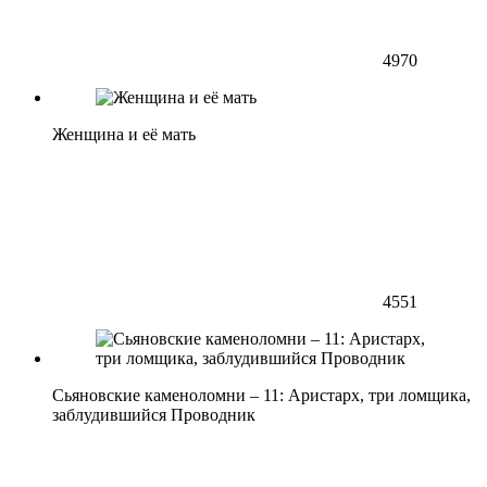
4970
Женщина и её мать
4551
Сьяновские каменоломни – 11: Аристарх, три ломщика,
заблудившийся Проводник