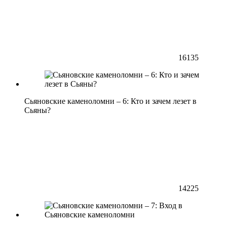
16135
Сьяновские каменоломни – 6: Кто и зачем лезет в
Сьяны?
14225