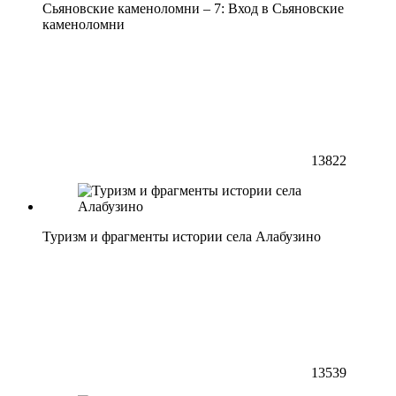
Сьяновские каменоломни – 7: Вход в Сьяновские
каменоломни
13822
Туризм и фрагменты истории села Алабузино
13539