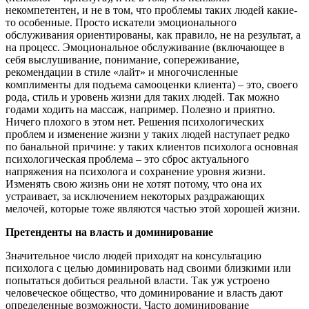
некомпетентен, и не в том, что проблемы таких людей какие-
то особенные. Просто искатели эмоционального
обслуживания ориентированы, как правило, не на результат, а
на процесс. Эмоциональное обслуживание (включающее в
себя выслушивание, понимание, сопереживание,
рекомендации в стиле «лайт» и многочисленные
комплименты для подъема самооценки клиента) – это, своего
рода, стиль и уровень жизни для таких людей. Так можно
годами ходить на массаж, например. Полезно и приятно.
Ничего плохого в этом нет. Решения психологических
проблем и изменение жизни у таких людей наступает редко
по банальной причине: у таких клиентов психолога основная
психологическая проблема – это сброс актуального
напряжения на психолога и сохранение уровня жизни.
Изменять свою жизнь они не хотят потому, что она их
устраивает, за исключением некоторых раздражающих
мелочей, которые тоже являются частью этой хорошей жизни.
Претенденты на власть и доминирование
Значительное число людей приходят на консультацию
психолога с целью доминировать над своими близкими или
попытаться добиться реальной власти. Так уж устроено
человеческое общество, что доминирование и власть дают
определенные возможности. Часто доминирование