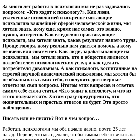
За много лет работы в психологии мы не раз задавались
вопросом: «Кто ходит к психологу?». Как люди,
увлеченные психологией и искренне считающие
психологию важнейшей сферой человеческой жизни, мы
хотели знать, кому еще, кроме нас самих, это важно,
нужно, интересно. Как ежедневно практикующие
психологи, мы хотели знать, каков результат нашего труда.
Проще говоря, кому реально нам удается помочь, а кому
не очень или совсем нет. Как люди, зарабатывающие на
психологии, мы хотели знать, кто в обществе является
потребителем психологических услуг, и как сделать
потребителя довольным. А как психологи, воспитанные на
строгой научной академической психологии, мы хотели бы
не обманывать самих себя, и получить достоверные
ответы на свои вопросы. Итогом этих вопросов и ответов
самим себе стала статья «Кто ходит к психологу, и что из
этого получается?». Хотим сразу предупредить, что
окончательных и простых ответов не будет. Это просто
наблюдения.
Писать или не писать? Вот в чем вопрос…
Работать психологами мы оба начали давно, почти 25 лет
назад. Первое, что мы сделали, чтобы самим себе ответить на