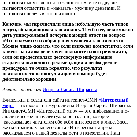
пытаются вынуть деньги из «спонсора», и те и другие
пытаются отомстить и «наказать» мужчину деньгами. И
пытаются вовлечь в это психолога.
Конечно, мы перечислили лишь небольшую часть типов
людей, обращающихся к психологу. Тем более, невозможно
дать универсальный исчерпывающий ответ на вопрос:
«Что получится из обращения человека к психологу?»
Можно лишь сказать, что если психолог компетентен, если
клиент на самом деле хочет положительного результата,
если он предоставляет достоверную информацию,
старается выполнять рекомендации и необходимые
процедуры, то очень вероятно, что результат
психологической консультации и помощи будет
действительно хорошим.
Авторы психологи
Игорь и Лариса Ширяевы
.
Владельцы и создатели сайта интернет-СМИ
«Интересный
мир»
— психологи и журналисты Игорь и Лариса Ширяевы.
Интернет-СМИ «Интересный мир» — это информационно-
аналитическое интеллектуальное издание, которое
рассказывает читателям обо всём интересном в мире. Здесь
же на страницах нашего сайта «Интересный мир» мы
рассказываем о нашей деятельности в психологии. Наш