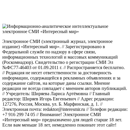
Электронное СМИ (электронный журнал, электронное
издание) «Интересный мир». // Зарегистрировано в
Федеральной службе по надзору в сфере связи,
информационных технологий и массовых коммуникаций
(Роскомнадзор). Свидетельство о регистрации СМИ Эл
№ФС77-46403 от 01.09.2011 г. // Распространяется бесплатно.
// Редакция не несет ответственности за достоверность
информации, содержащейся в рекламных объявлениях и за
содержание сайтов, на которые даны ссылки. Мнение
редакции не всегда совпадает с мнением авторов публикаций.
// Учредитель: Ширяева Лариса Артёмовна // Главный
редактор: Ширяев Игорь Евгеньевич // Адрес редакции:
127276, Россия, Москва, ул. Б. Марфинская, д. 1. //
Электронная почта: redaktor@interesmir.ru // Телефон редакции:
+7 916 299 74 05 // Внимание! Электронное СМИ
«Интересный мир» предназначено для людей старше 18 лет.
Если вам меньше 18 лет, немедленно покиньте этот сайт!