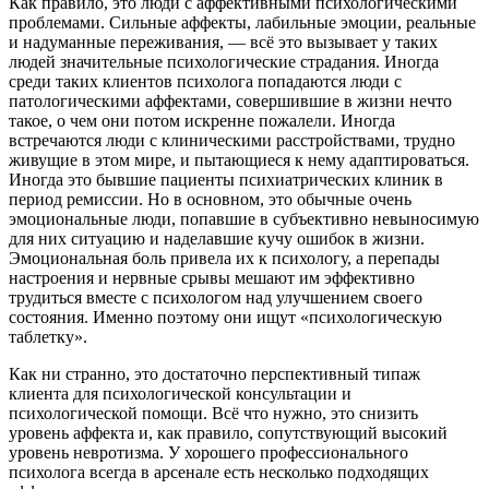
Как правило, это люди с аффективными психологическими
проблемами. Сильные аффекты, лабильные эмоции, реальные
и надуманные переживания, — всё это вызывает у таких
людей значительные психологические страдания. Иногда
среди таких клиентов психолога попадаются люди с
патологическими аффектами, совершившие в жизни нечто
такое, о чем они потом искренне пожалели. Иногда
встречаются люди с клиническими расстройствами, трудно
живущие в этом мире, и пытающиеся к нему адаптироваться.
Иногда это бывшие пациенты психиатрических клиник в
период ремиссии. Но в основном, это обычные очень
эмоциональные люди, попавшие в субъективно невыносимую
для них ситуацию и наделавшие кучу ошибок в жизни.
Эмоциональная боль привела их к психологу, а перепады
настроения и нервные срывы мешают им эффективно
трудиться вместе с психологом над улучшением своего
состояния. Именно поэтому они ищут «психологическую
таблетку».
Как ни странно, это достаточно перспективный типаж
клиента для психологической консультации и
психологической помощи. Всё что нужно, это снизить
уровень аффекта и, как правило, сопутствующий высокий
уровень невротизма. У хорошего профессионального
психолога всегда в арсенале есть несколько подходящих