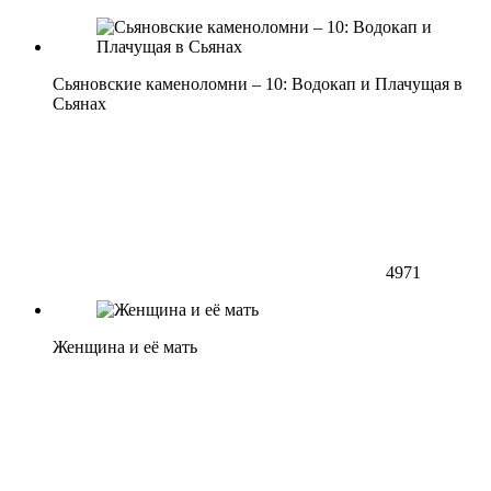
Сьяновские каменоломни – 10: Водокап и Плачущая в
Сьянах
4971
Женщина и её мать