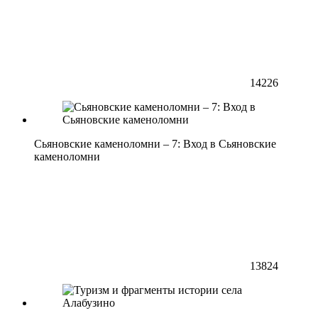
14226
Сьяновские каменоломни – 7: Вход в Сьяновские
каменоломни
13824