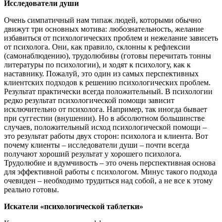
Исследователи души
Очень симпатичный нам типаж людей, которыми обычно
движут три основных мотива: любознательность, желание
избавиться от психологических проблем и нежелание зависеть
от психолога. Они, как правило, склонны к рефлексии
(самонаблюдению), трудолюбивы (готовы перечитать тонны
литературы по психологии), и ходят к психологу, как к
наставнику. Пожалуй, это один из самых перспективных
клиентских подходов к решению психологических проблем.
Результат практически всегда положительный. В психологии
редко результат психологической помощи зависит
исключительно от психолога. Например, так иногда бывает
при суггестии (внушении). Но в абсолютном большинстве
случаев, положительный исход психологической помощи –
это результат работы двух сторон: психолога и клиента. Вот
почему клиенты – исследователи души – почти всегда
получают хороший результат у хорошего психолога.
Трудолюбие и вдумчивость – это очень перспективная основа
для эффективной работы с психологом. Минус такого подхода
очевиден – необходимо трудиться над собой, а не все к этому
реально готовы.
Искатели «психологической таблетки»