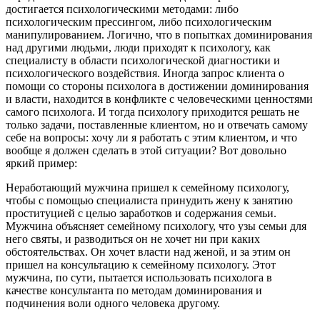
достигается психологическими методами: либо
психологическим прессингом, либо психологическим
манипулированием. Логично, что в попытках доминирования
над другими людьми, люди приходят к психологу, как
специалисту в области психологической диагностики и
психологического воздействия. Иногда запрос клиента о
помощи со стороны психолога в достижении доминирования
и власти, находится в конфликте с человеческими ценностями
самого психолога. И тогда психологу приходится решать не
только задачи, поставленные клиентом, но и отвечать самому
себе на вопросы: хочу ли я работать с этим клиентом, и что
вообще я должен сделать в этой ситуации? Вот довольно
яркий пример:
Неработающий мужчина пришел к семейному психологу,
чтобы с помощью специалиста принудить жену к занятию
проституцией с целью заработков и содержания семьи.
Мужчина объясняет семейному психологу, что узы семьи для
него святы, и разводиться он не хочет ни при каких
обстоятельствах. Он хочет власти над женой, и за этим он
пришел на консультацию к семейному психологу. Этот
мужчина, по сути, пытается использовать психолога в
качестве консультанта по методам доминирования и
подчинения воли одного человека другому.