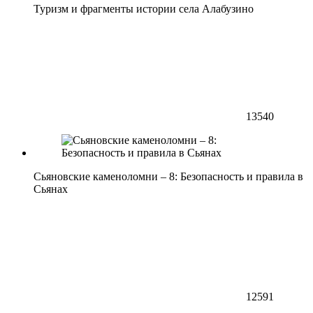
Туризм и фрагменты истории села Алабузино
13540
Сьяновские каменоломни – 8: Безопасность и правила в
Сьянах
12591