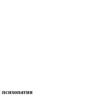
 психопатия