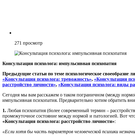
271
просмотр
Консультация психолога: импульсивная психопатия
Предыдущие статьи по теме психологическое своеобразие л
«Консультация психолога: тревожность»
,
«Консультация пс
расстройство личности»
,
«Консультация психолога: виды р
Сегодня мы вам расскажем о таком пограничном (между нормой
импульсивная психопатия. Предварительно хотим обратить вни
1.
Любая психопатия (более современный термин – расстройство
промежуточное состояние между нормой и патологией. Вот что
«Консультация психолога: расстройство личности»
:
«Если хотя бы часть параметров человеческой психики незнач