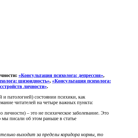
ичности:
«Консультация психолога: депрессия»
,
ихолога: шизоидность»
,
«Консультация психолога:
асстройств личности»
.
 и патологией) состоянии психики, как
мание читателей на четыре важных пункта:
 личности) – это не психическое заболевание. Это
 мы писали об этом раньше в статье
ительно выходит за пределы коридора нормы, то