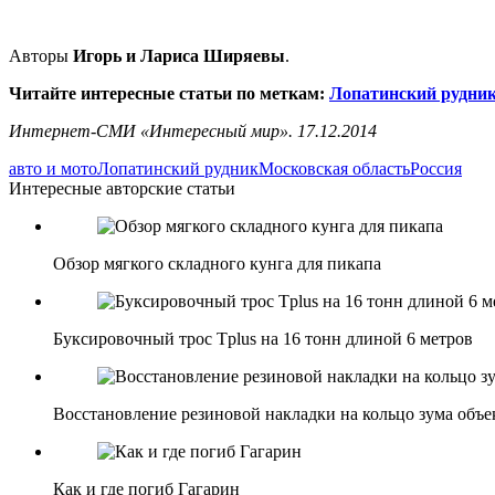
Авторы
Игорь и Лариса Ширяевы
.
Читайте интересные статьи по меткам:
Лопатинский рудни
Интернет-СМИ «Интересный мир». 17.12.2014
авто и мото
Лопатинский рудник
Московская область
Россия
Интересные авторские статьи
Обзор мягкого складного кунга для пикапа
Буксировочный трос Tplus на 16 тонн длиной 6 метров
Восстановление резиновой накладки на кольцо зума объе
Как и где погиб Гагарин