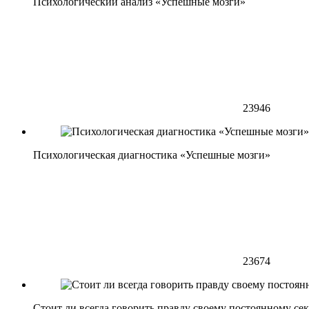
Психологический анализ «Успешные мозги»
23946
Психологическая диагностика «Успешные мозги»
23674
Стоит ли всегда говорить правду своему постоянному се