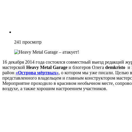
241
просмотр
16 декабря 2014 года состоялся совместный выезд редакций ж
мастерской
Heavy Metal Garage
и блогеров Олега
demkristo
и 
район
«Острова мёртвых»
, о котором мы уже писали. Целью
представленного владельцем и главным конструктором мастер
Мероприятие проходило в красивом необычном месте, сопрово
воздухе, а также хорошим настроением участников.