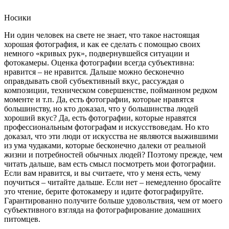
Носики
Ни один человек на свете не знает, что такое настоящая
хорошая фотография, и как ее сделать с помощью своих
немного «кривых рук», подвернувшейся ситуации и
фотокамеры. Оценка фотографии всегда субъективна:
нравится – не нравится. Дальше можно бесконечно
оправдывать свой субъективный вкус, рассуждая о
композиции, техническом совершенстве, пойманном редком
моменте и т.п. Да, есть фотографии, которые нравятся
большинству, но кто доказал, что у большинства людей
хороший вкус? Да, есть фотографии, которые нравятся
профессиональным фотографам и искусствоведам. Но кто
доказал, что эти люди от искусства не являются выжившими
из ума чудаками, которые бесконечно далеки от реальной
жизни и потребностей обычных людей? Поэтому прежде, чем
читать дальше, вам есть смысл посмотреть мои фотографии.
Если вам нравится, и вы считаете, что у меня есть, чему
поучиться – читайте дальше. Если нет – немедленно бросайте
это чтение, берите фотокамеру и идите фотографируйте.
Гарантированно получите больше удовольствия, чем от моего
субъективного взгляда на фотографирование домашних
питомцев.