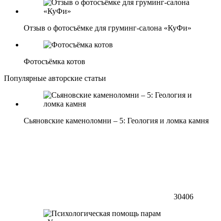
Отзыв о фотосъёмке для груминг-салона «КуФи»
Фотосъёмка котов
Популярные авторские статьи
Сьяновские каменоломни – 5: Геология и ломка камня
30406