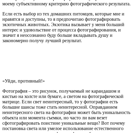
моему субъективному критерию фотографического результата.
Если есть выбор из тех домашних питомцев, которые мне и
нравятся и доступны, то я предпочитаю фотографировать
экзотичных животных. Экзотика вызывает у меня больший
интерес и удовольствие от процесса фотографирования, и
значит я неосознанно буду больше вкладывать душу и
закономерно получу лучший результат.
«Уйди, противный!»
Фотография – это рисунок, получаемый не карандашом и
кистью на холсте или бумаге, а светом на фотографической
матрице. Если свет неинтересный, то у фотографии есть
большие шансы тоже стать неинтересной. Оправданием
неинтересного света на фотографии может быть уникальность
объекта или момента съемки, но часто ли вам везет
сфотографировать поистине уникальные вещи? Вот почему
постановка света или умелое использование естественного