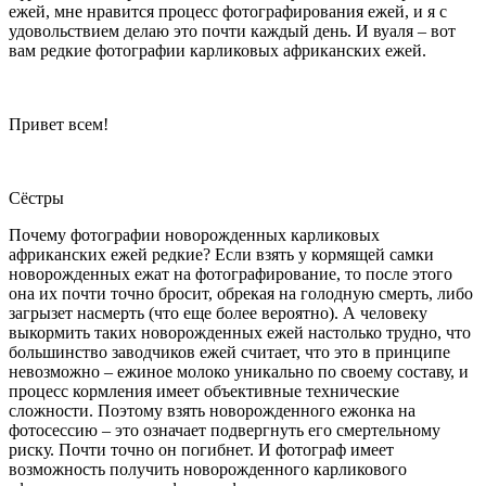
ежей, мне нравится процесс фотографирования ежей, и я с
удовольствием делаю это почти каждый день. И вуаля – вот
вам редкие фотографии карликовых африканских ежей.
Привет всем!
Сёстры
Почему фотографии новорожденных карликовых
африканских ежей редкие? Если взять у кормящей самки
новорожденных ежат на фотографирование, то после этого
она их почти точно бросит, обрекая на голодную смерть, либо
загрызет насмерть (что еще более вероятно). А человеку
выкормить таких новорожденных ежей настолько трудно, что
большинство заводчиков ежей считает, что это в принципе
невозможно – ежиное молоко уникально по своему составу, и
процесс кормления имеет объективные технические
сложности. Поэтому взять новорожденного ежонка на
фотосессию – это означает подвергнуть его смертельному
риску. Почти точно он погибнет. И фотограф имеет
возможность получить новорожденного карликового