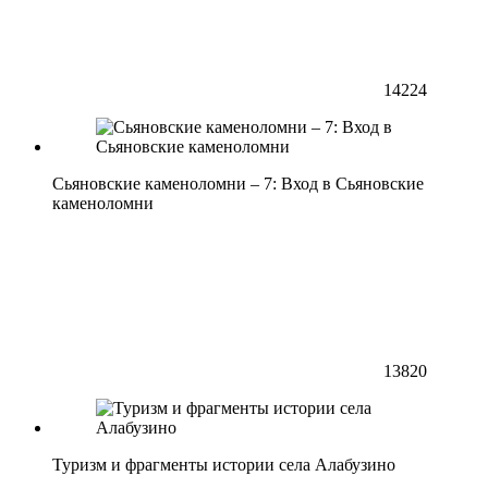
14224
Сьяновские каменоломни – 7: Вход в Сьяновские
каменоломни
13820
Туризм и фрагменты истории села Алабузино