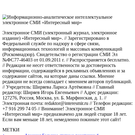
Электронное СМИ (электронный журнал, электронное
издание) «Интересный мир». // Зарегистрировано в
Федеральной службе по надзору в сфере связи,
информационных технологий и массовых коммуникаций
(Роскомнадзор). Свидетельство о регистрации СМИ Эл
№ФС77-46403 от 01.09.2011 г. // Распространяется бесплатно.
// Редакция не несет ответственности за достоверность
информации, содержащейся в рекламных объявлениях и за
содержание сайтов, на которые даны ссылки. Мнение
редакции не всегда совпадает с мнением авторов публикаций.
// Учредитель: Ширяева Лариса Артёмовна // Главный
редактор: Ширяев Игорь Евгеньевич // Адрес редакции:
127276, Россия, Москва, ул. Б. Марфинская, д. 1. //
Электронная почта: redaktor@interesmir.ru // Телефон редакции:
+7 916 299 74 05 // Внимание! Электронное СМИ
«Интересный мир» предназначено для людей старше 18 лет.
Если вам меньше 18 лет, немедленно покиньте этот сайт!
МЕТКИ