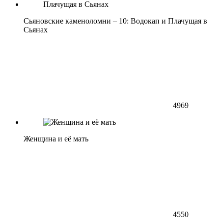
Сьяновские каменоломни – 10: Водокап и Плачущая в
Сьянах
4969
Женщина и её мать
4550