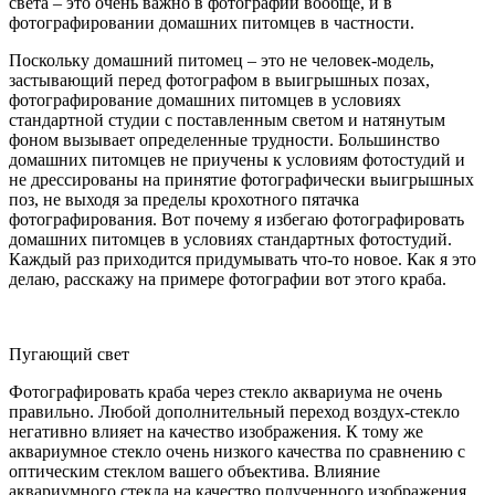
света – это очень важно в фотографии вообще, и в
фотографировании домашних питомцев в частности.
Поскольку домашний питомец – это не человек-модель,
застывающий перед фотографом в выигрышных позах,
фотографирование домашних питомцев в условиях
стандартной студии с поставленным светом и натянутым
фоном вызывает определенные трудности. Большинство
домашних питомцев не приучены к условиям фотостудий и
не дрессированы на принятие фотографически выигрышных
поз, не выходя за пределы крохотного пятачка
фотографирования. Вот почему я избегаю фотографировать
домашних питомцев в условиях стандартных фотостудий.
Каждый раз приходится придумывать что-то новое. Как я это
делаю, расскажу на примере фотографии вот этого краба.
Пугающий свет
Фотографировать краба через стекло аквариума не очень
правильно. Любой дополнительный переход воздух-стекло
негативно влияет на качество изображения. К тому же
аквариумное стекло очень низкого качества по сравнению с
оптическим стеклом вашего объектива. Влияние
аквариумного стекла на качество полученного изображения