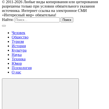
© 2011-2026 Любые виды копирования или цитирования
разрешены только при условии обязательного указания
источника. Интернет ссылка на электронное СМИ
«Интересный мир» обязательна!
Найти:
Человек
Общество
Туризм
История
Культура
Наука
Техника
Юмор
Психология
О нас