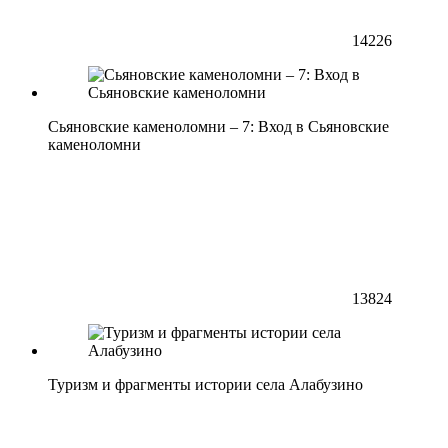
14226
Сьяновские каменоломни – 7: Вход в Сьяновские
каменоломни
13824
Туризм и фрагменты истории села Алабузино