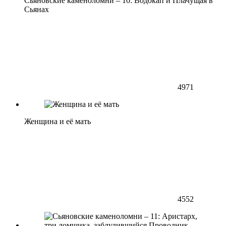
Сьяновские каменоломни – 10: Водокап и Плачущая в
Сьянах
4971
Женщина и её мать
4552