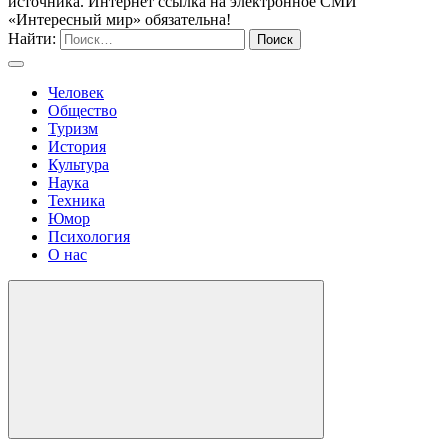
источника. Интернет ссылка на электронное СМИ
«Интересный мир» обязательна!
Найти:
Человек
Общество
Туризм
История
Культура
Наука
Техника
Юмор
Психология
О нас