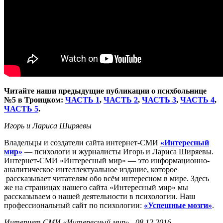
Читайте наши предыдущие публикации о психбольнице
№5 в Троицком:
ЧАСТЬ 1
,
ЧАСТЬ 2
,
ЧАСТЬ 3
,
ЧАСТЬ 4
,
ЧАСТЬ 5
.
Игорь и Лариса Ширяевы
Владельцы и создатели сайта интернет-СМИ
«Интересный
мир»
— психологи и журналисты Игорь и Лариса Ширяевы.
Интернет-СМИ «Интересный мир» — это информационно-
аналитическое интеллектуальное издание, которое
рассказывает читателям обо всём интересном в мире. Здесь
же на страницах нашего сайта «Интересный мир» мы
рассказываем о нашей деятельности в психологии. Наш
профессиональный сайт по психологии:
«Успешные мозги»
.
Интернет СМИ «Интересный мир».. 08.12.2016