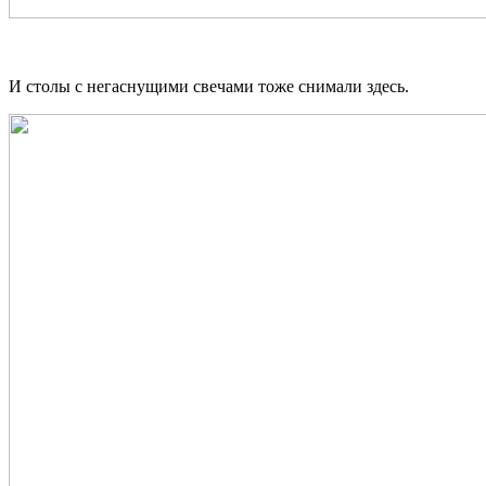
И столы с негаснущими свечами тоже снимали здесь.