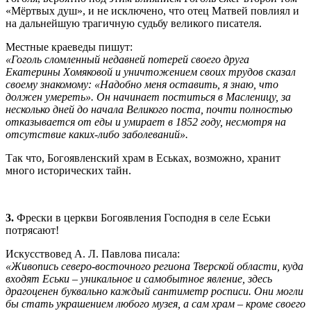
«Мёртвых душ», и не исключено, что отец Матвей повлиял и
на дальнейшую трагичную судьбу великого писателя.
Местные краеведы пишут:
«Гоголь сломленный недавней потерей своего друга
Екатерины Хомяковой и уничтожением своих трудов сказал
своему знакомому: «Надобно меня оставить, я знаю, что
должен умереть». Он начинает поститься в Масленицу, за
несколько дней до начала Великого поста, почти полностью
отказывается от еды и умирает в 1852 году, несмотря на
отсутствие каких-либо заболеваний».
Так что, Богоявленский храм в Еськах, возможно, хранит
много исторических тайн.
3.
Фрески в церкви Богоявления Господня в селе Еськи
потрясают!
Искусствовед А. Л. Павлова писала:
«Живопись северо-восточного региона Тверской области, куда
входят Еськи – уникальное и самобытное явление, здесь
драгоценен буквально каждый сантиметр росписи. Они могли
бы стать украшением любого музея, а сам храм – кроме своего