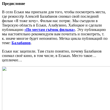
Предисловие
В село Еськи мы приехали для того, чтобы посмотреть места,
где режиссёр Алексей Балабанов снимал свой последний
фильм «Я тоже хочу». Фильм нас потряс. Мы съездили в
Тверскую область в Еськи, Алабузино, Хабоцкое и сделали
публикацию
«По местам съёмок фильма»
. Эту публикацию
мы настоятельно рекомендуем вам почитать и посмотреть, т.
к. иначе многое будет непонятно. Метка цикла публикаций по
теме:
Балабанов
.
Еськи нас зацепили. Там стало понятно, почему Балабанов
снимал своё кино, в том числе, в Еськах. Место такое…
цеплючее…