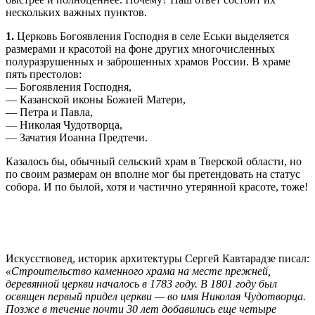
нескольких важных пунктов.
1.
Церковь Богоявления Господня в селе Еськи выделяется
размерами и красотой на фоне других многочисленных
полуразрушенных и заброшенных храмов России. В храме
пять престолов:
— Богоявления Господня,
— Казанской иконы Божией Матери,
— Петра и Павла,
— Николая Чудотворца,
— Зачатия Иоанна Предтечи.
Казалось бы, обычный сельский храм в Тверской области, но
по своим размерам он вполне мог бы претендовать на статус
собора. И по былой, хотя и частично утерянной красоте, тоже!
Искусствовед, историк архитектуры Сергей Кавтарадзе писал:
«Строительство каменного храма на месте прежней,
деревянной церкви началось в 1783 году. В 1801 году был
освящен первый придел церкви — во имя Николая Чудотворца.
Позже в течение почти 30 лет добавились еще четыре