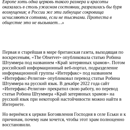
Европе хоть одна церковь такого размера и красоты
оказалась в столь ужасном состоянии, разразилась бы буря
возмущения; в России же эти гибнущие сокровища
исчисляются сотнями, если не тысячами. Протеста в
обществе это не вызывает…»
Первая и старейшая в мире британская газета, выходящая по
воскресеньям, «The Observer» опубликовала статью Робина
Штуммера под названием «Край затерянных храмов». Потом
российский информационный веб-портал, подразделение
информационной группы «Интерфакс» под названием
«Интерфакс-Религия» опубликовал перевод статьи Робина
Штуммера на русский язык. В декабре 2022 года сайт
«Интерфакс-Религия» прекратил свою работу, но перевод
статьи Робина Штуммера «Край затерянных храмов» на
русский язык при некоторой настойчивости можно найти в
Интернете.
Но вернёмся к церкви Богоявления Господня в селе Еськи и к
причинам, почему нам хочется, чтобы этот храм полноценно
восстановили.