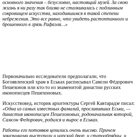
основного значения – безусловно, настоящий музей. За свою
жизнь я ни разу так близко не сталкивалась с подлинным
сокровищем искусства, находившимся в такой степени
небрежения. Это все равно, что увидеть растоптанного и
брошенного в грязь Рафаэля…»
Первоначально исследователи предполагали, что
Богоявленский храм в Еськах расписывал Самсон Фёдорович
Пешехонов или кто-то из знаменитой династии русских
иконописцев Пешехоновых.
Искусствовед, историк архитектуры Сергей Кавтарадзе писал:
«Одна из самых известных фамилий, прославивших Еськи, —
династия иконописцев Пешехоновых, родоначальник которой,
Самсон Федорович, родился и вырос в Еськах.
Работы его потомков ценились очень высоко. Причем
заказчиками выступали и царский двор, и старообрядцы, и