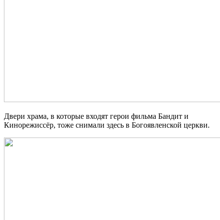
Двери храма, в которые входят герои фильма Бандит и
Кинорежиссёр, тоже снимали здесь в Богоявленской церкви.