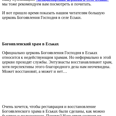
мы тоже рекомендуем вам посмотреть и почитать.
И вот пришло время показать нашим читателям большую
церковь Богоявления Господня в селе Еськи.
Богоявленский храм в Еськах
Официально церковь Богоявления Господня в Еськах
относится к недействующим храмам. Но неформально в этой
церкви проходят службы. Энтузиасты восстанавливают храм,
хотя перспективы этого благородного дела нам неочевидны.
Может восстановят, а может и нет…
Очень хочется, чтобы реставрация и восстановление
Богоявленского храма в Еськах были сделаны, как можно
быстрее и полноценнее. Почему? Наш ответ состоит их