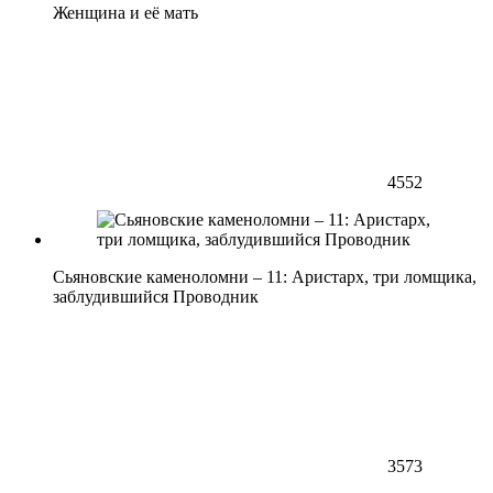
Женщина и её мать
4552
Сьяновские каменоломни – 11: Аристарх, три ломщика,
заблудившийся Проводник
3573