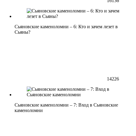
16136
Сьяновские каменоломни – 6: Кто и зачем лезет в
Сьяны?
14226
Сьяновские каменоломни – 7: Вход в Сьяновские
каменоломни