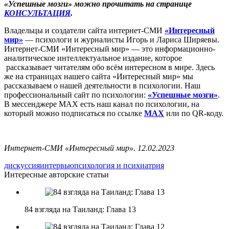
«Успешные мозги» можно прочитать на странице
КОНСУЛЬТАЦИЯ
.
Владельцы и создатели сайта интернет-СМИ
«Интересный
мир»
— психологи и журналисты Игорь и Лариса Ширяевы.
Интернет-СМИ «Интересный мир» — это информационно-
аналитическое интеллектуальное издание, которое
рассказывает читателям обо всём интересном в мире. Здесь
же на страницах нашего сайта «Интересный мир» мы
рассказываем о нашей деятельности в психологии. Наш
профессиональный сайт по психологии:
«Успешные мозги»
.
В мессенджере MAX есть наш канал по психологии, на
который можно подписаться по ссылке
MAX
или по QR-коду.
Интернет-СМИ «Интересный мир». 12.02.2023
дискуссия
интервью
психология и психиатрия
Интересные авторские статьи
84 взгляда на Таиланд: Глава 13