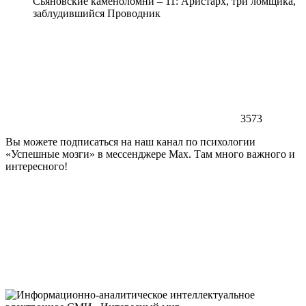
Сьяновские каменоломни – 11: Аристарх, три ломщика,
заблудившийся Проводник
3573
Вы можете подписаться на наш канал по психологии
«Успешные мозги» в мессенджере Max. Там много важного и
интересного!