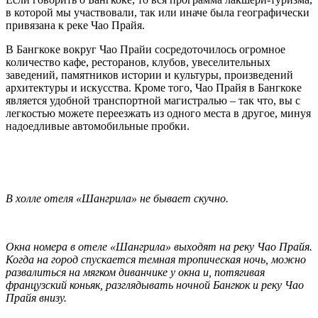
в которой мы участвовали, так или иначе была географически
привязана к реке Чао Прайя.
В Бангкоке вокруг Чао Прайи сосредоточилось огромное
количество кафе, ресторанов, клубов, увеселительных
заведений, памятников истории и культуры, произведений
архитектуры и искусства. Кроме того, Чао Прайя в Бангкоке
является удобной транспортной магистралью – так что, вы с
легкостью можете переезжать из одного места в другое, минуя
надоедливые автомобильные пробки.
В холле отеля «Шангрила» не бывает скучно.
Окна номера в отеле «Шангрила» выходят на реку Чао Прайя.
Когда на город спускается темная тропическая ночь, можно
развалиться на мягком диванчике у окна и, потягивая
французский коньяк, разглядывать ночной Бангкок и реку Чао
Прайя внизу.