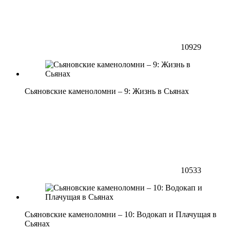
10929
Сьяновские каменоломни – 9: Жизнь в Сьянах
10533
Сьяновские каменоломни – 10: Водокап и Плачущая в
Сьянах