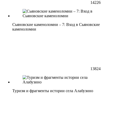
14226
Сьяновские каменоломни – 7: Вход в Сьяновские
каменоломни
13824
Туризм и фрагменты истории села Алабузино