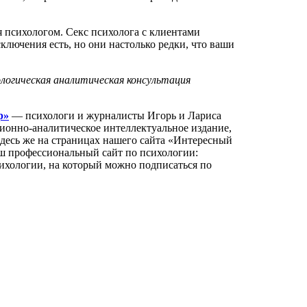
ся психологом. Секс психолога с клиентами
сключения есть, но они настолько редки, что ваши
логическая аналитическая консультация
р»
— психологи и журналисты Игорь и Лариса
нно-аналитическое интеллектуальное издание,
Здесь же на страницах нашего сайта «Интересный
аш профессиональный сайт по психологии:
ихологии, на который можно подписаться по