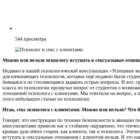
544
просмотра
Можно или нельзя психологу вступать в сексуальные отнош
Недавно в нашей психологической консультации «Успешные мо
для начинающих психологов, которые ещё недавно были студент
боящаяся и не стесняющаяся задавать острые вопросы. И вот, с
класса по психологии прозвучал вопрос от студентов о возмож
отношений психолога с клиентами. Мы ответили на вопрос, а п
этого небольшую статью по психологии.
Итак, секс психолога с клиентами. Можно или нельзя? Что б
Говорят, что инструкции по технике безопасности в авиации п
консультантами привели нас к стойкому ощущению, что этиче
кровью душ обеих сторон: как клиента, так и психолога. Этиче
вступать в сексуальные отношения с клиентом нельзя. И это на