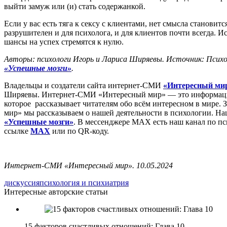
выйти замуж или (и) стать содержанкой.
Если у вас есть тяга к сексу с клиентами, нет смысла становит
разрушителен и для психолога, и для клиентов почти всегда. И
шансы на успех стремятся к нулю.
Авторы: психологи Игорь и Лариса Ширяевы. Источник: Психо
«Успешные мозги»
.
Владельцы и создатели сайта интернет-СМИ
«Интересный ми
Ширяевы. Интернет-СМИ «Интересный мир» — это информацио
которое рассказывает читателям обо всём интересном в мире. 
мир» мы рассказываем о нашей деятельности в психологии. Н
«Успешные мозги»
. В мессенджере MAX есть наш канал по пс
ссылке
MAX
или по QR-коду.
Интернет-СМИ «Интересный мир». 10.05.2024
дискуссия
психология и психиатрия
Интересные авторские статьи
15 факторов счастливых отношений: Глава 10