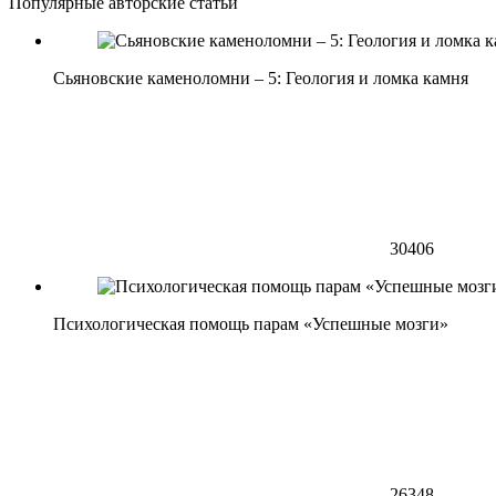
Популярные авторские статьи
Сьяновские каменоломни – 5: Геология и ломка камня
30406
Психологическая помощь парам «Успешные мозги»
26348