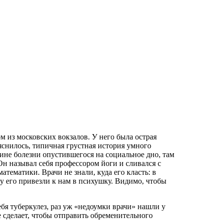
м из московских вокзалов. У него была острая
снилось, типичная грустная история умного
ине болезни опустившегося на социальное дно, там
Он называл себя профессором йоги и сливался с
тематики. Врачи не знали, куда его класть: в
 его привезли к нам в психушку. Видимо, чтобы
бя туберкулез, раз уж «недоумки врачи» нашли у
е сделает, чтобы отправить обременительного