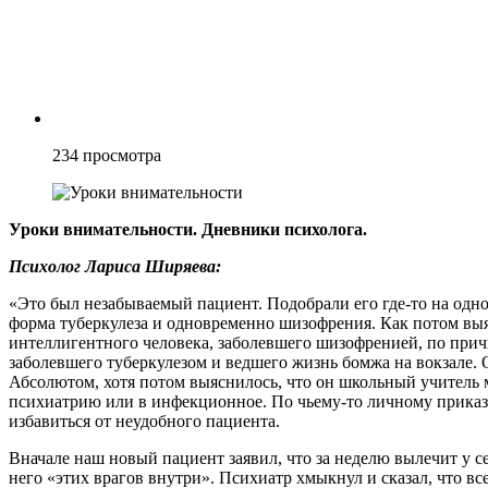
234
просмотра
Уроки внимательности. Дневники психолога.
Психолог Лариса Ширяева:
«Это был незабываемый пациент. Подобрали его где-то на одно
форма туберкулеза и одновременно шизофрения. Как потом выя
интеллигентного человека, заболевшего шизофренией, по прич
заболевшего туберкулезом и ведшего жизнь бомжа на вокзале. 
Абсолютом, хотя потом выяснилось, что он школьный учитель ма
психиатрию или в инфекционное. По чьему-то личному приказу
избавиться от неудобного пациента.
Вначале наш новый пациент заявил, что за неделю вылечит у се
него «этих врагов внутри». Психиатр хмыкнул и сказал, что вс