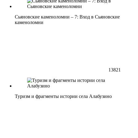
Сьяновские каменоломни – 7: Вход в Сьяновские
каменоломни
13821
Туризм и фрагменты истории села Алабузино