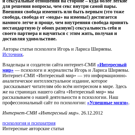
и сексуальные отношения на стороне – куда более легкие
для решения вопросы, чем секс внутри самой пары.
Внешняя свобода изменять или быть верным (это тоже
свобода, свобода от «моды» на измены!) достигается
намного легче и проще, чем внутренняя свобода принять
нестандартную (у обоих разную!) сексуальность себя и
своего партнера и научиться с этим жить, получая и
доставляя удовольствие.
Авторы статьи психологи Игорь и Лариса Ширяевы.
Источник
.
Владельцы и создатели сайта интернет-СМИ
«Интересный
мир»
— психологи и журналисты Игорь и Лариса Ширяевы.
Интернет-СМИ «Интересный мир» — это информационно-
аналитическое интеллектуальное издание, которое
рассказывает читателям обо всём интересном в мире. Здесь
же на страницах нашего сайта «Интересный мир» мы
рассказываем о нашей деятельности в психологии. Наш
профессиональный сайт по психологии:
«Успешные мозги»
.
Интернет-СМИ «Интересный мир».
26.12.2012
психология и психиатрия
Интересные авторские статьи