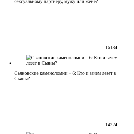
сексуальному партнёру, мужу или жене?
16134
Сьяновские каменоломни – 6: Кто и зачем лезет в
Сьяны?
14224