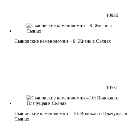
10926
Сьяновские каменоломни – 9: Жизнь в Сьянах
10531
Сьяновские каменоломни – 10: Водокап и Плачущая в
Сьянах