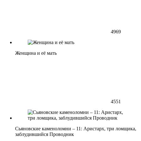
4969
Женщина и её мать
4551
Сьяновские каменоломни – 11: Аристарх, три ломщика,
заблудившийся Проводник