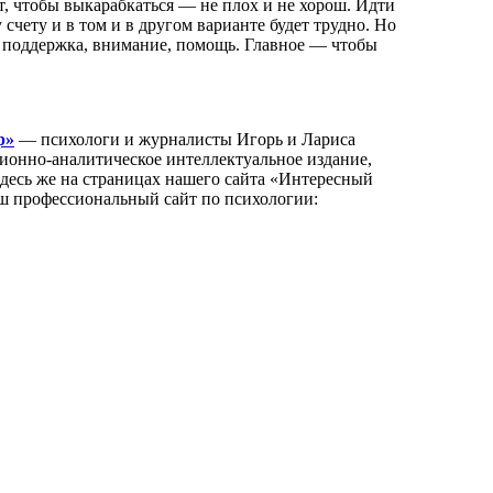
, чтобы выкарабкаться — не плох и не хорош. Идти
счету и в том и в другом варианте будет трудно. Но
, поддержка, внимание, помощь. Главное — чтобы
р»
— психологи и журналисты Игорь и Лариса
нно-аналитическое интеллектуальное издание,
Здесь же на страницах нашего сайта «Интересный
аш профессиональный сайт по психологии: