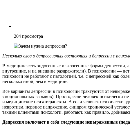
204
просмотра
Несколько слов о депрессивных состояниях и депрессии с психол
В медицине есть эндогенные и экзогенные формы депрессии, а т
внутренние, и на внешние раздражители). В психологии — не
психологи не работают с патологией, т.е. с депрессией как бо
несколько иной, чем в медицине.
Все варианты депрессий в психологии трактуются от невыраж
эмоциональных взрывов). Просто, если человек психически не 
и медицинские психотерапевты. А если человек психически здо
невротизм, нервное напряжение, синдром хронической усталост
такими клиентами психологи, работают, как правило, добиваяс
Депрессия включает в себя следующие невыраженные (под