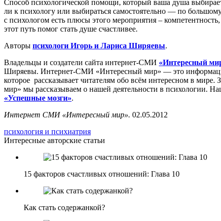
Способ психологической помощи, который ваша душа выбирает
ли к психологу или выбираться самостоятельно — по большому 
с психологом есть плюсы этого мероприятия – компетентность
этот путь помог стать душе счастливее.
Авторы
психологи Игорь и Лариса Ширяевы
.
Владельцы и создатели сайта интернет-СМИ
«Интересный ми
Ширяевы. Интернет-СМИ «Интересный мир» — это информацио
которое рассказывает читателям обо всём интересном в мире. 
мир» мы рассказываем о нашей деятельности в психологии. Н
«Успешные мозги»
.
Интернет СМИ «Интересный мир».
02.05.2012
психология и психиатрия
Интересные авторские статьи
15 факторов счастливых отношений: Глава 10
Как стать содержанкой?