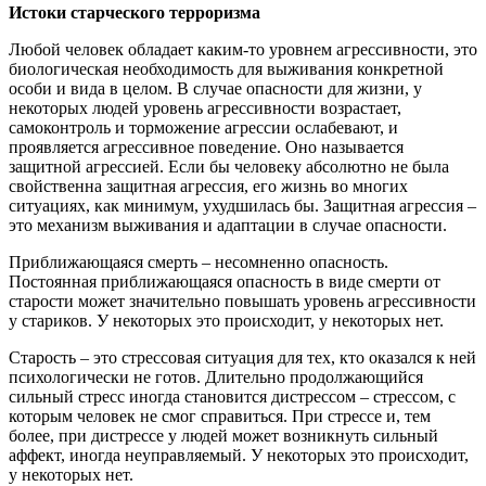
Истоки старческого терроризма
Любой человек обладает каким-то уровнем агрессивности, это
биологическая необходимость для выживания конкретной
особи и вида в целом. В случае опасности для жизни, у
некоторых людей уровень агрессивности возрастает,
самоконтроль и торможение агрессии ослабевают, и
проявляется агрессивное поведение. Оно называется
защитной агрессией. Если бы человеку абсолютно не была
свойственна защитная агрессия, его жизнь во многих
ситуациях, как минимум, ухудшилась бы. Защитная агрессия –
это механизм выживания и адаптации в случае опасности.
Приближающаяся смерть – несомненно опасность.
Постоянная приближающаяся опасность в виде смерти от
старости может значительно повышать уровень агрессивности
у стариков. У некоторых это происходит, у некоторых нет.
Старость – это стрессовая ситуация для тех, кто оказался к ней
психологически не готов. Длительно продолжающийся
сильный стресс иногда становится дистрессом – стрессом, с
которым человек не смог справиться. При стрессе и, тем
более, при дистрессе у людей может возникнуть сильный
аффект, иногда неуправляемый. У некоторых это происходит,
у некоторых нет.