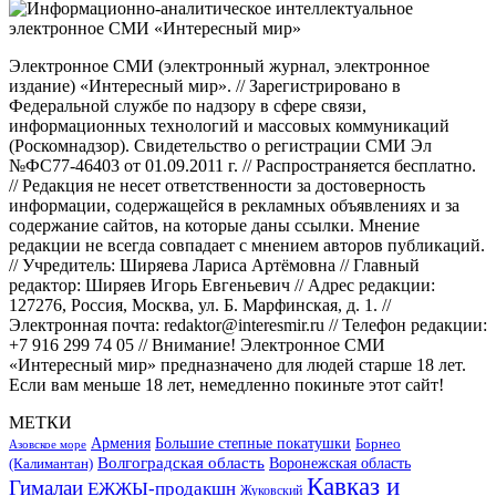
Электронное СМИ (электронный журнал, электронное
издание) «Интересный мир». // Зарегистрировано в
Федеральной службе по надзору в сфере связи,
информационных технологий и массовых коммуникаций
(Роскомнадзор). Свидетельство о регистрации СМИ Эл
№ФС77-46403 от 01.09.2011 г. // Распространяется бесплатно.
// Редакция не несет ответственности за достоверность
информации, содержащейся в рекламных объявлениях и за
содержание сайтов, на которые даны ссылки. Мнение
редакции не всегда совпадает с мнением авторов публикаций.
// Учредитель: Ширяева Лариса Артёмовна // Главный
редактор: Ширяев Игорь Евгеньевич // Адрес редакции:
127276, Россия, Москва, ул. Б. Марфинская, д. 1. //
Электронная почта: redaktor@interesmir.ru // Телефон редакции:
+7 916 299 74 05 // Внимание! Электронное СМИ
«Интересный мир» предназначено для людей старше 18 лет.
Если вам меньше 18 лет, немедленно покиньте этот сайт!
МЕТКИ
Большие степные покатушки
Армения
Борнео
Азовское море
Волгоградская область
Воронежская область
(Калимантан)
Кавказ и
Гималаи
ЕЖЖЫ-продакшн
Жуковский