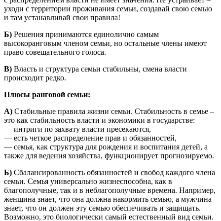
уходи с территории проживания семьи, создавай свою семью
и там устанавливай свои правила!
Б)
Решения принимаются единолично самым
высокоранговым членом семьи, но остальные члены имеют
право совещательного голоса.
В)
Власть и структура семьи стабильны, смена власти
происходит редко.
Плюсы ранговой семьи:
А)
Стабильные правила жизни семьи. Стабильность в семье –
это как стабильность власти и экономики в государстве:
— интриги по захвату власти пресекаются,
— есть четкое распределение прав и обязанностей,
— семья, как структура для рождения и воспитания детей, а
также для ведения хозяйства, функционирует прогнозируемо.
Б)
Сбалансированность обязанностей и свобод каждого члена
семьи. Семья универсально жизнеспособна, как в
благополучные, так и в неблагополучные времена. Например,
женщина знает, что она должна накормить семью, а мужчина
знает, что он должен эту семью обеспечивать и защищать.
Возможно, это биологически самый естественный вид семьи.