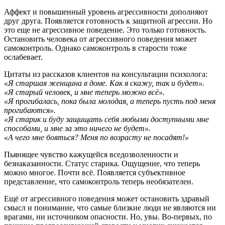
Аффект и повышенный уровень агрессивности дополняют
друг друга. Появляется готовность к защитной агрессии. Но
это еще не агрессивное поведение. Это только готовность.
Остановить человека от агрессивного поведения может
самоконтроль. Однако самоконтроль в старости тоже
ослабевает.
Цитаты из рассказов клиентов на консультации психолога:
«Я старшая женщина в доме. Как я скажу, так и будет».
«Я старый человек, и мне теперь можно всё».
«Я прогибалась, пока была молодая, а теперь пусть под меня
прогибаются».
«Я старик и буду защищать себя любыми доступными мне
способами, и мне за это ничего не будет».
«А чего мне бояться? Меня по возрасту не посадят!»
Пьянящее чувство кажущейся вседозволенности и
безнаказанности. Статус старика. Ощущение, что теперь
можно многое. Почти всё. Появляется субъективное
представление, что самоконтроль теперь необязателен.
Ещё от агрессивного поведения может остановить здравый
смысл и понимание, что самые близкие люди не являются ни
врагами, ни источником опасности. Но, увы. Во-первых, по