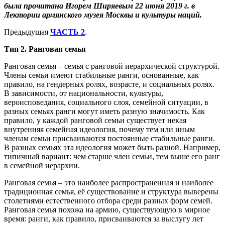
была прочитана Игорем Ширяевым 22 июня 2019 г. в
Лектории армянского музея Москвы и культуры наций.
Предыдущая
ЧАСТЬ 2
.
Тип 2. Ранговая семья
Ранговая семья – семья с ранговой иерархической структурой.
Члены семьи имеют стабильные ранги, основанные, как
правило, на гендерных ролях, возрасте, и социальных ролях.
В зависимости, от национальности, культуры,
вероисповедания, социального слоя, семейной ситуации, в
разных семьях ранги могут иметь разную значимость. Как
правило, у каждой ранговой семьи существует некая
внутренняя семейная идеология, почему тем или иным
членам семьи присваиваются постоянные стабильные ранги.
В разных семьях эта идеология может быть разной. Например,
типичный вариант: чем старше член семьи, тем выше его ранг
в семейной иерархии.
Ранговая семья – это наиболее распространенная и наиболее
традиционная семья, её существование и структура выверены
столетиями естественного отбора среди разных форм семей.
Ранговая семья похожа на армию, существующую в мирное
время: ранги, как правило, присваиваются за выслугу лет