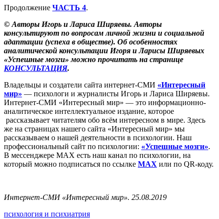
Продолжение
ЧАСТЬ 4
.
© Авторы Игорь и Лариса Ширяевы. Авторы
консультируют по вопросам личной жизни и социальной
адаптации (успеха в обществе). Об особенностях
аналитической консультации Игоря и Ларисы Ширяевых
«Успешные мозги» можно прочитать на странице
КОНСУЛЬТАЦИЯ
.
Владельцы и создатели сайта интернет-СМИ
«Интересный
мир»
— психологи и журналисты Игорь и Лариса Ширяевы.
Интернет-СМИ «Интересный мир» — это информационно-
аналитическое интеллектуальное издание, которое
рассказывает читателям обо всём интересном в мире. Здесь
же на страницах нашего сайта «Интересный мир» мы
рассказываем о нашей деятельности в психологии. Наш
профессиональный сайт по психологии:
«Успешные мозги»
.
В мессенджере MAX есть наш канал по психологии, на
который можно подписаться по ссылке
MAX
или по QR-коду.
Интернет-СМИ «Интересный мир». 25.08.2019
психология и психиатрия