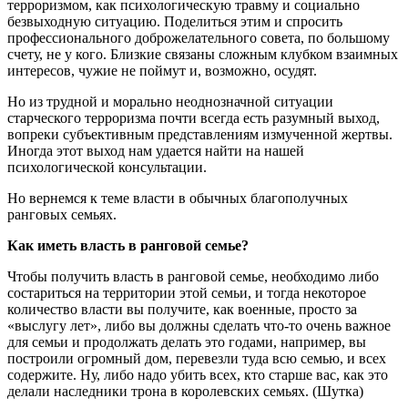
терроризмом, как психологическую травму и социально
безвыходную ситуацию. Поделиться этим и спросить
профессионального доброжелательного совета, по большому
счету, не у кого. Близкие связаны сложным клубком взаимных
интересов, чужие не поймут и, возможно, осудят.
Но из трудной и морально неоднозначной ситуации
старческого терроризма почти всегда есть разумный выход,
вопреки субъективным представлениям измученной жертвы.
Иногда этот выход нам удается найти на нашей
психологической консультации.
Но вернемся к теме власти в обычных благополучных
ранговых семьях.
Как иметь власть в ранговой семье?
Чтобы получить власть в ранговой семье, необходимо либо
состариться на территории этой семьи, и тогда некоторое
количество власти вы получите, как военные, просто за
«выслугу лет», либо вы должны сделать что-то очень важное
для семьи и продолжать делать это годами, например, вы
построили огромный дом, перевезли туда всю семью, и всех
содержите. Ну, либо надо убить всех, кто старше вас, как это
делали наследники трона в королевских семьях. (Шутка)