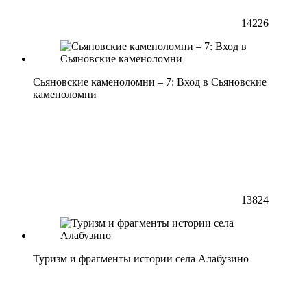
14226
Сьяновские каменоломни – 7: Вход в Сьяновские
каменоломни
13824
Туризм и фрагменты истории села Алабузино