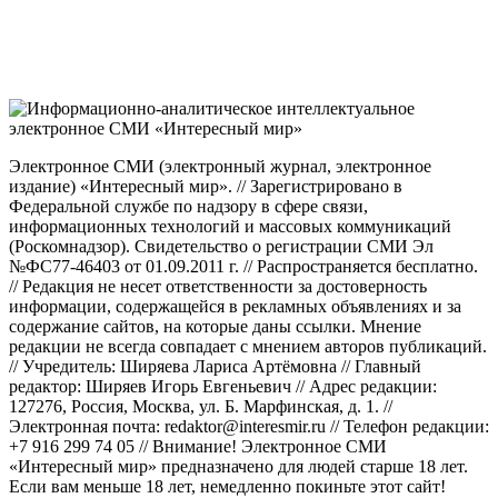
Электронное СМИ (электронный журнал, электронное
издание) «Интересный мир». // Зарегистрировано в
Федеральной службе по надзору в сфере связи,
информационных технологий и массовых коммуникаций
(Роскомнадзор). Свидетельство о регистрации СМИ Эл
№ФС77-46403 от 01.09.2011 г. // Распространяется бесплатно.
// Редакция не несет ответственности за достоверность
информации, содержащейся в рекламных объявлениях и за
содержание сайтов, на которые даны ссылки. Мнение
редакции не всегда совпадает с мнением авторов публикаций.
// Учредитель: Ширяева Лариса Артёмовна // Главный
редактор: Ширяев Игорь Евгеньевич // Адрес редакции:
127276, Россия, Москва, ул. Б. Марфинская, д. 1. //
Электронная почта: redaktor@interesmir.ru // Телефон редакции:
+7 916 299 74 05 // Внимание! Электронное СМИ
«Интересный мир» предназначено для людей старше 18 лет.
Если вам меньше 18 лет, немедленно покиньте этот сайт!