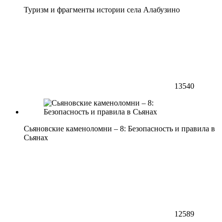
Туризм и фрагменты истории села Алабузино
13540
Сьяновские каменоломни – 8: Безопасность и правила в
Сьянах
12589