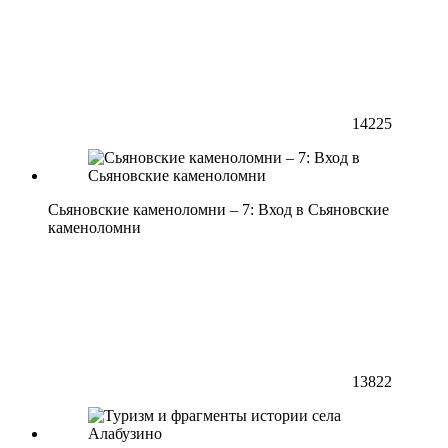
14225
Сьяновские каменоломни – 7: Вход в Сьяновские
каменоломни
13822