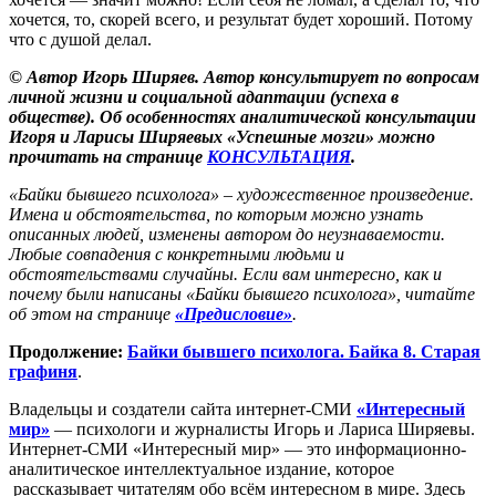
хочется, то, скорей всего, и результат будет хороший. Потому
что с душой делал.
© Автор Игорь Ширяев. Автор консультирует по вопросам
личной жизни и социальной адаптации (успеха в
обществе). Об особенностях аналитической консультации
Игоря и Ларисы Ширяевых «Успешные мозги» можно
прочитать на странице
КОНСУЛЬТАЦИЯ
.
«Байки бывшего психолога» – художественное произведение.
Имена и обстоятельства, по которым можно узнать
описанных людей, изменены автором до неузнаваемости.
Любые совпадения с конкретными людьми и
обстоятельствами случайны. Если вам интересно, как и
почему были написаны «Байки бывшего психолога», читайте
об этом на странице
«Предисловие»
.
Продолжение:
Байки бывшего психолога. Байка 8. Старая
графиня
.
Владельцы и создатели сайта интернет-СМИ
«Интересный
мир»
— психологи и журналисты Игорь и Лариса Ширяевы.
Интернет-СМИ «Интересный мир» — это информационно-
аналитическое интеллектуальное издание, которое
рассказывает читателям обо всём интересном в мире. Здесь