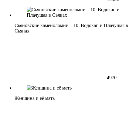
Сьяновские каменоломни – 10: Водокап и Плачущая в
Сьянах
4970
Женщина и её мать