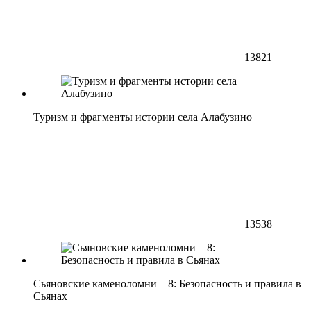
13821
Туризм и фрагменты истории села Алабузино
13538
Сьяновские каменоломни – 8: Безопасность и правила в
Сьянах