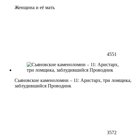
Женщина и её мать
4551
Сьяновские каменоломни – 11: Аристарх, три ломщика,
заблудившийся Проводник
3572