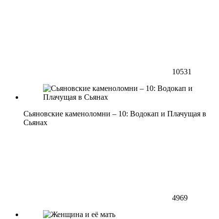
10531
Сьяновские каменоломни – 10: Водокап и Плачущая в
Сьянах
4969