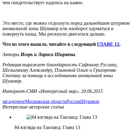
чем свидетельствует надпись на камне.
Это место, где можно отдохнуть перед дальнейшим штурмом
аномальной зоны Шушмор или наоборот одуматься и
повернуть назад. Мы рискнули двигаться дальше.
Что из этого вышло, читайте в следующей
ГЛАВЕ 12
.
Авторы
Игорь и Лариса Ширяевы
.
Редакция выражает благодарность Сафонову Руслану,
Шелыганову Александру, Плыновой Ольге и Григоренко
Степану за помощь в исследованиях аномальной зоны
Шушмор.
Интернет-СМИ «Интересный мир». 20.06.2015
загадочное
Московская область
Россия
Шушмор
Интересные авторские статьи
84 взгляда на Таиланд: Глава 13