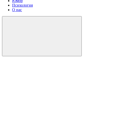
Юмор
Психология
О нас