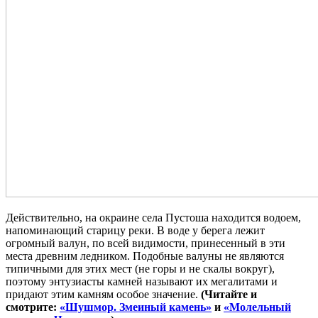
Действительно, на окраине села Пустоша находится водоем,
напоминающий старицу реки. В воде у берега лежит
огромный валун, по всей видимости, принесенный в эти
места древним ледником. Подобные валуны не являются
типичными для этих мест (не горы и не скалы вокруг),
поэтому энтузиасты камней называют их мегалитами и
придают этим камням особое значение.
(Читайте и
смотрите:
«Шушмор. Змеиный камень»
и
«Молельный