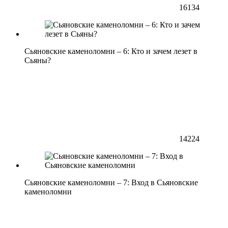
16134
Сьяновские каменоломни – 6: Кто и зачем лезет в
Сьяны?
14224
Сьяновские каменоломни – 7: Вход в Сьяновские
каменоломни