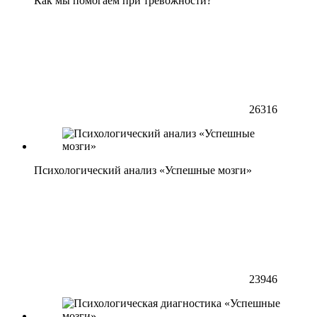
Как мы помогаем при тревожности?
26316
Психологический анализ «Успешные мозги»
23946