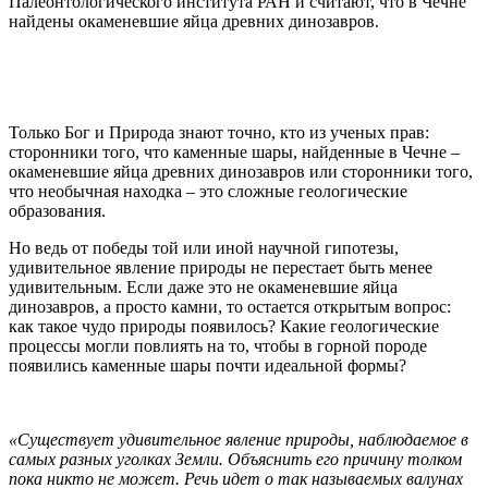
Палеонтологического института РАН и считают, что в Чечне
найдены окаменевшие яйца древних динозавров.
Только Бог и Природа знают точно, кто из ученых прав:
сторонники того, что каменные шары, найденные в Чечне –
окаменевшие яйца древних динозавров или сторонники того,
что необычная находка – это сложные геологические
образования.
Но ведь от победы той или иной научной гипотезы,
удивительное явление природы не перестает быть менее
удивительным. Если даже это не окаменевшие яйца
динозавров, а просто камни, то остается открытым вопрос:
как такое чудо природы появилось? Какие геологические
процессы могли повлиять на то, чтобы в горной породе
появились каменные шары почти идеальной формы?
«Существует удивительное явление природы, наблюдаемое в
самых разных уголках Земли. Объяснить его причину толком
пока никто не может. Речь идет о так называемых валунах