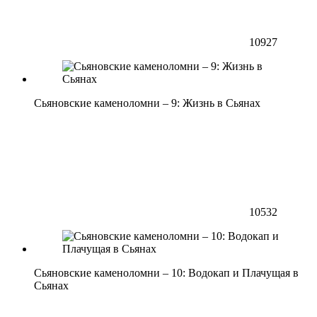
10927
Сьяновские каменоломни – 9: Жизнь в Сьянах
10532
Сьяновские каменоломни – 10: Водокап и Плачущая в
Сьянах