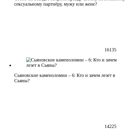
сексуальному партнёру, мужу или жене?
16135
Сьяновские каменоломни – 6: Кто и зачем лезет в
Сьяны?
14225