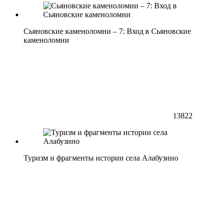
Сьяновские каменоломни – 7: Вход в Сьяновские
каменоломни
13822
Туризм и фрагменты истории села Алабузино