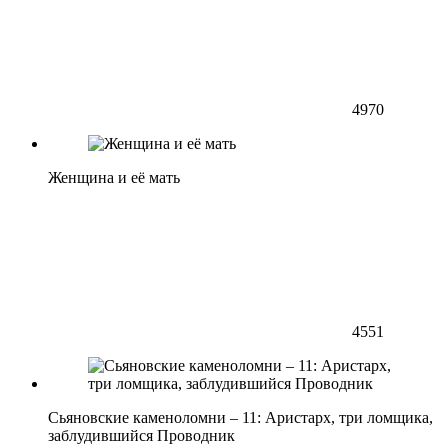
4970
Женщина и её мать
4551
Сьяновские каменоломни – 11: Аристарх, три ломщика,
заблудившийся Проводник