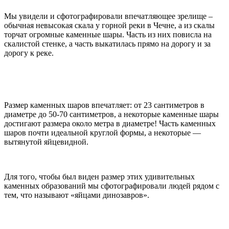
Мы увидели и сфотографировали впечатляющее зрелище –
обычная невысокая скала у горной реки в Чечне, а из скалы
торчат огромные каменные шары. Часть из них повисла на
скалистой стенке, а часть выкатилась прямо на дорогу и за
дорогу к реке.
Размер каменных шаров впечатляет: от 23 сантиметров в
диаметре до 50-70 сантиметров, а некоторые каменные шары
достигают размера около метра в диаметре! Часть каменных
шаров почти идеальной круглой формы, а некоторые —
вытянутой яйцевидной.
Для того, чтобы был виден размер этих удивительных
каменных образований мы сфотографировали людей рядом с
тем, что называют «яйцами динозавров».