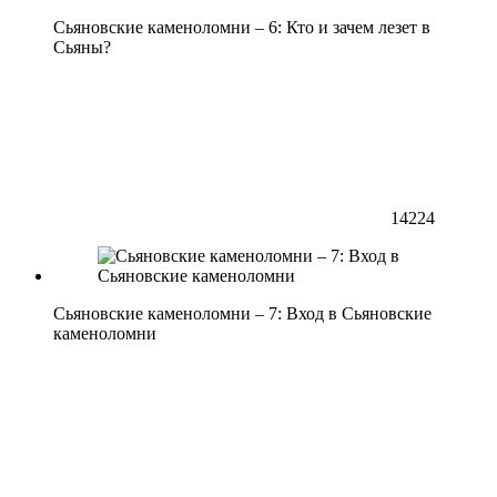
Сьяновские каменоломни – 6: Кто и зачем лезет в
Сьяны?
14224
Сьяновские каменоломни – 7: Вход в Сьяновские
каменоломни