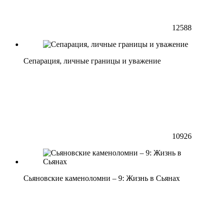
12588
Сепарация, личные границы и уважение
10926
Сьяновские каменоломни – 9: Жизнь в Сьянах