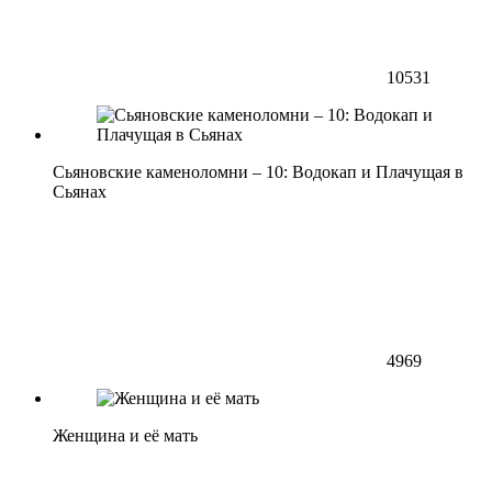
10531
Сьяновские каменоломни – 10: Водокап и Плачущая в
Сьянах
4969
Женщина и её мать