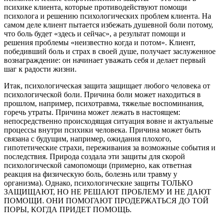
психике клиента, которые противодействуют помощи
психолога и решению психологических проблем клиента. На
самом деле клиент пытается избежать душевной боли потому,
что боль будет «здесь и сейчас», а результат помощи и
решения проблемы «неизвестно когда и потом». Клиент,
победивший боль и страх в своей душе, получает заслуженное
вознаграждение: он начинает уважать себя и делает первый
шаг к радости жизни.
Итак, психологическая защита защищает любого человека от
психологической боли. Причина боли может находиться в
прошлом, например, психотравма, тяжелые воспоминания,
горечь утраты. Причина может лежать в настоящем:
непосредственно происходящая ситуация вовне и актуальные
процессы внутри психики человека. Причина может быть
связана с будущим, например, ожидания плохого,
гипотетические страхи, переживания за возможные события и
последствия. Природа создала эти защиты для скорой
психологической самопомощи (примерно, как ответная
реакция на физическую боль, болезнь или травму у
организма). Однако, психологические защиты ТОЛЬКО
ЗАЩИЩАЮТ, НО НЕ РЕШАЮТ ПРОБЛЕМУ И НЕ ДАЮТ
ПОМОЩИ. ОНИ ПОМОГАЮТ ПРОДЕРЖАТЬСЯ ДО ТОЙ
ПОРЫ, КОГДА ПРИДЕТ ПОМОЩЬ.