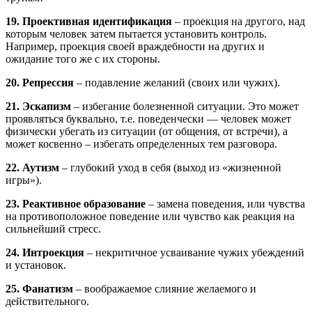
19. Проективная идентификация
– проекция на другого, над
которым человек затем пытается установить контроль.
Например, проекция своей враждебности на других и
ожидание того же с их стороны.
20. Репрессия
– подавление желаний (своих или чужих).
21. Эскапизм
– избегание болезненной ситуации. Это может
проявляться буквально, т.е. поведенчески — человек может
физически убегать из ситуации (от общения, от встречи), а
может косвенно – избегать определенных тем разговора.
22. Аутизм
– глубокий уход в себя (выход из «жизненной
игры»).
23. Реактивное образование
– замена поведения, или чувства
на противоположное поведение или чувство как реакция на
сильнейший стресс.
24. Интроекция
– некритичное усваивание чужих убеждений
и установок.
25. Фанатизм
– воображаемое слияние желаемого и
действительного.