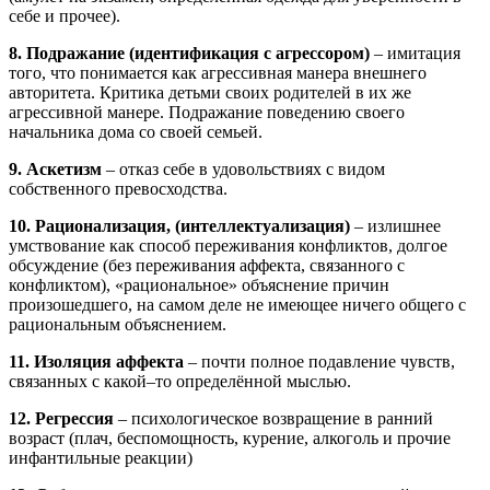
себе и прочее).
8. Подражание (идентификация с агрессором)
– имитация
того, что понимается как агрессивная манера внешнего
авторитета. Критика детьми своих родителей в их же
агрессивной манере. Подражание поведению своего
начальника дома со своей семьей.
9. Аскетизм
– отказ себе в удовольствиях с видом
собственного превосходства.
10. Рационализация, (интеллектуализация)
– излишнее
умствование как способ переживания конфликтов, долгое
обсуждение (без переживания аффекта, связанного с
конфликтом), «рациональное» объяснение причин
произошедшего, на самом деле не имеющее ничего общего с
рациональным объяснением.
11. Изоляция аффекта
– почти полное подавление чувств,
связанных с какой–то определённой мыслью.
12. Регрессия
– психологическое возвращение в ранний
возраст (плач, беспомощность, курение, алкоголь и прочие
инфантильные реакции)