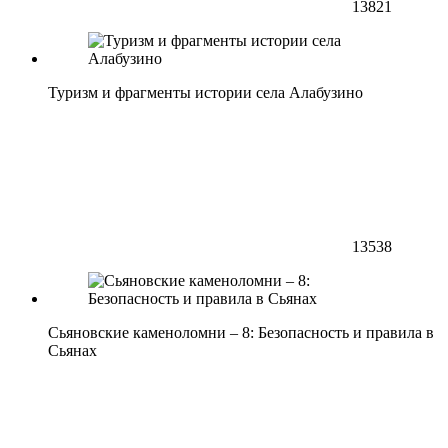
13821
Туризм и фрагменты истории села Алабузино
13538
Сьяновские каменоломни – 8: Безопасность и правила в
Сьянах