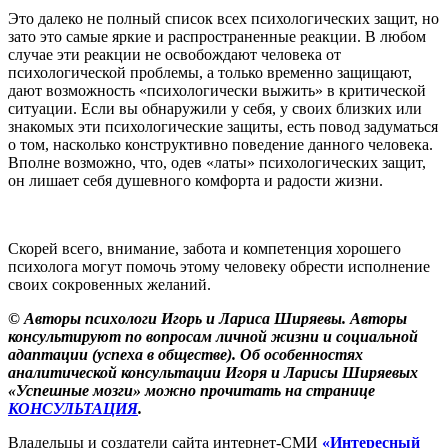
Это далеко не полный список всех психологических защит, но
зато это самые яркие и распространенные реакции. В любом
случае эти реакции не освобождают человека от
психологической проблемы, а только временно защищают,
дают возможность «психологически выжить» в критической
ситуации. Если вы обнаружили у себя, у своих близких или
знакомых эти психологические защиты, есть повод задуматься
о том, насколько конструктивно поведение данного человека.
Вполне возможно, что, одев «латы» психологических защит,
он лишает себя душевного комфорта и радости жизни.
Скорей всего, внимание, забота и компетенция хорошего
психолога могут помочь этому человеку обрести исполнение
своих сокровенных желаний.
© Авторы психологи Игорь и Лариса Ширяевы. Авторы
консультируют по вопросам личной жизни и социальной
адаптации (успеха в обществе). Об особенностях
аналитической консультации Игоря и Ларисы Ширяевых
«Успешные мозги» можно прочитать на странице
КОНСУЛЬТАЦИЯ
.
Владельцы и создатели сайта интернет-СМИ
«Интересный