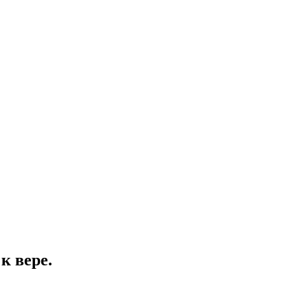
к вере.