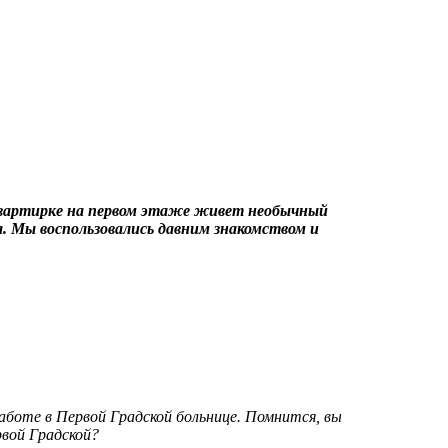
квартирке на первом этаже живет необычный
а. Мы воспользовались давним знакомством и
аботе в Первой Градской больнице. Помнится, вы
рвой Градской?