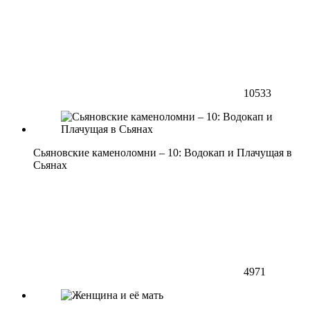
10533
Сьяновские каменоломни – 10: Водокап и Плачущая в
Сьянах
4971