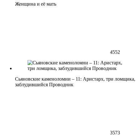
Женщина и её мать
4552
Сьяновские каменоломни – 11: Аристарх, три ломщика,
заблудившийся Проводник
3573