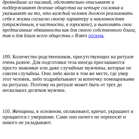
древнейшие из писаний, обстоятельно описывают и
поддерживают деление общества на четыре сословия и
указывают на то, что каждый человек должен реализовать
себя в жизни согласно своему характеру и наклонностям
(отражённым, в частности, в гороскопе), и выполнять свои
предписанные обязанности как для своего собственного блага,
так и для блага всего общества.»
Взято
отсюда
.
109. Количество родственников, присутствующих на ритуале
очень разное. Для подготовки тела иногда приглашаются
просто знакомые или даже случайные мужчины, которые не
совсем случайны. Они либо жили в том же месте, где умер
этот человек, либо подрабатывают за копеечку помощниками
на ритуалах. Поэтому на ритуале может быть от трех до
нескольких десятков мужчин.
110. Женщины, в основном, оплакивают, кричат, украшают и
прощаются с умершими. Сами они ничего не переносят и
никого не укладывают.