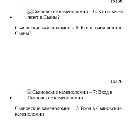
16136
Сьяновские каменоломни – 6: Кто и зачем лезет в
Сьяны?
14226
Сьяновские каменоломни – 7: Вход в Сьяновские
каменоломни