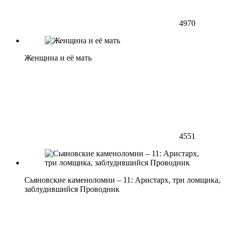
4970
Женщина и её мать
4551
Сьяновские каменоломни – 11: Аристарх, три ломщика,
заблудившийся Проводник