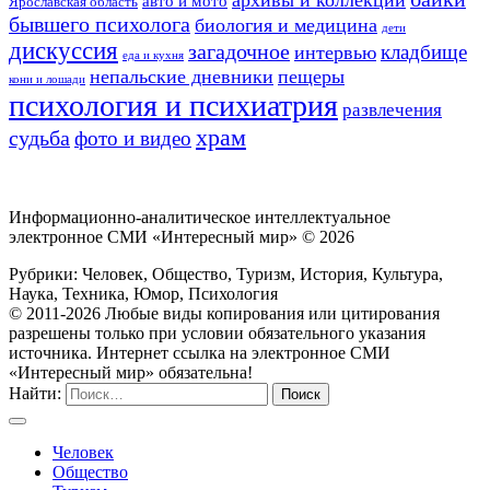
авто и мото
Ярославская область
бывшего психолога
биология и медицина
дети
дискуссия
загадочное
кладбище
интервью
еда и кухня
непальские дневники
пещеры
кони и лошади
психология и психиатрия
развлечения
храм
судьба
фото и видео
Информационно-аналитическое интеллектуальное
электронное СМИ «Интересный мир» ©
2026
Рубрики: Человек, Общество, Туризм, История, Культура,
Наука, Техника, Юмор, Психология
© 2011-2026 Любые виды копирования или цитирования
разрешены только при условии обязательного указания
источника. Интернет ссылка на электронное СМИ
«Интересный мир» обязательна!
Найти:
Человек
Общество