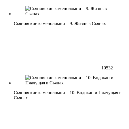
Сьяновские каменоломни – 9: Жизнь в Сьянах
10532
Сьяновские каменоломни – 10: Водокап и Плачущая в
Сьянах