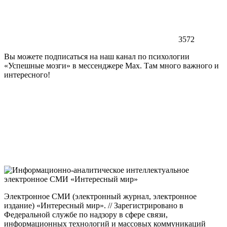
3572
Вы можете подписаться на наш канал по психологии
«Успешные мозги» в мессенджере Max. Там много важного и
интересного!
Электронное СМИ (электронный журнал, электронное
издание) «Интересный мир». // Зарегистрировано в
Федеральной службе по надзору в сфере связи,
информационных технологий и массовых коммуникаций