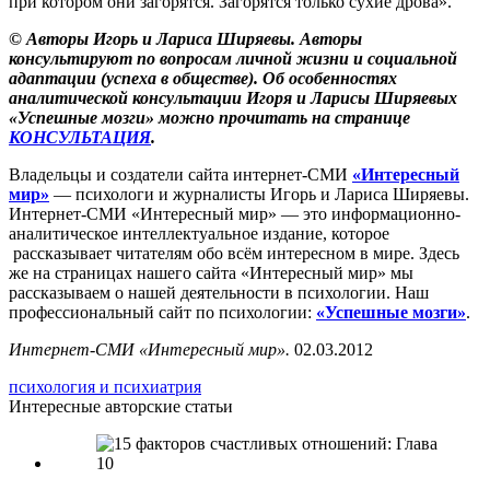
при котором они загорятся. Загорятся только сухие дрова».
© Авторы Игорь и Лариса Ширяевы. Авторы
консультируют по вопросам личной жизни и социальной
адаптации (успеха в обществе). Об особенностях
аналитической консультации Игоря и Ларисы Ширяевых
«Успешные мозги» можно прочитать на странице
КОНСУЛЬТАЦИЯ
.
Владельцы и создатели сайта интернет-СМИ
«Интересный
мир»
— психологи и журналисты Игорь и Лариса Ширяевы.
Интернет-СМИ «Интересный мир» — это информационно-
аналитическое интеллектуальное издание, которое
рассказывает читателям обо всём интересном в мире. Здесь
же на страницах нашего сайта «Интересный мир» мы
рассказываем о нашей деятельности в психологии. Наш
профессиональный сайт по психологии:
«Успешные мозги»
.
Интернет-СМИ «Интересный мир».
02.03.2012
психология и психиатрия
Интересные авторские статьи