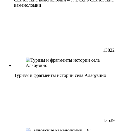
каменоломни
13822
Туризм и фрагменты истории села Алабузино
13539