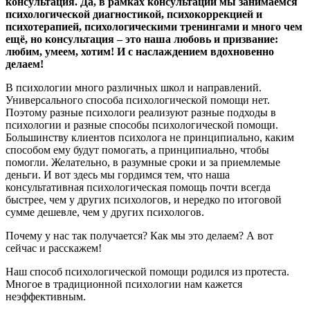
консультация. Да, в рамках консультации мы занимаемся
психологической диагностикой, психокоррекцией и
психотерапией, психологическими тренингами и много чем
ещё, но консультация – это наша любовь и призвание:
любим, умеем, хотим! И с наслаждением вдохновенно
делаем!
В психологии много различных школ и направлений.
Универсального способа психологической помощи нет.
Поэтому разные психологи реализуют разные подходы в
психологии и разные способы психологической помощи.
Большинству клиентов психолога не принципиально, каким
способом ему будут помогать, а принципиально, чтобы
помогли. Желательно, в разумные сроки и за приемлемые
деньги. И вот здесь мы гордимся тем, что наша
консультативная психологическая помощь почти всегда
быстрее, чем у других психологов, и нередко по итоговой
сумме дешевле, чем у других психологов.
Почему у нас так получается? Как мы это делаем? А вот
сейчас и расскажем!
Наш способ психологической помощи родился из протеста.
Многое в традиционной психологии нам кажется
неэффективным.