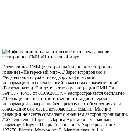
Электронное СМИ (электронный журнал, электронное
издание) «Интересный мир». // Зарегистрировано в
Федеральной службе по надзору в сфере связи,
информационных технологий и массовых коммуникаций
(Роскомнадзор). Свидетельство о регистрации СМИ Эл
№ФС77-46403 от 01.09.2011 г. // Распространяется бесплатно.
// Редакция не несет ответственности за достоверность
информации, содержащейся в рекламных объявлениях и за
содержание сайтов, на которые даны ссылки. Мнение
редакции не всегда совпадает с мнением авторов публикаций.
// Учредитель: Ширяева Лариса Артёмовна // Главный
редактор: Ширяев Игорь Евгеньевич // Адрес редакции:
127276, Россия, Москва, ул. Б. Марфинская, д. 1. //