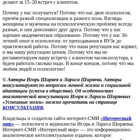
делают за 15–20 встреч с клиентом.
Почему у нас получается? Потому что нас двое психологов,
причём разной специализации и разного пола. Взгляды
женщины и мужчины на психологическую проблему всегда
разные, и они дополняют друг друга. Потому что у нас
хорошее академическое образование. Потому что у нас 30-
летний опыт в психологии: от преподавания в ВУЗе до
практической работы. Потому что наша репутация нас кормит,
и мы нашу репутацию ценим. Потому что мы не
регламентируем нашу встречу с клиентом часом-полутора, а
будем работать сколько надо. В конце концов, потому что мы
любим людей и психологию!
© Авторы Игорь Ширяев и Лариса Ширяева. Авторы
консультируют по вопросам личной жизни и социальной
адаптации (успеха в обществе). Об особенностях
аналитической консультации Игоря и Ларисы Ширяевых
«Успешные мозги» можно прочитать на странице
КОНСУЛЬТАЦИЯ
.
Владельцы и создатели сайта интернет-СМИ
«Интересный
мир»
— психологи и журналисты Игорь и Лариса Ширяевы.
Интернет-СМИ «Интересный мир» — это информационно-
аналитическое интеллектуальное издание, которое