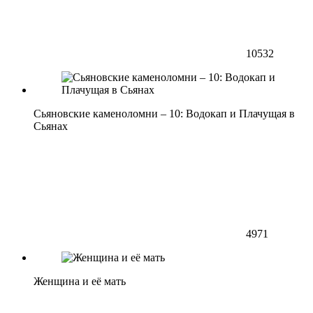
10532
Сьяновские каменоломни – 10: Водокап и Плачущая в
Сьянах
4971
Женщина и её мать