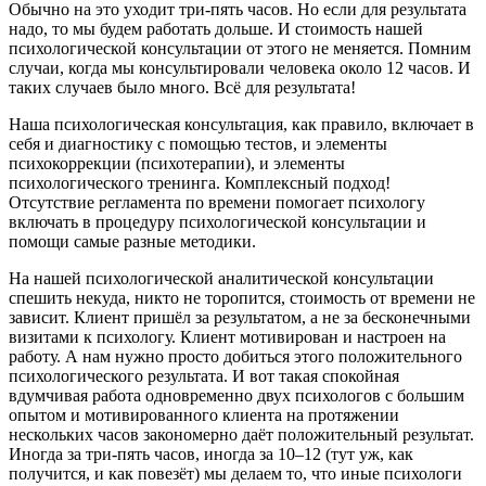
Обычно на это уходит три-пять часов. Но если для результата
надо, то мы будем работать дольше. И стоимость нашей
психологической консультации от этого не меняется. Помним
случаи, когда мы консультировали человека около 12 часов. И
таких случаев было много. Всё для результата!
Наша психологическая консультация, как правило, включает в
себя и диагностику с помощью тестов, и элементы
психокоррекции (психотерапии), и элементы
психологического тренинга. Комплексный подход!
Отсутствие регламента по времени помогает психологу
включать в процедуру психологической консультации и
помощи самые разные методики.
На нашей психологической аналитической консультации
спешить некуда, никто не торопится, стоимость от времени не
зависит. Клиент пришёл за результатом, а не за бесконечными
визитами к психологу. Клиент мотивирован и настроен на
работу. А нам нужно просто добиться этого положительного
психологического результата. И вот такая спокойная
вдумчивая работа одновременно двух психологов с большим
опытом и мотивированного клиента на протяжении
нескольких часов закономерно даёт положительный результат.
Иногда за три-пять часов, иногда за 10–12 (тут уж, как
получится, и как повезёт) мы делаем то, что иные психологи