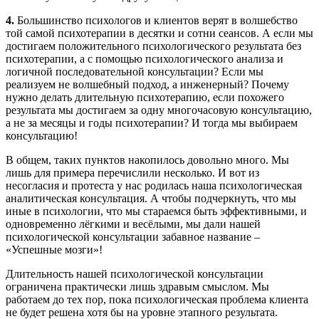
4.
Большинство психологов и клиентов верят в волшебство
той самой психотерапии в десятки и сотни сеансов. А если мы
достигаем положительного психологического результата без
психотерапии, а с помощью психологического анализа и
логичной последовательной консультации? Если мы
реализуем не волшебный подход, а инженерный? Почему
нужно делать длительную психотерапию, если похожего
результата мы достигаем за одну многочасовую консультацию,
а не за месяцы и годы психотерапии? И тогда мы выбираем
консультацию!
В общем, таких пунктов накопилось довольно много. Мы
лишь для примера перечислили несколько. И вот из
несогласия и протеста у нас родилась наша психологическая
аналитическая консультация. А чтобы подчеркнуть, что мы
иные в психологии, что мы стараемся быть эффективными, и
одновременно лёгкими и весёлыми, мы дали нашей
психологической консультации забавное название –
«Успешные мозги»!
Длительность нашей психологической консультации
ограничена практически лишь здравым смыслом. Мы
работаем до тех пор, пока психологическая проблема клиента
не будет решена хотя бы на уровне этапного результата.