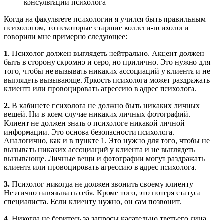
Когда на факультете психологии я учился быть правильным
психологом, то некоторые старшие коллеги-психологи
говорили мне примерно следующее:
1.
Психолог должен выглядеть нейтрально. Акцент должен
быть в сторону скромно и серо, но прилично. Это нужно для
того, чтобы не вызывать никаких ассоциаций у клиента и не
выглядеть вызывающе. Яркость психолога может раздражать
клиента или провоцировать агрессию в адрес психолога.
2.
В кабинете психолога не должно быть никаких личных
вещей. Ни в коем случае никаких личных фотографий.
Клиент не должен знать о психологе никакой личной
информации. Это основа безопасности психолога.
Аналогично, как и в пункте 1. Это нужно для того, чтобы не
вызывать никаких ассоциаций у клиента и не выглядеть
вызывающе. Личные вещи и фотографии могут раздражать
клиента или провоцировать агрессию в адрес психолога.
3.
Психолог никогда не должен звонить своему клиенту.
Неэтично навязывать себя. Кроме того, это потеря статуса
специалиста. Если клиенту нужно, он сам позвонит.
4.
Никогда не беритесь за запросы касательно третьего лица.