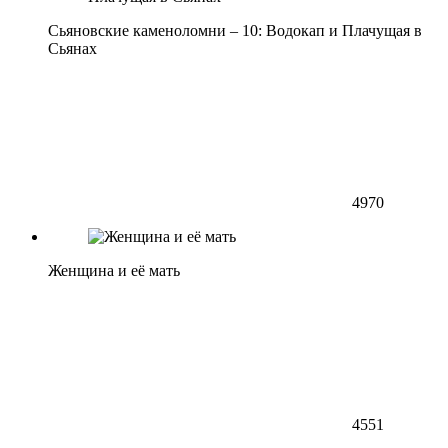
Сьяновские каменоломни – 10: Водокап и Плачущая в
Сьянах
4970
Женщина и её мать
4551