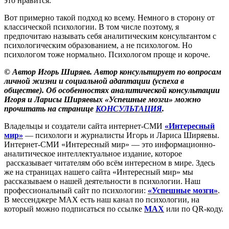
это нравится.
Вот примерно такой подход ко всему. Немного в сторону от
классической психологии. В том числе поэтому, я
предпочитаю называть себя аналитическим консультантом с
психологическим образованием, а не психологом. Но
психологом тоже нормально. Психологом проще и короче.
© Автор Игорь Ширяев. Автор консультирует по вопросам
личной жизни и социальной адаптации (успеха в
обществе). Об особенностях аналитической консультации
Игоря и Ларисы Ширяевых «Успешные мозги» можно
прочитать на странице
КОНСУЛЬТАЦИЯ
.
Владельцы и создатели сайта интернет-СМИ
«Интересный
мир»
— психологи и журналисты Игорь и Лариса Ширяевы.
Интернет-СМИ «Интересный мир» — это информационно-
аналитическое интеллектуальное издание, которое
рассказывает читателям обо всём интересном в мире. Здесь
же на страницах нашего сайта «Интересный мир» мы
рассказываем о нашей деятельности в психологии. Наш
профессиональный сайт по психологии:
«Успешные мозги»
.
В мессенджере MAX есть наш канал по психологии, на
который можно подписаться по ссылке
MAX
или по QR-коду.