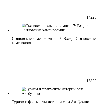
14225
Сьяновские каменоломни – 7: Вход в Сьяновские
каменоломни
13822
Туризм и фрагменты истории села Алабузино