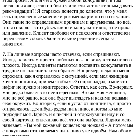
этом просит. А для чего нужен любой консультант, в том
числе психолог, если он боится или считает неэтичным давать
рекомендации?! Я стараюсь донести до клиента, что у меня
есть определенные мнение и рекомендации по его ситуации.
Они такие по определенным причинам и аргументам, но всё,
что я говорю – это субъективно и консультативно, а не приказ
или давление. Клиент свободен от психолога и ответственен
перед самим собой. Окончательное решение всегда за
клиентом.
7.
На личные вопросы часто отвечаю, если спрашивают.
Иногда клиентам просто любопытно – не вижу в этом ничего
плохого. Иногда клиенты пытаются поставить консультанта в
трудное положение таким образом. Например, недавно меня
спросили, как я справляюсь с ситуацией, если моя женщина
хочет шоппинга, причем чтобы я её сопровождал, а мне это
нафиг не нужно и неинтересно. Ответил, как есть. Во-первых,
мне редко бывает это неинтересным. Это же моя женщина,
мне не всё равно, как она будет выглядеть и какими вещами
себя окружит. Во-вторых, если я устал от шоппинга, я просто
отправляюсь где-нибудь рядом пить пиво, а потом ко мне
подходит моя Лариса, и я пьяный и отдохнувший иду и со
своей карточки оплачиваю всё, что она выбрала. Лариса меня
называет: «Ты мой кожаный кошелек на ножках!» А потом мы
с покупками отправляемся пить пиво уже вдвоём. Нам обоим