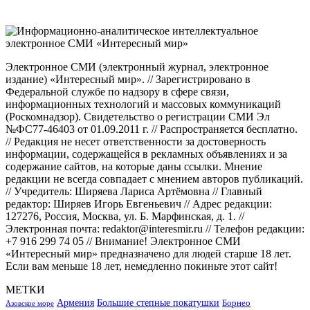
Электронное СМИ (электронный журнал, электронное
издание) «Интересный мир». // Зарегистрировано в
Федеральной службе по надзору в сфере связи,
информационных технологий и массовых коммуникаций
(Роскомнадзор). Свидетельство о регистрации СМИ Эл
№ФС77-46403 от 01.09.2011 г. // Распространяется бесплатно.
// Редакция не несет ответственности за достоверность
информации, содержащейся в рекламных объявлениях и за
содержание сайтов, на которые даны ссылки. Мнение
редакции не всегда совпадает с мнением авторов публикаций.
// Учредитель: Ширяева Лариса Артёмовна // Главный
редактор: Ширяев Игорь Евгеньевич // Адрес редакции:
127276, Россия, Москва, ул. Б. Марфинская, д. 1. //
Электронная почта: redaktor@interesmir.ru // Телефон редакции:
+7 916 299 74 05 // Внимание! Электронное СМИ
«Интересный мир» предназначено для людей старше 18 лет.
Если вам меньше 18 лет, немедленно покиньте этот сайт!
МЕТКИ
Большие степные покатушки
Армения
Борнео
Азовское море