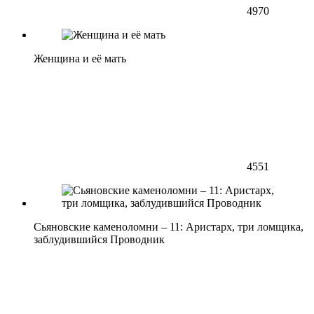
4970
Женщина и её мать
4551
Сьяновские каменоломни – 11: Аристарх, три ломщика,
заблудившийся Проводник