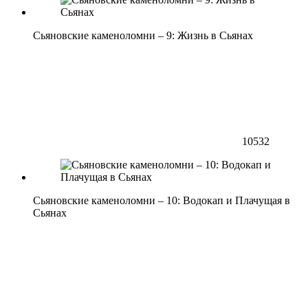
Сьяновские каменоломни – 9: Жизнь в Сьянах
10532
Сьяновские каменоломни – 10: Водокап и Плачущая в
Сьянах