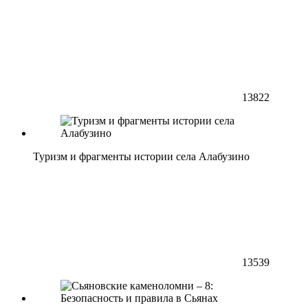
13822
Туризм и фрагменты истории села Алабузино
13539