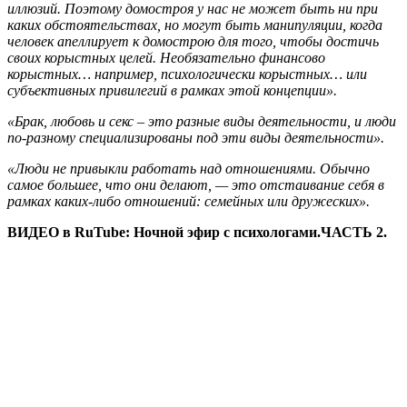
иллюзий. Поэтому домостроя у нас не может быть ни при
каких обстоятельствах, но могут быть манипуляции, когда
человек апеллирует к домострою для того, чтобы достичь
своих корыстных целей. Необязательно финансово
корыстных… например, психологически корыстных… или
субъективных привилегий в рамках этой концепции».
«Брак, любовь и секс – это разные виды деятельности, и люди
по-разному специализированы под эти виды деятельности».
«Люди не привыкли работать над отношениями. Обычно
самое большее, что они делают, — это отстаивание себя в
рамках каких-либо отношений: семейных или дружеских».
ВИДЕО в RuTube: Ночной эфир с психологами.ЧАСТЬ 2.