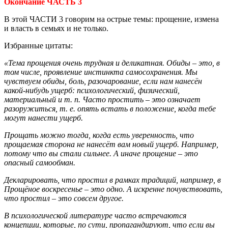
Окончание ЧАСТЬ 3
В этой ЧАСТИ 3 говорим на острые темы: прощение, измена
и власть в семьях и не только.
Избранные цитаты:
«Тема прощения очень трудная и деликатная. Обиды – это, в
том числе, проявление инстинкта самосохранения. Мы
чувствуем обиды, боль, разочарование, если нам нанесён
какой-нибудь ущерб: психологический, физический,
материальный и т. п. Часто простить – это означает
разоружиться, т. е. опять встать в положение, когда тебе
могут нанести ущерб.
Прощать можно тогда, когда есть уверенность, что
прощаемая сторона не нанесёт вам новый ущерб. Например,
потому что вы стали сильнее. А иначе прощение – это
опасный самообман.
Декларировать, что простил в рамках традиций, например, в
Прощёное воскресенье – это одно. А искренне почувствовать,
что простил – это совсем другое.
В психологической литературе часто встречаются
концепции, которые, по сути, пропагандируют, что если вы