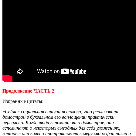
Продолжение ЧАСТЬ 2
Избранные цитаты:
«Сейчас социальная ситуация такова, что реализовать
домострой в буквальном его воплощении практически
нереально. Когда люди вспоминают о домострое, они
вспоминают о некоторых выгодных для себя уложениях,
которые они вольно протрактовали в меру своих фантазий и