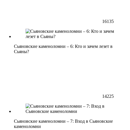
16135
Сьяновские каменоломни – 6: Кто и зачем лезет в
Сьяны?
14225
Сьяновские каменоломни – 7: Вход в Сьяновские
каменоломни