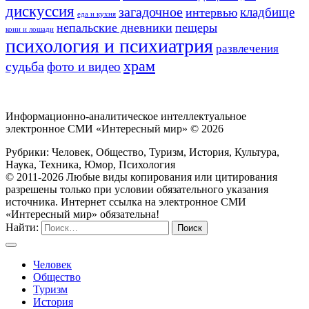
дискуссия
загадочное
кладбище
интервью
еда и кухня
непальские дневники
пещеры
кони и лошади
психология и психиатрия
развлечения
храм
судьба
фото и видео
Информационно-аналитическое интеллектуальное
электронное СМИ «Интересный мир» ©
2026
Рубрики: Человек, Общество, Туризм, История, Культура,
Наука, Техника, Юмор, Психология
© 2011-2026 Любые виды копирования или цитирования
разрешены только при условии обязательного указания
источника. Интернет ссылка на электронное СМИ
«Интересный мир» обязательна!
Найти:
Человек
Общество
Туризм
История