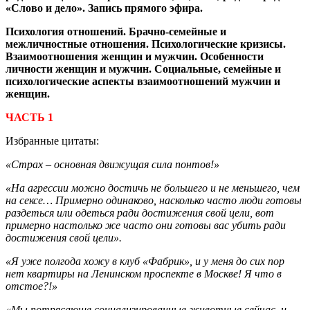
«Слово и дело». Запись прямого эфира.
Психология отношений. Брачно-семейные и
межличностные отношения. Психологические кризисы.
Взаимоотношения женщин и мужчин. Особенности
личности женщин и мужчин. Социальные, семейные и
психологические аспекты взаимоотношений мужчин и
женщин.
ЧАСТЬ 1
Избранные цитаты:
«Страх – основная движущая сила понтов!»
«На агрессии можно достичь не большего и не меньшего, чем
на сексе… Примерно одинаково, насколько часто люди готовы
раздеться или одеться ради достижения свой цели, вот
примерно настолько же часто они готовы вас убить ради
достижения свой цели».
«Я уже полгода хожу в клуб «Фабрик», и у меня до сих пор
нет квартиры на Ленинском проспекте в Москве! Я что в
отстое?!»
«Мы потрясающе социализированные животные сейчас, и