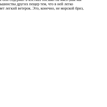
ьшинства других пещер тем, что в ней легко
ет легкий ветерок. Это, конечно, не морской бриз,