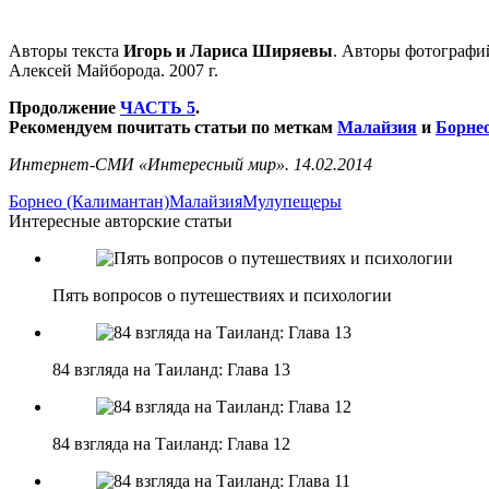
Авторы текста
Игорь и Лариса Ширяевы
. Авторы фотографи
Алексей Майборода. 2007 г.
Продолжение
ЧАСТЬ 5
.
Рекомендуем почитать статьи по меткам
Малайзия
и
Борне
Интернет-СМИ «Интересный мир». 14.02.2014
Борнео (Калимантан)
Малайзия
Мулу
пещеры
Интересные авторские статьи
Пять вопросов о путешествиях и психологии
84 взгляда на Таиланд: Глава 13
84 взгляда на Таиланд: Глава 12