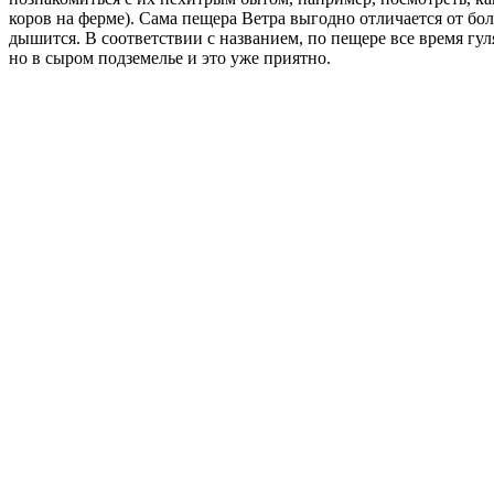
коров на ферме). Сама пещера Ветра выгодно отличается от бол
дышится. В соответствии с названием, по пещере все время гуля
но в сыром подземелье и это уже приятно.