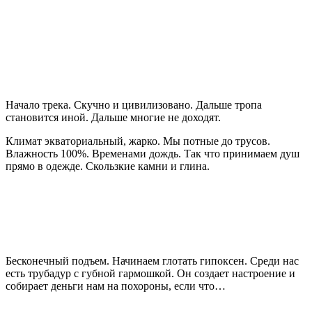
Начало трека. Скучно и цивилизовано. Дальше тропа
становится иной. Дальше многие не доходят.
Климат экваториальный, жарко. Мы потные до трусов.
Влажность 100%. Временами дождь. Так что принимаем душ
прямо в одежде. Скользкие камни и глина.
Бесконечный подъем. Начинаем глотать гипоксен. Среди нас
есть трубадур с губной гармошкой. Он создает настроение и
собирает деньги нам на похороны, если что…