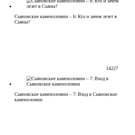
Сьяновские каменоломни – 6: Кто и зачем лезет в
Сьяны?
14227
Сьяновские каменоломни – 7: Вход в Сьяновские
каменоломни