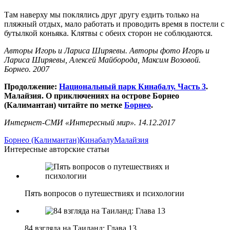
Там наверху мы поклялись друг другу ездить только на
пляжный отдых, мало работать и проводить время в постели с
бутылкой коньяка. Клятвы с обеих сторон не соблюдаются.
Авторы Игорь и Лариса Ширяевы. Авторы фото Игорь и
Лариса Ширяевы, Алексей Майборода, Максим Возовой.
Борнео. 2007
Продолжение:
Национальный парк Кинабалу. Часть 3
.
Малайзия. О приключениях на острове Борнео
(Калимантан) читайте по метке
Борнео
.
Интернет-СМИ «Интересный мир». 14.12.2017
Борнео (Калимантан)
Кинабалу
Малайзия
Интересные авторские статьи
Пять вопросов о путешествиях и психологии
84 взгляда на Таиланд: Глава 13