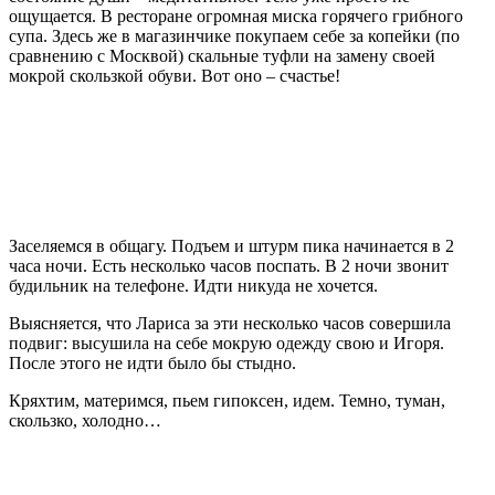
ощущается. В ресторане огромная миска горячего грибного
супа. Здесь же в магазинчике покупаем себе за копейки (по
сравнению с Москвой) скальные туфли на замену своей
мокрой скользкой обуви. Вот оно – счастье!
Заселяемся в общагу. Подъем и штурм пика начинается в 2
часа ночи. Есть несколько часов поспать. В 2 ночи звонит
будильник на телефоне. Идти никуда не хочется.
Выясняется, что Лариса за эти несколько часов совершила
подвиг: высушила на себе мокрую одежду свою и Игоря.
После этого не идти было бы стыдно.
Кряхтим, материмся, пьем гипоксен, идем. Темно, туман,
скользко, холодно…