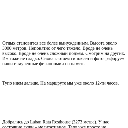
Отдых становится все более вынужденным. Высота около
3000 метров. Непонятно от чего тяжело. Вроде не очень
высоко. Вроде не очень сложный подъем. Смотрим на других.
Им тоже не сладко. Снова глотаем гипоксен и фотографируем
наши измученные физиономии на память.
Тупо идем дальше. На маршруте мы уже около 12-ти часов.
Добрались до Laban Rata Resthouse (3273 метра). У нас
состояние души – медитативное. Тело уже просто не