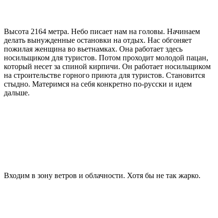
Высота 2164 метра. Небо писает нам на головы. Начинаем
делать вынужденные остановки на отдых. Нас обгоняет
пожилая женщина во вьетнамках. Она работает здесь
носильщиком для туристов. Потом проходит молодой пацан,
который несет за спиной кирпичи. Он работает носильщиком
на строительстве горного приюта для туристов. Становится
стыдно. Материмся на себя конкретно по-русски и идем
дальше.
Входим в зону ветров и облачности. Хотя бы не так жарко.