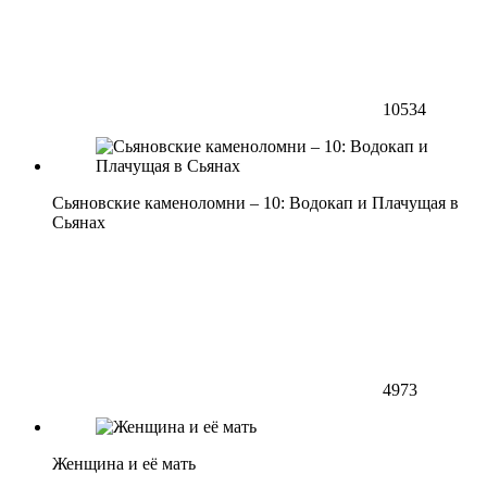
10534
Сьяновские каменоломни – 10: Водокап и Плачущая в
Сьянах
4973
Женщина и её мать