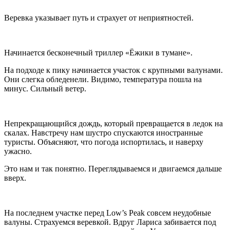
Веревка указывает путь и страхует от неприятностей.
Начинается бесконечный триллер «Ёжики в тумане».
На подходе к пику начинается участок с крупными валунами.
Они слегка обледенели. Видимо, температура пошла на
минус. Сильный ветер.
Непрекращающийся дождь, который превращается в ледок на
скалах. Навстречу нам шустро спускаются иностранные
туристы. Объясняют, что погода испортилась, и наверху
ужасно.
Это нам и так понятно. Переглядываемся и двигаемся дальше
вверх.
На последнем участке перед Low’s Peak совсем неудобные
валуны. Страхуемся веревкой. Вдруг Лариса забивается под