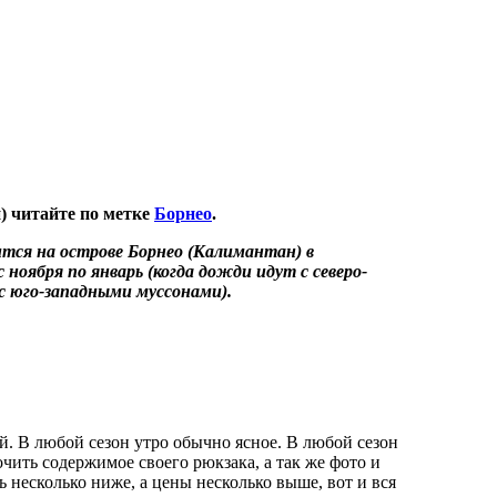
) читайте по метке
Борнео
.
ится на острове Борнео (Калимантан) в
ноября по январь (когда дожди идут с северо-
 с юго-западными муссонами).
й. В любой сезон утро обычно ясное. В любой сезон
чить содержимое своего рюкзака, а так же фото и
ь несколько ниже, а цены несколько выше, вот и вся