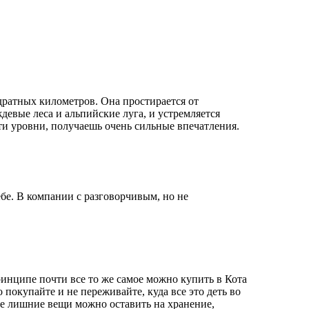
дратных километров. Она простирается от
девые леса и альпийские луга, и устремляется
эти уровни, получаешь очень сильные впечатления.
бе. В компании с разговорчивым, но не
ринципе почти все то же самое можно купить в Кота
о покупайте и не переживайте, куда все это деть во
все лишние вещи можно оставить на хранение,