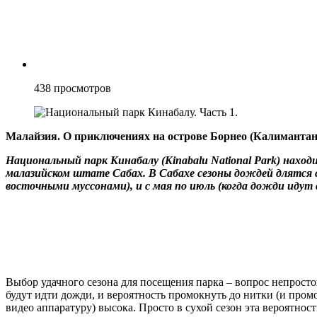
438
просмотров
Малайзия. О приключениях на острове Борнео (Калимантан
Национальный парк Кинабалу (Kinabalu National Park) наход
малазийском штате Сабах. В Сабахе сезоны дождей длятся с 
восточными муссонами), и с мая по июль (когда дожди идут
Выбор удачного сезона для посещения парка – вопрос непросто
будут идти дожди, и вероятность промокнуть до нитки (и промо
видео аппаратуру) высока. Просто в сухой сезон эта вероятност