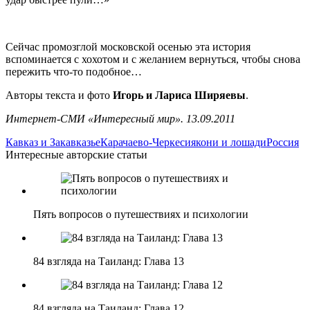
Сейчас промозглой московской осенью эта история
вспоминается с хохотом и с желанием вернуться, чтобы снова
пережить что-то подобное…
Авторы текста и фото
Игорь и Лариса Ширяевы
.
Интернет-СМИ «Интересный мир». 13.09.2011
Кавказ и Закавказье
Карачаево-Черкесия
кони и лошади
Россия
Интересные авторские статьи
Пять вопросов о путешествиях и психологии
84 взгляда на Таиланд: Глава 13
84 взгляда на Таиланд: Глава 12