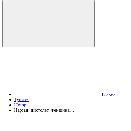
Главная
Туризм
Юмор
Нарзан, пистолет, женщина…