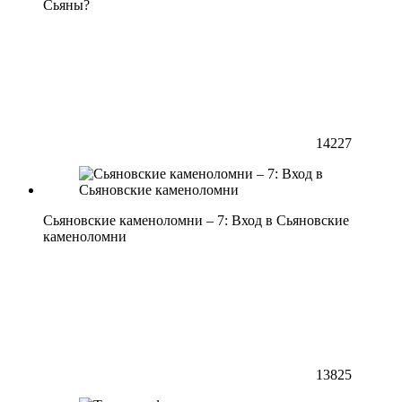
Сьяны?
14227
Сьяновские каменоломни – 7: Вход в Сьяновские
каменоломни
13825