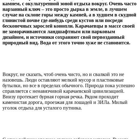
камнем, с окультуренной зоной отдыха вокруг. Очень часто
нарзанный ключ – это просто дырка в земле, в лучшем
случае на склоне горы между камней, а в худшем в скудной
глинистой почве где-нибудь среди кустов или посреди
бесконечных зарослей конопли. Карачаевцы в массе своей
не заморачиваются ландшафтным или парковым
дизайном, и источники сохраняют свой первозданный
природный вид. Вода от этого точно хуже не становится.
Вокруг, не сказать, чтоб очень чисто, но и свалкой это не
назовешь. Люди оставляют мелкий мусор и пластиковые
бутылки, но все в пределах обычного. Природа пока успешно
справляется с ненавязчивой карачаевской цивилизацией.
Внизу протекает бурная горная речка. Рядом проходит
каменистая дорога, проезжая для лошадей и ЗИЛа. Милый
уголок отдыха для усталого путника.