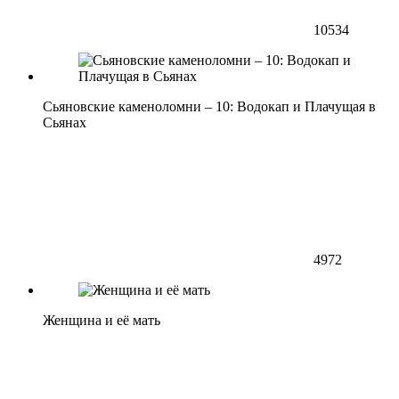
10534
Сьяновские каменоломни – 10: Водокап и Плачущая в
Сьянах
4972
Женщина и её мать