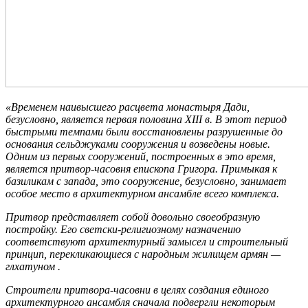
«Временем наивысшего расцвета монастыря Дади,
безусловно, является первая половина XIII в. В этот период
быстрыми темпами были восстановлены разрушенные до
основания сельджуками сооружения и возведены новые.
Одним из первых сооружений, построенных в это время,
является притвор-часовня епископа Григора. Примыкая к
базиликам с запада, это сооружение, безусловно, занимает
особое место в архитектурном ансамбле всего комплекса.
Притвор представляет собой довольно своеобразную
постройку. Его светски-религиозному назначению
соответствуют архитектурный замысел и строительный
принцип, перекликающиеся с народным жилищем армян —
глхатуном .
Строители притвора-часовни в целях создания единого
архитектурного ансамбля сначала подвергли некоторым