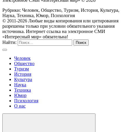
электронное СМИ «Интересный мир» ©
2026
Рубрики: Человек, Общество, Туризм, История, Культура,
Наука, Техника, Юмор, Психология
© 2011-2026 Любые виды копирования или цитирования
разрешены только при условии обязательного указания
источника. Интернет ссылка на электронное СМИ
«Интересный мир» обязательна!
Найти:
Человек
Общество
Туризм
История
Культура
Наука
Техника
Юмор
Психология
О нас