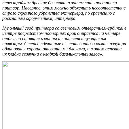
перестройкам древние базилики, а затем лишь построили
притвор. Наверное, этим можно объяснить несоответствие
строго скромного убранства экстерьера, по сравнению с
роскошным оформлением, интерьера.
Купольный свод притвора со световым отверстием-ердиком в
центре посредством подпорных арок опирается на четыре
отдельно стоящие колонны и соответствующие им
пилястры. Стены, сделанные из неотесанного камня, изнутри
облицованы хорошо отесанными блоками, и в этом аспекте
их кладка созвучна с кладкой базиликальных залов».