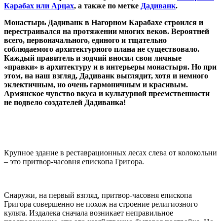
Карабах или Арцах
, а также по метке
Дадиванк
.
Монастырь Дадиванк в Нагорном Карабахе строился и
перестраивался на протяжении многих веков. Вероятней
всего, первоначального, единого и тщательно
соблюдаемого архитектурного плана не существовало.
Каждый правитель и зодчий вносил свои личные
«правки» в архитектуру и в интерьеры монастыря. Но при
этом, на наш взгляд, Дадиванк выглядит, хотя и немного
эклектичным, но очень гармоничным и красивым.
Армянское чувство вкуса и культурной преемственности
не подвело создателей Дадиванка!
Крупное здание в реставрационных лесах слева от колокольни
– это притвор-часовня епископа Григора.
Снаружи, на первый взгляд, притвор-часовня епископа
Григора совершенно не похож на строение религиозного
культа. Издалека сначала возникает неправильное