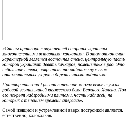
«Стены притвора с внутренней стороны украшены
многочисленными вставными хачкарами. В этом отношении
характерной является восточная стена, центральную часть
которой украшают девять хачкаров, помещенных в ряд. Это
небольшие стелы, покрытые. тончайшим кружевом
орнаментальных узоров и дарственными надписями.
Притвор епископа Григора в течение многих веков служил
родовой усыпальницей княжеского дома Верхнего Хачена. Пол
его покрыт надгробными плитами, часть надписей, на
которых с течением времени стерлась».
Самой изящной и устремленной вверх постройкой является,
естественно, колокольня.