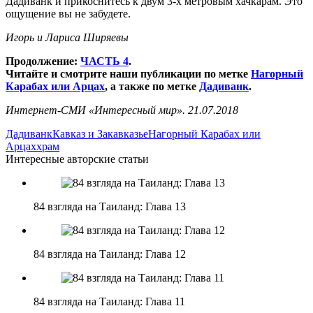
Дадиванк и прикоснитесь к двум 3-х метровым хачкарам. Это
ощущение вы не забудете.
Игорь и Лариса Ширяевы
Продолжение:
ЧАСТЬ 4
.
Читайте и смотрите наши публикации по метке
Нагорный
Карабах или Арцах
, а также по метке
Дадиванк
.
Интернет-СМИ «Интересный мир». 21.07.2018
Дадиванк
Кавказ и Закавказье
Нагорный Карабах или
Арцах
храм
Интересные авторские статьи
84 взгляда на Таиланд: Глава 13
84 взгляда на Таиланд: Глава 12
84 взгляда на Таиланд: Глава 11