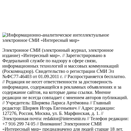
Электронное СМИ (электронный журнал, электронное
издание) «Интересный мир». // Зарегистрировано в
Федеральной службе по надзору в сфере связи,
информационных технологий и массовых коммуникаций
(Роскомнадзор). Свидетельство о регистрации СМИ Эл
№ФС77-46403 от 01.09.2011 г. // Распространяется бесплатно.
// Редакция не несет ответственности за достоверность
информации, содержащейся в рекламных объявлениях и за
содержание сайтов, на которые даны ссылки. Мнение
редакции не всегда совпадает с мнением авторов публикаций.
// Учредитель: Ширяева Лариса Артёмовна // Главный
редактор: Ширяев Игорь Евгеньевич // Адрес редакции:
127276, Россия, Москва, ул. Б. Марфинская, д. 1. //
Электронная почта: redaktor@interesmir.ru // Телефон редакции:
+7 916 299 74 05 // Внимание! Электронное СМИ
«Интересный мир» предназначено для людей старше 18 лет.