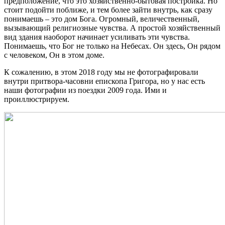
предположение, что это хозяйственно-бытовая постройка. Но
стоит подойти поближе, и тем более зайти внутрь, как сразу
понимаешь – это дом Бога. Огромный, величественный,
вызывающий религиозные чувства. А простой хозяйственный
вид здания наоборот начинает усиливать эти чувства.
Понимаешь, что Бог не только на Небесах. Он здесь, Он рядом
с человеком, Он в этом доме.
К сожалению, в этом 2018 году мы не фотографировали
внутри притвора-часовни епископа Григора, но у нас есть
наши фотографии из поездки 2009 года. Ими и
проиллюстрируем.