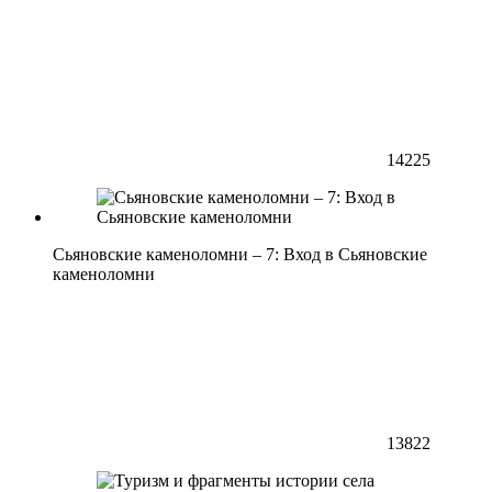
14225
Сьяновские каменоломни – 7: Вход в Сьяновские
каменоломни
13822