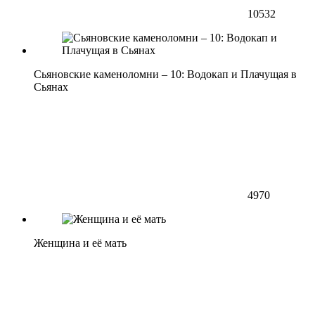
10532
Сьяновские каменоломни – 10: Водокап и Плачущая в
Сьянах
4970
Женщина и её мать