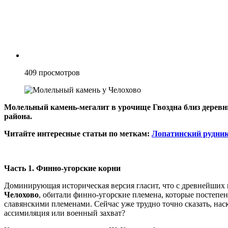
409
просмотров
Молельный камень-мегалит в урочище Гвоздна близ деревн
района.
Читайте интересные статьи по меткам:
Лопатинский рудни
Часть 1. Финно-угорские корни
Доминирующая историческая версия гласит, что с древнейших 
Челохово
, обитали финно-угорские племена, которые постепен
славянскими племенами. Сейчас уже трудно точно сказать, на
ассимиляция или военный захват?