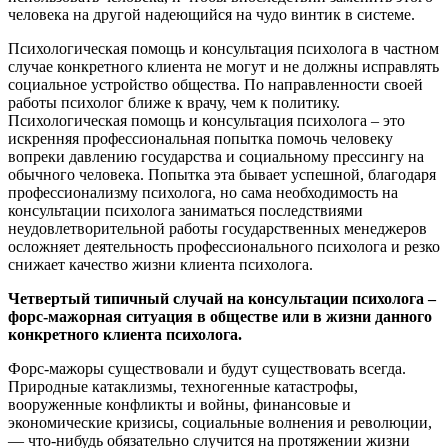
человека на другой надеющийся на чудо винтик в системе.
Психологическая помощь и консультация психолога в частном
случае конкретного клиента не могут и не должны исправлять
социальное устройство общества. По направленности своей
работы психолог ближе к врачу, чем к политику.
Психологическая помощь и консультация психолога – это
искренняя профессиональная попытка помочь человеку
вопреки давлению государства и социальному прессингу на
обычного человека. Попытка эта бывает успешной, благодаря
профессионализму психолога, но сама необходимость на
консультации психолога заниматься последствиями
неудовлетворительной работы государственных менеджеров
осложняет деятельность профессионального психолога и резко
снижает качество жизни клиента психолога.
Четвертый типичный случай на консультации психолога –
форс-мажорная ситуация в обществе или в жизни данного
конкретного клиента психолога.
Форс-мажоры существовали и будут существовать всегда.
Природные катаклизмы, техногенные катастрофы,
вооруженные конфликты и войны, финансовые и
экономические кризисы, социальные волнения и революции,
— что-нибудь обязательно случится на протяжении жизни