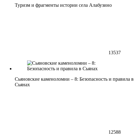
Туризм и фрагменты истории села Алабузино
13537
Сьяновские каменоломни – 8: Безопасность и правила в
Сьянах
12588