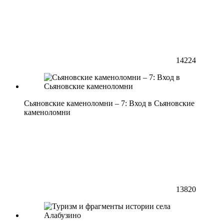
14224
Сьяновские каменоломни – 7: Вход в Сьяновские
каменоломни
13820