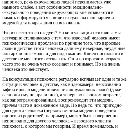
например, речь окружающих людей перенимается уже
намного слабее, а вот особенности эмоционально-
сексуального поведения окружающих впечатываются в
память и формируются в виде сексуальных сценариев и
моделей для подражания на всю жизнь.
Что из всего этого следует? На консультации психолога мы
регулярно сталкиваемся с тем, что взрослый человек имеет
психологические проблемы по причине того, что взрослые
люди в детстве этого человека дали ему неверные, неудачные
или архаичные модели для подражания. Клиент психолога в
детстве не мог этого осознавать. Он и во взрослом возрасте
часто это не очень четко осознает и понимает. Но на жизнь
человека это действует.
На консультации психолога регулярно всплывает одна и та же
ситуация: человек в детстве, как видеокамера, неосознанно
зафиксировал модели поведения окружающих людей (даже
если они ему не нравились), а теперь во взрослом возрасте,
как запрограммированный, воспроизводит эти модели,
причем часто в искаженном виде. Но ведь то, что пригодно
для одного человека (первоисточника модели поведения –
одного из родителей, например), может быть совершенно
непригодно для другого человека – взрослого клиента
психолога, о котором мы говорим. И время поменялось, и