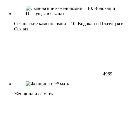
Сьяновские каменоломни – 10: Водокап и Плачущая в
Сьянах
4969
Женщина и её мать