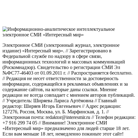
Электронное СМИ (электронный журнал, электронное
издание) «Интересный мир». // Зарегистрировано в
Федеральной службе по надзору в сфере связи,
информационных технологий и массовых коммуникаций
(Роскомнадзор). Свидетельство о регистрации СМИ Эл
№ФС77-46403 от 01.09.2011 г. // Распространяется бесплатно.
// Редакция не несет ответственности за достоверность
информации, содержащейся в рекламных объявлениях и за
содержание сайтов, на которые даны ссылки. Мнение
редакции не всегда совпадает с мнением авторов публикаций.
// Учредитель: Ширяева Лариса Артёмовна // Главный
редактор: Ширяев Игорь Евгеньевич // Адрес редакции:
127276, Россия, Москва, ул. Б. Марфинская, д. 1. //
Электронная почта: redaktor@interesmir.ru // Телефон редакции:
+7 916 299 74 05 // Внимание! Электронное СМИ
«Интересный мир» предназначено для людей старше 18 лет.
Если вам меньше 18 лет, немедленно покиньте этот сайт!