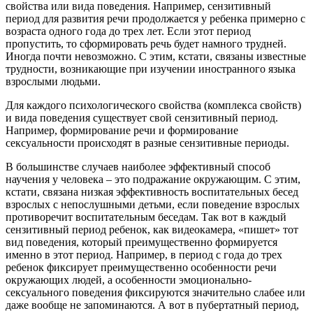
свойства или вида поведения. Например, сензитивный
период для развития речи продолжается у ребенка примерно с
возраста одного года до трех лет. Если этот период
пропустить, то сформировать речь будет намного трудней.
Иногда почти невозможно. С этим, кстати, связаны известные
трудности, возникающие при изучении иностранного языка
взрослыми людьми.
Для каждого психологического свойства (комплекса свойств)
и вида поведения существует свой сензитивный период.
Например, формирование речи и формирование
сексуальности происходят в разные сензитивные периоды.
В большинстве случаев наиболее эффективный способ
научения у человека – это подражание окружающим. С этим,
кстати, связана низкая эффективность воспитательных бесед
взрослых с непослушными детьми, если поведение взрослых
противоречит воспитательным беседам. Так вот в каждый
сензитивный период ребенок, как видеокамера, «пишет» тот
вид поведения, который преимущественно формируется
именно в этот период. Например, в период с года до трех
ребенок фиксирует преимущественно особенности речи
окружающих людей, а особенности эмоционально-
сексуального поведения фиксируются значительно слабее или
даже вообще не запоминаются. А вот в пубертатный период,