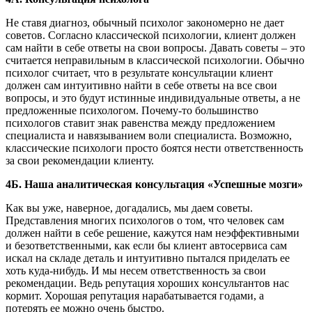
Не ставя диагноз, обычный психолог закономерно не дает
советов. Согласно классической психологии, клиент должен
сам найти в себе ответы на свои вопросы. Давать советы – это
считается неправильным в классической психологии. Обычно
психолог считает, что в результате консультации клиент
должен сам интуитивно найти в себе ответы на все свои
вопросы, и это будут истинные индивидуальные ответы, а не
предложенные психологом. Почему-то большинство
психологов ставит знак равенства между предложением
специалиста и навязыванием воли специалиста. Возможно,
классические психологи просто боятся нести ответственность
за свои рекомендации клиенту.
4Б. Наша аналитическая консультация «Успешные мозги»
Как вы уже, наверное, догадались, мы даем советы.
Представления многих психологов о том, что человек сам
должен найти в себе решение, кажутся нам неэффективными
и безответственными, как если бы клиент автосервиса сам
искал на складе деталь и интуитивно пытался приделать ее
хоть куда-нибудь. И мы несем ответственность за свои
рекомендации. Ведь репутация хороших консультантов нас
кормит. Хорошая репутация нарабатывается годами, а
потерять ее можно очень быстро.