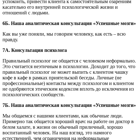
успокоить, привести клиента к самостоятельным озарениям
касательно его внутренней психологической жизни и
отношений с людьми.
6Б. Наша аналитическая консультация «Успешные мозги»
Как вы уже поняли, мы говорим человеку, как есть – всю
правду.
7А. Консультация психолога
Правильный психолог не общается с человеком неформально.
Это считается неэтичным в психологии. Доходит до того, что
правильный психолог не может выпить с клиентом чашку
кофе в кафе в рамках приятельской беседы. Личные (не
профессиональные) контакты между психологом и клиентом
не одобряются этическим кодексом вплоть до исключения из
психологических сообществ.
7Б. Наша аналитическая консультация «Успешные мозги»
Мы общаемся с нашими клиентами, как обычные люди.
Примерно так общается хороший врач: на работе он доктор в
белом халате, в жизни он обычный приличный, хорошо
воспитанный человек. На наш взгляд, это намного
естественней, чем ограничения на неформальные