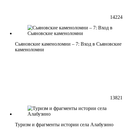
14224
Сьяновские каменоломни – 7: Вход в Сьяновские
каменоломни
13821
Туризм и фрагменты истории села Алабузино