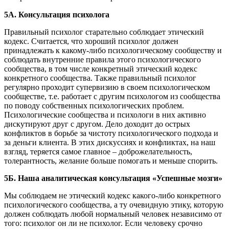
5А. Консультация психолога
Правильный психолог старательно соблюдает этический
кодекс. Считается, что хороший психолог должен
принадлежать к какому-либо психологическому сообществу и
соблюдать внутренние правила этого психологического
сообщества, в том числе конкретный этический кодекс
конкретного сообщества. Также правильный психолог
регулярно проходит супервизию в своем психологическом
сообществе, т.е. работает с другим психологом из сообщества
по поводу собственных психологических проблем.
Психологические сообщества и психологи в них активно
дискутируют друг с другом. Дело доходит до острых
конфликтов в борьбе за чистоту психологического подхода и
за деньги клиента. В этих дискуссиях и конфликтах, на наш
взгляд, теряется самое главное – доброжелательность,
толерантность, желание больше помогать и меньше спорить.
5Б. Наша аналитическая консультация «Успешные мозги»
Мы соблюдаем не этический кодекс какого-либо конкретного
психологического сообщества, а ту очевидную этику, которую
должен соблюдать любой нормальный человек независимо от
того: психолог он ли не психолог. Если человеку срочно