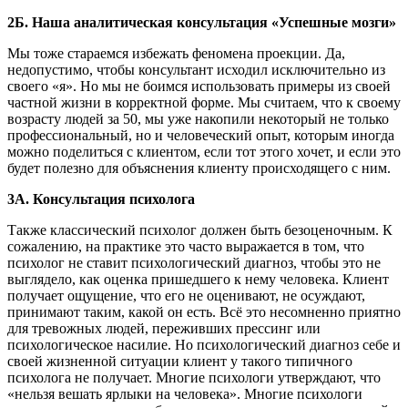
2Б. Наша аналитическая консультация «Успешные мозги»
Мы тоже стараемся избежать феномена проекции. Да,
недопустимо, чтобы консультант исходил исключительно из
своего «я». Но мы не боимся использовать примеры из своей
частной жизни в корректной форме. Мы считаем, что к своему
возрасту людей за 50, мы уже накопили некоторый не только
профессиональный, но и человеческий опыт, которым иногда
можно поделиться с клиентом, если тот этого хочет, и если это
будет полезно для объяснения клиенту происходящего с ним.
3А. Консультация психолога
Также классический психолог должен быть безоценочным. К
сожалению, на практике это часто выражается в том, что
психолог не ставит психологический диагноз, чтобы это не
выглядело, как оценка пришедшего к нему человека. Клиент
получает ощущение, что его не оценивают, не осуждают,
принимают таким, какой он есть. Всё это несомненно приятно
для тревожных людей, переживших прессинг или
психологическое насилие. Но психологический диагноз себе и
своей жизненной ситуации клиент у такого типичного
психолога не получает. Многие психологи утверждают, что
«нельзя вешать ярлыки на человека». Многие психологи