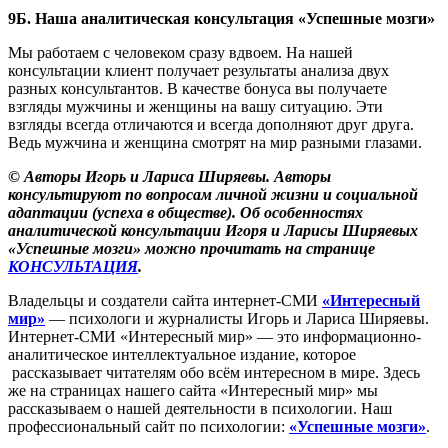
9Б. Наша аналитическая консультация «Успешные мозги»
Мы работаем с человеком сразу вдвоем. На нашей
консультации клиент получает результаты анализа двух
разных консультантов. В качестве бонуса вы получаете
взгляды мужчины и женщины на вашу ситуацию. Эти
взгляды всегда отличаются и всегда дополняют друг друга.
Ведь мужчина и женщина смотрят на мир разными глазами.
© Авторы Игорь и Лариса Ширяевы. Авторы
консультируют по вопросам личной жизни и социальной
адаптации (успеха в обществе). Об особенностях
аналитической консультации Игоря и Ларисы Ширяевых
«Успешные мозги» можно прочитать на странице
КОНСУЛЬТАЦИЯ
.
Владельцы и создатели сайта интернет-СМИ
«Интересный
мир»
— психологи и журналисты Игорь и Лариса Ширяевы.
Интернет-СМИ «Интересный мир» — это информационно-
аналитическое интеллектуальное издание, которое
рассказывает читателям обо всём интересном в мире. Здесь
же на страницах нашего сайта «Интересный мир» мы
рассказываем о нашей деятельности в психологии. Наш
профессиональный сайт по психологии:
«Успешные мозги»
.