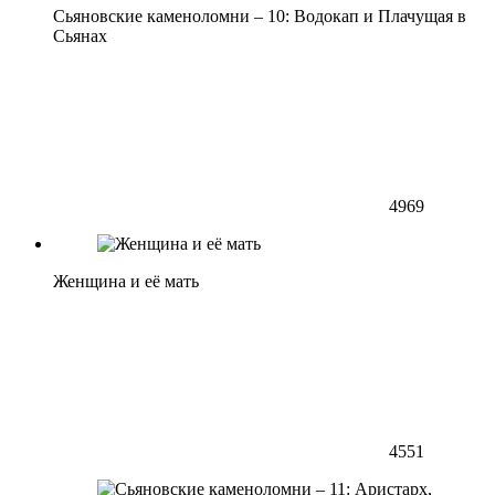
Сьяновские каменоломни – 10: Водокап и Плачущая в
Сьянах
4969
Женщина и её мать
4551