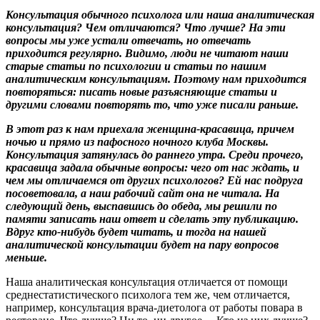
Консультация обычного психолога или наша аналитическая
консультация? Чем отличаются? Что лучше? На эти
вопросы мы уже устали отвечать, но отвечать
приходится регулярно. Видимо, люди не читают наши
старые статьи по психологии и статьи по нашим
аналитическим консультациям. Поэтому нам приходится
повторяться: писать новые разъясняющие статьи и
другими словами повторять то, что уже писали раньше.
В этот раз к нам приехала женщина-красавица, причем
ночью и прямо из пафосного ночного клуба Москвы.
Консультация затянулась до раннего утра. Среди прочего,
красавица задала обычные вопросы: чего от нас ждать, и
чем мы отличаемся от других психологов? Ей нас подруга
посоветовала, а наш рабочий сайт она не читала. На
следующий день, выспавшись до обеда, мы решили по
памяти записать наш ответ и сделать эту публикацию.
Вдруг кто-нибудь будет читать, и тогда на нашей
аналитической консультации будет на пару вопросов
меньше.
Наша аналитическая консультация отличается от помощи
среднестатистического психолога тем же, чем отличается,
например, консультация врача-диетолога от работы повара в