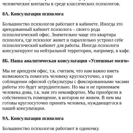
человеческие контакты в среде классических психологов.
8А. Консультация психолога
Большинство психологов работают в кабинете. Иногда это
арендованный кабинет психолога – своего рода
психологический офис. Значительно чаще это квартира
психолога, где психолог живет и параллельно устроил себе
психологический кабинет для работы. Иногда психологи
консультируют на нейтральной территории, например, в кафе.
8Б. Наша аналитическая консультация «Успешные мозги»
Мы не арендуем офис, т.к. считаем, что нам важно иметь
возможность помогать человеку круглосуточно, а при
соблюдении офисной субкультуры с фиксированными часами
работы это будет затруднительно. Но мы и не принимаем
человека дома, т.к. нам это некомфортно. Мы приобрели в
собственность помещение, в котором не живем. В нем мы
готовы круглосуточно принять человека, нуждающегося в
нашей консультации.
9А. Консультация психолога
Большинство психологов работают в одиночку.