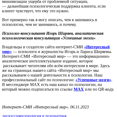
минимизации ущерба от проблемной ситуации,
— дальнейшая психологическая поддержка клиента, если
клиент чувствует, что ему это нужно.
Вот примерно так я могу описать, чем я занимаюсь в
психологии, чем не занимаюсь, и почему.
Психолог-консультант Игорь Ширяев, аналитическая
психологическая консультация «Успешные мозги»
Владельцы и создатели сайта интернет-СМИ
«Интересный
мир»
— психологи и журналисты Игорь и Лариса Ширяевы.
Интернет-СМИ «Интересный мир» — это информационно-
аналитическое интеллектуальное издание, которое
рассказывает читателям обо всём интересном в мире. Здесь
же на страницах нашего сайта «Интересный мир» мы
рассказываем о нашей деятельности в психологии. Наш
профессиональный сайт по психологии:
«Успешные мозги»
.
В мессенджере MAX есть наш канал по психологии, на
который можно подписаться по ссылке
MAX
или по QR-коду.
Интернет-СМИ «Интересный мир». 06.11.2023
дискуссия
психология и психиатрия