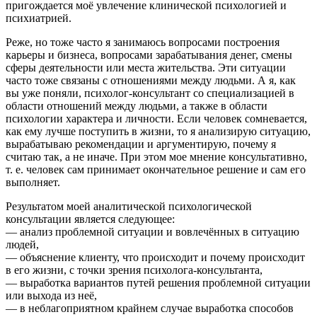
пригождается моё увлечение клинической психологией и
психиатрией.
Реже, но тоже часто я занимаюсь вопросами построения
карьеры и бизнеса, вопросами зарабатывания денег, смены
сферы деятельности или места жительства. Эти ситуации
часто тоже связаны с отношениями между людьми. А я, как
вы уже поняли, психолог-консультант со специализацией в
области отношений между людьми, а также в области
психологии характера и личности. Если человек сомневается,
как ему лучше поступить в жизни, то я анализирую ситуацию,
вырабатываю рекомендации и аргументирую, почему я
считаю так, а не иначе. При этом мое мнение консультативно,
т. е. человек сам принимает окончательное решение и сам его
выполняет.
Результатом моей аналитической психологической
консультации является следующее:
— анализ проблемной ситуации и вовлечённых в ситуацию
людей,
— объяснение клиенту, что происходит и почему происходит
в его жизни, с точки зрения психолога-консультанта,
— выработка вариантов путей решения проблемной ситуации
или выхода из неё,
— в неблагоприятном крайнем случае выработка способов