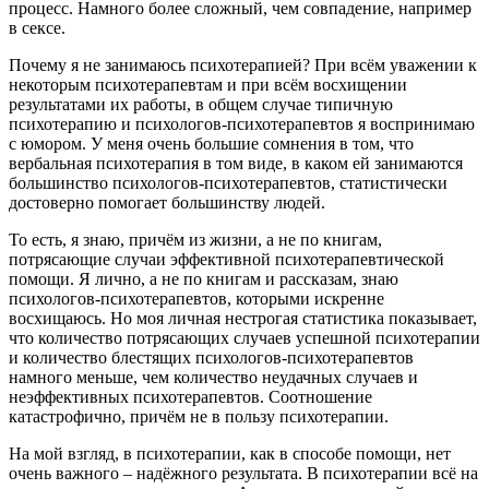
процесс. Намного более сложный, чем совпадение, например
в сексе.
Почему я не занимаюсь психотерапией? При всём уважении к
некоторым психотерапевтам и при всём восхищении
результатами их работы, в общем случае типичную
психотерапию и психологов-психотерапевтов я воспринимаю
с юмором. У меня очень большие сомнения в том, что
вербальная психотерапия в том виде, в каком ей занимаются
большинство психологов-психотерапевтов, статистически
достоверно помогает большинству людей.
То есть, я знаю, причём из жизни, а не по книгам,
потрясающие случаи эффективной психотерапевтической
помощи. Я лично, а не по книгам и рассказам, знаю
психологов-психотерапевтов, которыми искренне
восхищаюсь. Но моя личная нестрогая статистика показывает,
что количество потрясающих случаев успешной психотерапии
и количество блестящих психологов-психотерапевтов
намного меньше, чем количество неудачных случаев и
неэффективных психотерапевтов. Соотношение
катастрофично, причём не в пользу психотерапии.
На мой взгляд, в психотерапии, как в способе помощи, нет
очень важного – надёжного результата. В психотерапии всё на