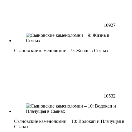
10927
Сьяновские каменоломни – 9: Жизнь в Сьянах
10532
Сьяновские каменоломни – 10: Водокап и Плачущая в
Сьянах