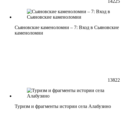
14225
Сьяновские каменоломни – 7: Вход в Сьяновские
каменоломни
13822
Туризм и фрагменты истории села Алабузино