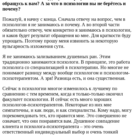
обращусь к вам? А за что в психологии вы не берётесь и
почему?
Пожалуй, я начну с конца. Сначала отвечу на вопрос, чем в
психологии я не занимаюсь и почему. А во второй части
обязательно отвечу, чем конкретно я занимаюсь в психологии,
и каков будет результат обращения ко мне. Для краткости буду
упрощать. Поэтому прошу меня извинить за некоторую
вульгарность изложения сути.
Я не занимаюсь зализыванием душевных ран. Этим
традиционно занимаются психологи. В принципе, это работа
психолога со специализацией в психотерапии. Но многие не
понимают разницу между вообще психологом и психологом-
психотерапевтом. А зря! Разница есть, и она существенная.
Сейчас в психологии многое изменилось к лучшему по
сравнению с тем временем, когда я только-только окончил
факультет психологии. И сейчас есть много хороших
психологов-психотерапевтов. Некоторые из них мне
симпатичны, и как люди, и как специалисты. Кому надо, могу
порекомендовать тех, кто нравится мне. Это совершенно не
означает, что они понравятся вам. Душевное совпадение
клиента и психолога-психотерапевта – это очень
ответственный индивидуальный выбор и очень тонкий