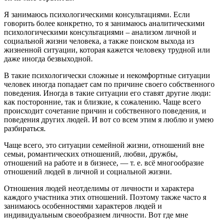
Я занимаюсь психологическими консультациями. Если
говорить более конкретно, то я занимаюсь аналитическими
психологическими консультациями – анализом личной и
социальной жизни человека, а также поиском выхода из
жизненной ситуации, которая кажется человеку трудной или
даже иногда безвыходной.
В такие психологически сложные и некомфортные ситуации
человек иногда попадает сам по причине своего собственного
поведения. Иногда в такие ситуации его ставят другие люди:
как посторонние, так и близкие, к сожалению. Чаще всего
происходит сочетание причин и собственного поведения, и
поведения других людей. И вот со всем этим я люблю и умею
разбираться.
Чаще всего, это ситуации семейной жизни, отношений вне
семьи, романтических отношений, любви, дружбы,
отношений на работе и в бизнесе, — т. е. всё многообразие
отношений людей в личной и социальной жизни.
Отношения людей неотделимы от личности и характера
каждого участника этих отношений. Поэтому также часто я
занимаюсь особенностями характеров людей и
индивидуальным своеобразием личности. Вот где мне