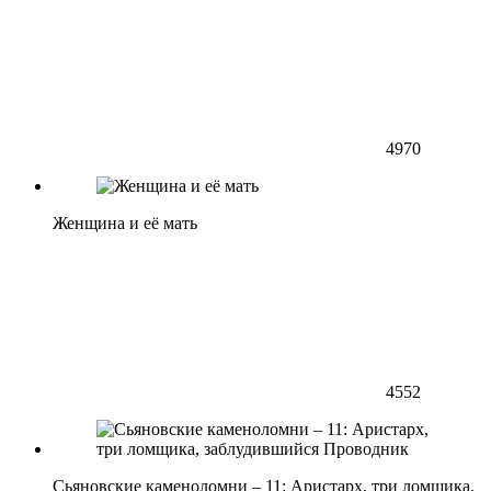
4970
Женщина и её мать
4552
Сьяновские каменоломни – 11: Аристарх, три ломщика,